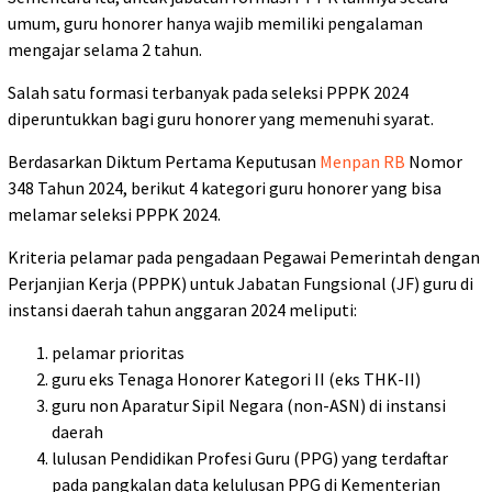
umum, guru honorer hanya wajib memiliki pengalaman
mengajar selama 2 tahun.
Salah satu formasi terbanyak pada seleksi PPPK 2024
diperuntukkan bagi guru honorer yang memenuhi syarat.
Berdasarkan Diktum Pertama Keputusan
Menpan RB
Nomor
348 Tahun 2024, berikut 4 kategori guru honorer yang bisa
melamar seleksi PPPK 2024.
Kriteria pelamar pada pengadaan Pegawai Pemerintah dengan
Perjanjian Kerja (PPPK) untuk Jabatan Fungsional (JF) guru di
instansi daerah tahun anggaran 2024 meliputi:
pelamar prioritas
guru eks Tenaga Honorer Kategori II (eks THK-II)
guru non Aparatur Sipil Negara (non-ASN) di instansi
daerah
lulusan Pendidikan Profesi Guru (PPG) yang terdaftar
pada pangkalan data kelulusan PPG di Kementerian