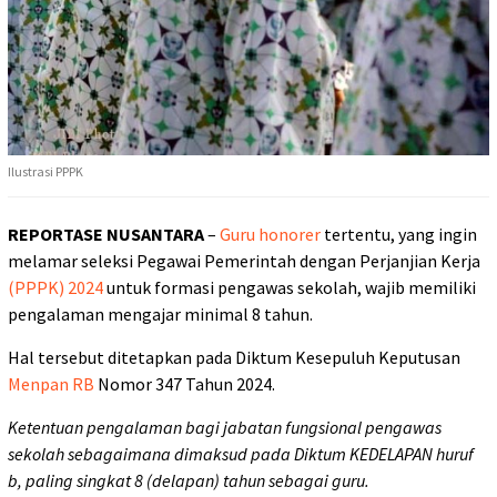
Ilustrasi PPPK
REPORTASE NUSANTARA
–
Guru honorer
tertentu, yang ingin
melamar seleksi Pegawai Pemerintah dengan Perjanjian Kerja
(PPPK) 2024
untuk formasi pengawas sekolah, wajib memiliki
pengalaman mengajar minimal 8 tahun.
Hal tersebut ditetapkan pada Diktum Kesepuluh Keputusan
Menpan RB
Nomor 347 Tahun 2024.
Ketentuan pengalaman bagi jabatan fungsional pengawas
sekolah sebagaimana dimaksud pada Diktum KEDELAPAN huruf
b, paling singkat 8 (delapan) tahun sebagai guru.