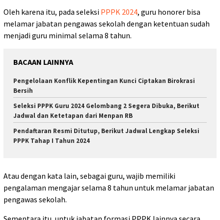
Oleh karena itu, pada seleksi
PPPK 2024
, guru honorer bisa
melamar jabatan pengawas sekolah dengan ketentuan sudah
menjadi guru minimal selama 8 tahun.
BACAAN LAINNYA
Pengelolaan Konflik Kepentingan Kunci Ciptakan Birokrasi
Bersih
Seleksi PPPK Guru 2024 Gelombang 2 Segera Dibuka, Berikut
Jadwal dan Ketetapan dari Menpan RB
Pendaftaran Resmi Ditutup, Berikut Jadwal Lengkap Seleksi
PPPK Tahap I Tahun 2024
Atau dengan kata lain, sebagai guru, wajib memiliki
pengalaman mengajar selama 8 tahun untuk melamar jabatan
pengawas sekolah.
Sementara itu, untuk jabatan formasi PPPK lainnya secara