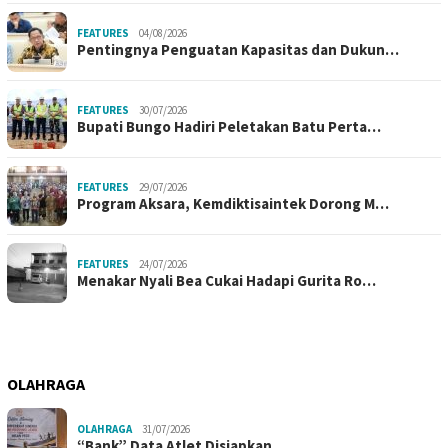
FEATURES
04/08/2026
Pentingnya Penguatan Kapasitas dan Dukun…
FEATURES
30/07/2026
Bupati Bungo Hadiri Peletakan Batu Perta…
FEATURES
29/07/2026
Program Aksara, Kemdiktisaintek Dorong M…
FEATURES
24/07/2026
Menakar Nyali Bea Cukai Hadapi Gurita Ro…
OLAHRAGA
OLAHRAGA
31/07/2026
“Bank” Data Atlet Disiapkan,…