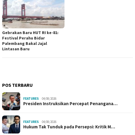
Gebrakan Baru HUT RI ke-81:
Festival Perahu Bidar
Palembang Bakal Jajal
Lintasan Baru
POS TERBARU
FEATURES
04/08/2026
Presiden Instruksikan Percepat Penangana…
FEATURES
04/08/2026
Hukum Tak Tunduk pada Persepsi: Kritik M…