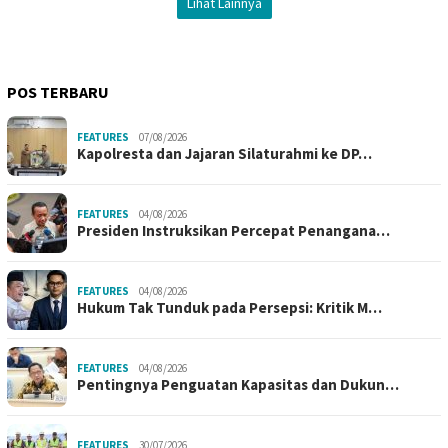
Lihat Lainnya
POS TERBARU
FEATURES
07/08/2026
Kapolresta dan Jajaran Silaturahmi ke DP…
FEATURES
04/08/2026
Presiden Instruksikan Percepat Penangana…
FEATURES
04/08/2026
Hukum Tak Tunduk pada Persepsi: Kritik M…
FEATURES
04/08/2026
Pentingnya Penguatan Kapasitas dan Dukun…
FEATURES
30/07/2026