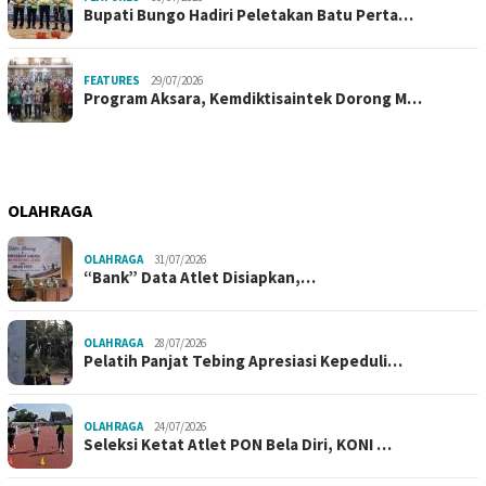
Bupati Bungo Hadiri Peletakan Batu Perta…
FEATURES
29/07/2026
Program Aksara, Kemdiktisaintek Dorong M…
OLAHRAGA
OLAHRAGA
31/07/2026
“Bank” Data Atlet Disiapkan,…
OLAHRAGA
28/07/2026
Pelatih Panjat Tebing Apresiasi Kepeduli…
OLAHRAGA
24/07/2026
Seleksi Ketat Atlet PON Bela Diri, KONI …