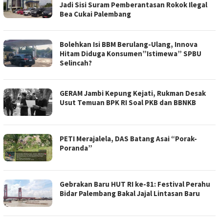
Jadi Sisi Suram Pemberantasan Rokok Ilegal
Bea Cukai Palembang
Bolehkan Isi BBM Berulang-Ulang, Innova
Hitam Diduga Konsumen”Istimewa” SPBU
Selincah?
GERAM Jambi Kepung Kejati, Rukman Desak
Usut Temuan BPK RI Soal PKB dan BBNKB
PETI Merajalela, DAS Batang Asai “Porak-
Poranda”
Gebrakan Baru HUT RI ke-81: Festival Perahu
Bidar Palembang Bakal Jajal Lintasan Baru