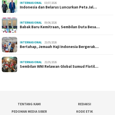
INTERNASIONAL
03/07/2026
Indonesia dan Belarus Luncurkan Peta Jal…
INTERNASIONAL
09/06/2026
Babak Baru Kemitraan, Sembilan Duta Besa…
INTERNASIONAL
25/05/2026
Bertahap, Jemaah Haji Indonesia Bergerak…
INTERNASIONAL
25/05/2026
Sembilan WNI Relawan Global Sumud Flotil…
TENTANG KAMI
REDAKSI
PEDOMAN MEDIA SIBER
KODE ETIK