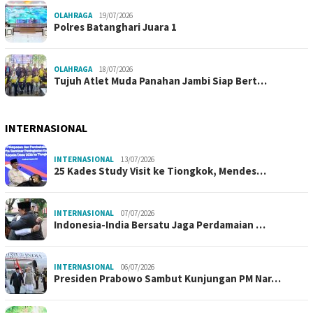
OLAHRAGA
19/07/2026
Polres Batanghari Juara 1
OLAHRAGA
18/07/2026
Tujuh Atlet Muda Panahan Jambi Siap Bert…
INTERNASIONAL
INTERNASIONAL
13/07/2026
25 Kades Study Visit ke Tiongkok, Mendes…
INTERNASIONAL
07/07/2026
Indonesia-India Bersatu Jaga Perdamaian …
INTERNASIONAL
06/07/2026
Presiden Prabowo Sambut Kunjungan PM Nar…