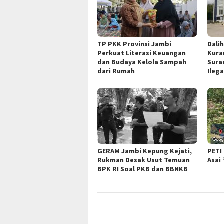
TP PKK Provinsi Jambi
Dali
Perkuat Literasi Keuangan
Kura
dan Budaya Kelola Sampah
Sura
dari Rumah
Ileg
GERAM Jambi Kepung Kejati,
PETI
Rukman Desak Usut Temuan
Asai
BPK RI Soal PKB dan BBNKB