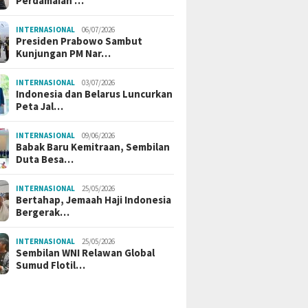
Perdamaian …
INTERNASIONAL
06/07/2026
Presiden Prabowo Sambut
Kunjungan PM Nar…
INTERNASIONAL
03/07/2026
Indonesia dan Belarus Luncurkan
Peta Jal…
INTERNASIONAL
09/06/2026
Babak Baru Kemitraan, Sembilan
Duta Besa…
INTERNASIONAL
25/05/2026
Bertahap, Jemaah Haji Indonesia
Bergerak…
INTERNASIONAL
25/05/2026
Sembilan WNI Relawan Global
Sumud Flotil…