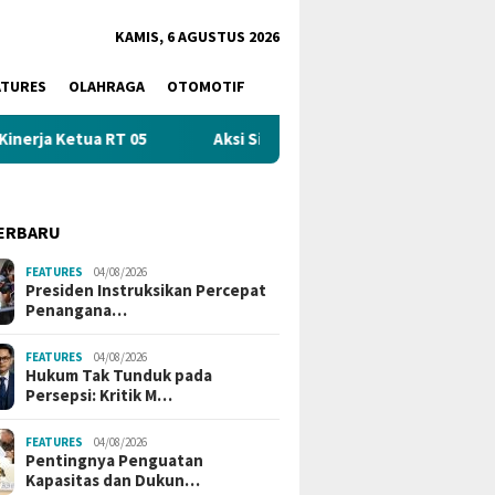
KAMIS, 6 AGUSTUS 2026
ATURES
OLAHRAGA
OTOMOTIF
Aksi Sigap Dinas Sosial Palembang Evakuasi ‘Pria Bersor
ERBARU
FEATURES
04/08/2026
Presiden Instruksikan Percepat
Penangana…
FEATURES
04/08/2026
Hukum Tak Tunduk pada
Persepsi: Kritik M…
FEATURES
04/08/2026
Pentingnya Penguatan
Kapasitas dan Dukun…