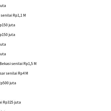
juta
senilai Rp1,1 M
p150 juta
p150 juta
juta
juta
ekasi senilai Rp1,5 M
ar senilai Rp4 M
Rp500 juta
ai Rp325 juta