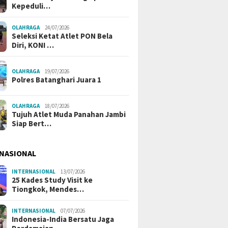
Kepeduli…
OLAHRAGA
24/07/2026
Seleksi Ketat Atlet PON Bela
Diri, KONI …
OLAHRAGA
19/07/2026
Polres Batanghari Juara 1
OLAHRAGA
18/07/2026
Tujuh Atlet Muda Panahan Jambi
Siap Bert…
NASIONAL
INTERNASIONAL
13/07/2026
25 Kades Study Visit ke
Tiongkok, Mendes…
INTERNASIONAL
07/07/2026
Indonesia-India Bersatu Jaga