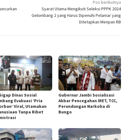
Pos berikutnya
Luncurkan
Syarat Utama Mengikuti Seleksi PPPK 2024
Gelombang 2 yang Harus Dipenuhi Pelamar yang
Ditetapkan Menpan RB
Sigap Dinas Sosial
Gubernur Jambi Sosialisasi
mbang Evakuasi ‘Pria
Akbar Pencegahan IRET, TCC,
orban’ Viral, Utamakan
Perundungan Narkoba di
nusiaan Tanpa Ribet
Bungo
nistrasi