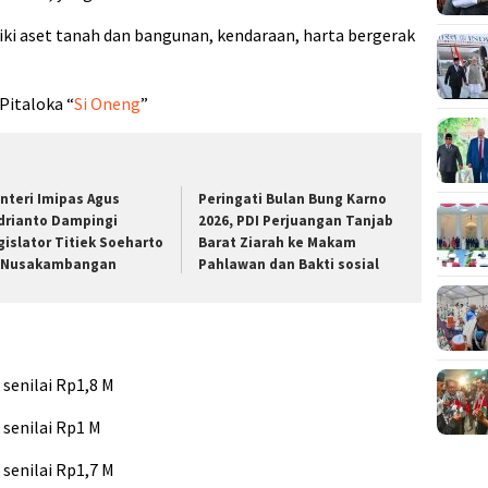
ki aset tanah dan bangunan, kendaraan, harta bergerak
 Pitaloka “
Si Oneng
”
nteri Imipas Agus
Peringati Bulan Bung Karno
drianto Dampingi
2026, PDI Perjuangan Tanjab
gislator Titiek Soeharto
Barat Ziarah ke Makam
 Nusakambangan
Pahlawan dan Bakti sosial
senilai Rp1,8 M
senilai Rp1 M
senilai Rp1,7 M