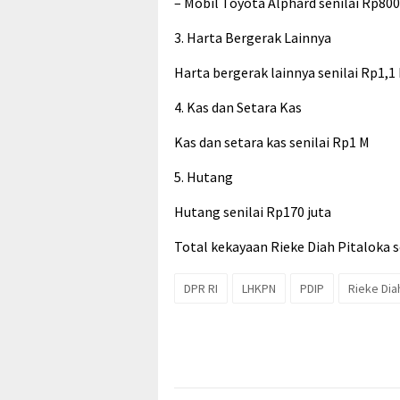
– Mobil Toyota Alphard senilai Rp800
3. Harta Bergerak Lainnya
Harta bergerak lainnya senilai Rp1,1
4. Kas dan Setara Kas
Kas dan setara kas senilai Rp1 M
5. Hutang
Hutang senilai Rp170 juta
Total kekayaan Rieke Diah Pitaloka s
DPR RI
LHKPN
PDIP
Rieke Dia