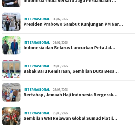
Indonesia-India Bersatu Jaga Perdamaian …
INTERNASIONAL
06/07/2026
Presiden Prabowo Sambut Kunjungan PM Nar…
INTERNASIONAL
03/07/2026
Indonesia dan Belarus Luncurkan Peta Jal…
INTERNASIONAL
09/06/2026
Babak Baru Kemitraan, Sembilan Duta Besa…
INTERNASIONAL
25/05/2026
Bertahap, Jemaah Haji Indonesia Bergerak…
INTERNASIONAL
25/05/2026
Sembilan WNI Relawan Global Sumud Flotil…