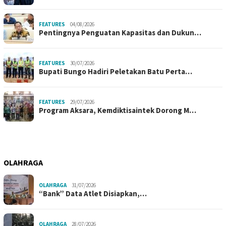
FEATURES
04/08/2026
Pentingnya Penguatan Kapasitas dan Dukun…
FEATURES
30/07/2026
Bupati Bungo Hadiri Peletakan Batu Perta…
FEATURES
29/07/2026
Program Aksara, Kemdiktisaintek Dorong M…
OLAHRAGA
OLAHRAGA
31/07/2026
“Bank” Data Atlet Disiapkan,…
OLAHRAGA
28/07/2026