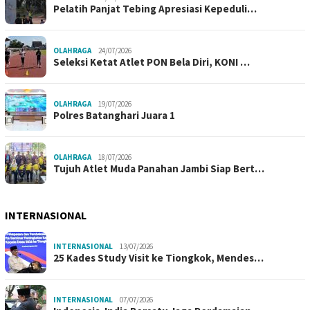
Pelatih Panjat Tebing Apresiasi Kepeduli…
OLAHRAGA
24/07/2026
Seleksi Ketat Atlet PON Bela Diri, KONI …
OLAHRAGA
19/07/2026
Polres Batanghari Juara 1
OLAHRAGA
18/07/2026
Tujuh Atlet Muda Panahan Jambi Siap Bert…
INTERNASIONAL
INTERNASIONAL
13/07/2026
25 Kades Study Visit ke Tiongkok, Mendes…
INTERNASIONAL
07/07/2026