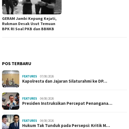
GERAM Jambi Kepung Kejati,
Rukman Desak Usut Temuan
BPK RI Soal PKB dan BBNKB
POS TERBARU
FEATURES
07/08/2026
Kapolresta dan Jajaran Silaturahmi ke DP…
FEATURES
04/08/2026
Presiden Instruksikan Percepat Penangana…
FEATURES
04/08/2026
Hukum Tak Tunduk pada Persepsi: Kritik M…