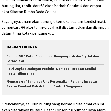
burung liar, terdiri dari 68 ekor Merbah Cerukcuk dan empat
ekor Sikatan Rimba Dada Coklat.
Sayangnya, enam ekor burung ditemukan dalam kondisi mati,
sementara 66 ekor lainnya berhasil diselamatkan dan disimpan
dalam lima kotak pengangkut.
BACAAN LAINNYA
Pemilu 2029 Bakal Didominasi Kampanye Media Digital dan
Berbasis AI
Polri Ungkap Jaringan Produksi Narkoba Terbesar Senilai
Rp1,5 Triliun di Bali
Menparekraf Sandiaga Uno Perkenalkan Peluang Investasi
Sektor Parekraf Bali di Forum Bank of Singapura
“Rencananya, seluruh burung yang berhasil diselamatkan ini
akan diserahkan ke Balai Besar Konservasi Sumber Daya Alam