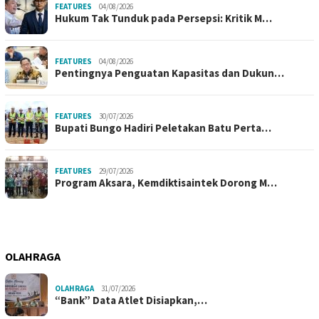
FEATURES
04/08/2026
Hukum Tak Tunduk pada Persepsi: Kritik M…
FEATURES
04/08/2026
Pentingnya Penguatan Kapasitas dan Dukun…
FEATURES
30/07/2026
Bupati Bungo Hadiri Peletakan Batu Perta…
FEATURES
29/07/2026
Program Aksara, Kemdiktisaintek Dorong M…
OLAHRAGA
OLAHRAGA
31/07/2026
“Bank” Data Atlet Disiapkan,…