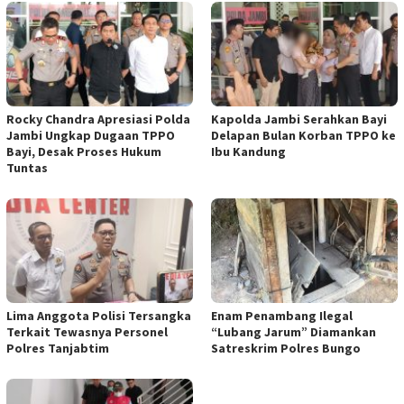
Rocky Chandra Apresiasi Polda
Kapolda Jambi Serahkan Bayi
Jambi Ungkap Dugaan TPPO
Delapan Bulan Korban TPPO ke
Bayi, Desak Proses Hukum
Ibu Kandung
Tuntas
Lima Anggota Polisi Tersangka
Enam Penambang Ilegal
Terkait Tewasnya Personel
“Lubang Jarum” Diamankan
Polres Tanjabtim
Satreskrim Polres Bungo