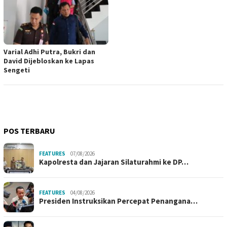
Varial Adhi Putra, Bukri dan
David Dijebloskan ke Lapas
Sengeti
POS TERBARU
FEATURES
07/08/2026
Kapolresta dan Jajaran Silaturahmi ke DP…
FEATURES
04/08/2026
Presiden Instruksikan Percepat Penangana…