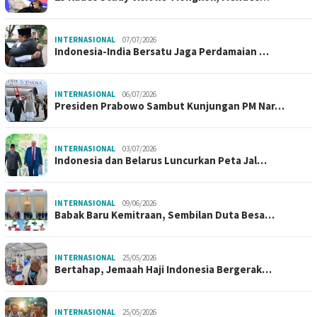
INTERNASIONAL
07/07/2026
Indonesia-India Bersatu Jaga Perdamaian …
INTERNASIONAL
06/07/2026
Presiden Prabowo Sambut Kunjungan PM Nar…
INTERNASIONAL
03/07/2026
Indonesia dan Belarus Luncurkan Peta Jal…
INTERNASIONAL
09/06/2026
Babak Baru Kemitraan, Sembilan Duta Besa…
INTERNASIONAL
25/05/2026
Bertahap, Jemaah Haji Indonesia Bergerak…
INTERNASIONAL
25/05/2026