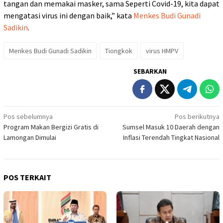
tangan dan memakai masker, sama Seperti Covid-19, kita dapat
mengatasi virus ini dengan baik,” kata
Menkes Budi Gunadi
Sadikin
.
Menkes Budi Gunadi Sadikin
Tiongkok
virus HMPV
SEBARKAN
Navigasi
Pos sebelumnya
Pos berikutnya
Program Makan Bergizi Gratis di
Sumsel Masuk 10 Daerah dengan
pos
Lamongan Dimulai
Inflasi Terendah Tingkat Nasional
POS TERKAIT