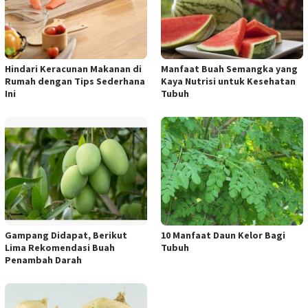
Hindari Keracunan Makanan di
Manfaat Buah Semangka yang
Rumah dengan Tips Sederhana
Kaya Nutrisi untuk Kesehatan
Ini
Tubuh
Gampang Didapat, Berikut
10 Manfaat Daun Kelor Bagi
Lima Rekomendasi Buah
Tubuh
Penambah Darah