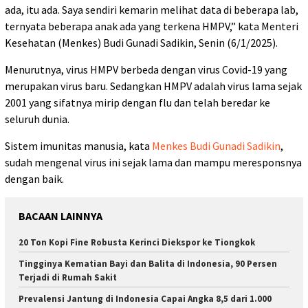
ada, itu ada. Saya sendiri kemarin melihat data di beberapa lab,
ternyata beberapa anak ada yang terkena HMPV,” kata Menteri
Kesehatan (Menkes) Budi Gunadi Sadikin, Senin (6/1/2025).
Menurutnya, virus HMPV berbeda dengan virus Covid-19 yang
merupakan virus baru. Sedangkan HMPV adalah virus lama sejak
2001 yang sifatnya mirip dengan flu dan telah beredar ke
seluruh dunia.
Sistem imunitas manusia, kata
Menkes Budi Gunadi Sadikin
,
sudah mengenal virus ini sejak lama dan mampu meresponsnya
dengan baik.
BACAAN LAINNYA
20 Ton Kopi Fine Robusta Kerinci Diekspor ke Tiongkok
Tingginya Kematian Bayi dan Balita di Indonesia, 90 Persen
Terjadi di Rumah Sakit
Prevalensi Jantung di Indonesia Capai Angka 8,5 dari 1.000