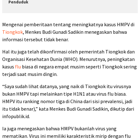
Penduduk
Mengenai pemberitaan tentang meningkatnya kasus HMPV di
Tiongkok
, Menkes Budi Gunadi Sadikin menegaskan bahwa
informasi tersebut tidak benar.
Hal itu juga telah dikonfirmasi oleh pemerintah Tiongkok dan
Organisasi Kesehatan Dunia (WHO). Menurutnya, peningkatan
kasus
flu
biasa di negara empat musim seperti Tiongkok sering
terjadi saat musim dingin.
“Saya sudah lihat datanya, yang naik di Tiongkok itu virusnya
bukan HMPV tapi melainkan tipe H1N1 atau virus flu biasa.
HMPV itu ranking nomor tiga di China dari sisi prevalensi, jadi
itu tidak benar),” kata Menkes Budi Gunadi Sadikin, dikutip dari
infopublik.id.
Ia juga menegaskan bahwa HMPV bukanlah virus yang
mematikan. Virus ini memiliki karakteristik mirip dengan flu