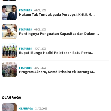
FEATURES
04/08/2026
Hukum Tak Tunduk pada Persepsi: Kritik M…
FEATURES
04/08/2026
Pentingnya Penguatan Kapasitas dan Dukun…
FEATURES
30/07/2026
Bupati Bungo Hadiri Peletakan Batu Perta…
FEATURES
29/07/2026
Program Aksara, Kemdiktisaintek Dorong M…
OLAHRAGA
OLAHRAGA
31/07/2026