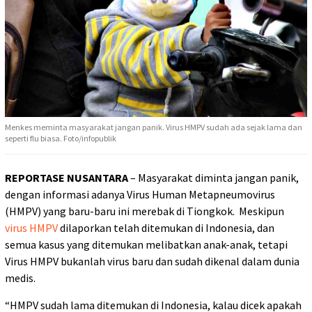
Menkes meminta masyarakat jangan panik. Virus HMPV sudah ada sejak lama dan
seperti flu biasa. Foto/infopublik
REPORTASE NUSANTARA
– Masyarakat diminta jangan panik,
dengan informasi adanya Virus Human Metapneumovirus
(HMPV) yang baru-baru ini merebak di Tiongkok. Meskipun
virus HMPV
dilaporkan telah ditemukan di Indonesia, dan
semua kasus yang ditemukan melibatkan anak-anak, tetapi
Virus HMPV bukanlah virus baru dan sudah dikenal dalam dunia
medis.
“HMPV sudah lama ditemukan di Indonesia, kalau dicek apakah