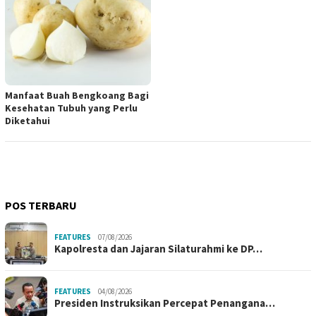
Manfaat Buah Bengkoang Bagi
Kesehatan Tubuh yang Perlu
Diketahui
POS TERBARU
FEATURES
07/08/2026
Kapolresta dan Jajaran Silaturahmi ke DP…
FEATURES
04/08/2026
Presiden Instruksikan Percepat Penangana…