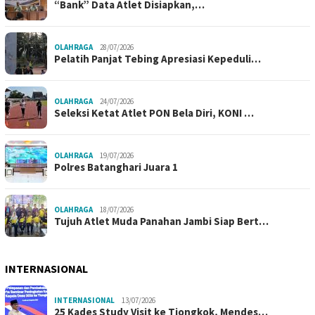
“Bank” Data Atlet Disiapkan,…
OLAHRAGA
28/07/2026
Pelatih Panjat Tebing Apresiasi Kepeduli…
OLAHRAGA
24/07/2026
Seleksi Ketat Atlet PON Bela Diri, KONI …
OLAHRAGA
19/07/2026
Polres Batanghari Juara 1
OLAHRAGA
18/07/2026
Tujuh Atlet Muda Panahan Jambi Siap Bert…
INTERNASIONAL
INTERNASIONAL
13/07/2026
25 Kades Study Visit ke Tiongkok, Mendes…