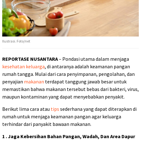
Ilustrasi. Foto/net
REPORTASE NUSANTARA
– Pondasi utama dalam menjaga
kesehatan keluarga
, di antaranya adalah keamanan pangan
rumah tangga. Mulai dari cara penyimpanan, pengolahan, dan
penyajian
makanan
terdapat tanggung jawab besar untuk
memastikan bahwa makanan tersebut bebas dari bakteri, virus,
maupun kontaminan yang dapat menyebabkan penyakit.
Berikut lima cara atau
tips
sederhana yang dapat diterapkan di
rumah untuk menjaga keamanan pangan agar keluarga
terhindar dari panyakit bawaan makanan.
1 . Jaga Kebersihan Bahan Pangan, Wadah, Dan Area Dapur