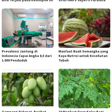
Prevalensi Jantung di
Manfaat Buah Semangka yang
Indonesia Capai Angka 8,5 dari
Kaya Nutrisi untuk Kesehatan
1.000 Penduduk
Tubuh
Gampang Didapat, Berikut
10 Manfaat Daun Kelor Bagi