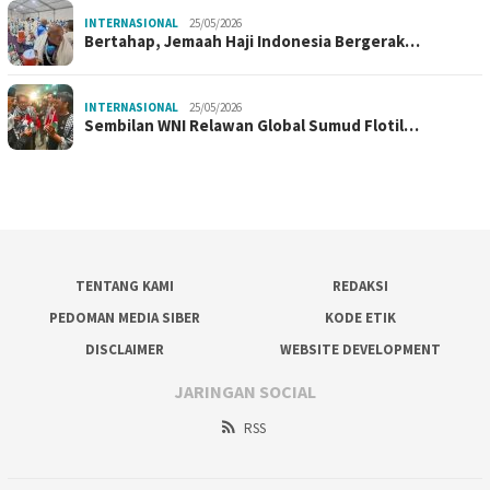
INTERNASIONAL
25/05/2026
Bertahap, Jemaah Haji Indonesia Bergerak…
INTERNASIONAL
25/05/2026
Sembilan WNI Relawan Global Sumud Flotil…
TENTANG KAMI
REDAKSI
PEDOMAN MEDIA SIBER
KODE ETIK
DISCLAIMER
WEBSITE DEVELOPMENT
JARINGAN SOCIAL
RSS