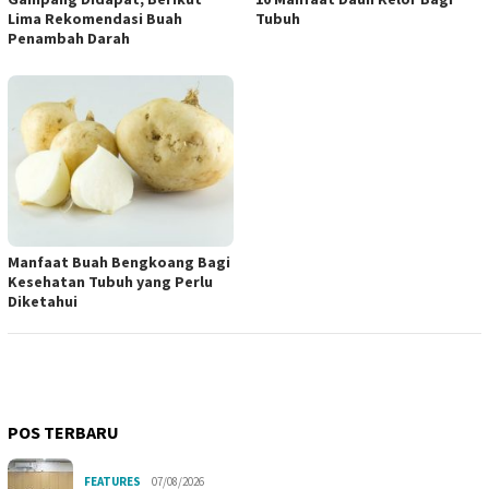
Lima Rekomendasi Buah
Tubuh
Penambah Darah
Manfaat Buah Bengkoang Bagi
Kesehatan Tubuh yang Perlu
Diketahui
POS TERBARU
FEATURES
07/08/2026