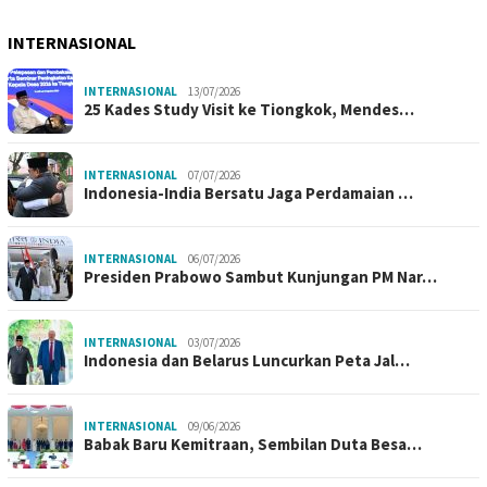
INTERNASIONAL
INTERNASIONAL
13/07/2026
25 Kades Study Visit ke Tiongkok, Mendes…
INTERNASIONAL
07/07/2026
Indonesia-India Bersatu Jaga Perdamaian …
INTERNASIONAL
06/07/2026
Presiden Prabowo Sambut Kunjungan PM Nar…
INTERNASIONAL
03/07/2026
Indonesia dan Belarus Luncurkan Peta Jal…
INTERNASIONAL
09/06/2026
Babak Baru Kemitraan, Sembilan Duta Besa…