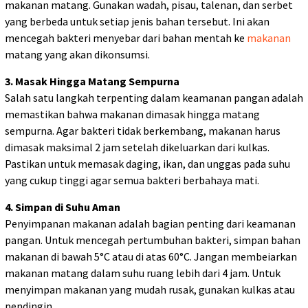
makanan matang. Gunakan wadah, pisau, talenan, dan serbet
yang berbeda untuk setiap jenis bahan tersebut. Ini akan
mencegah bakteri menyebar dari bahan mentah ke
makanan
matang yang akan dikonsumsi.
3. Masak Hingga Matang Sempurna
Salah satu langkah terpenting dalam keamanan pangan adalah
memastikan bahwa makanan dimasak hingga matang
sempurna. Agar bakteri tidak berkembang, makanan harus
dimasak maksimal 2 jam setelah dikeluarkan dari kulkas.
Pastikan untuk memasak daging, ikan, dan unggas pada suhu
yang cukup tinggi agar semua bakteri berbahaya mati.
4. Simpan di Suhu Aman
Penyimpanan makanan adalah bagian penting dari keamanan
pangan. Untuk mencegah pertumbuhan bakteri, simpan bahan
makanan di bawah 5°C atau di atas 60°C. Jangan membeiarkan
makanan matang dalam suhu ruang lebih dari 4 jam. Untuk
menyimpan makanan yang mudah rusak, gunakan kulkas atau
pendingin.