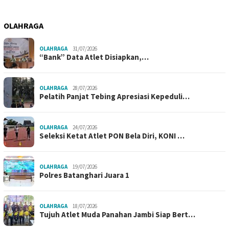
OLAHRAGA
OLAHRAGA
31/07/2026
“Bank” Data Atlet Disiapkan,…
OLAHRAGA
28/07/2026
Pelatih Panjat Tebing Apresiasi Kepeduli…
OLAHRAGA
24/07/2026
Seleksi Ketat Atlet PON Bela Diri, KONI …
OLAHRAGA
19/07/2026
Polres Batanghari Juara 1
OLAHRAGA
18/07/2026
Tujuh Atlet Muda Panahan Jambi Siap Bert…