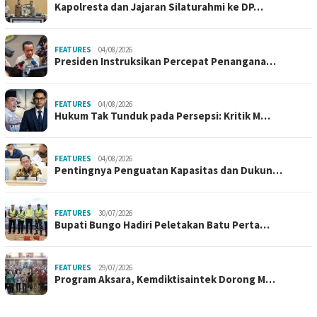
Kapolresta dan Jajaran Silaturahmi ke DP…
FEATURES
04/08/2026
Presiden Instruksikan Percepat Penangana…
FEATURES
04/08/2026
Hukum Tak Tunduk pada Persepsi: Kritik M…
FEATURES
04/08/2026
Pentingnya Penguatan Kapasitas dan Dukun…
FEATURES
30/07/2026
Bupati Bungo Hadiri Peletakan Batu Perta…
FEATURES
29/07/2026
Program Aksara, Kemdiktisaintek Dorong M…