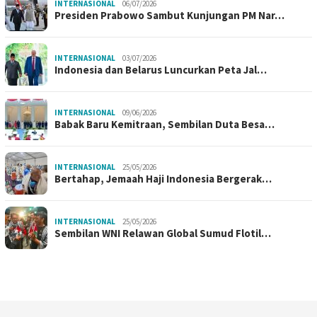
INTERNASIONAL
06/07/2026
Presiden Prabowo Sambut Kunjungan PM Nar…
INTERNASIONAL
03/07/2026
Indonesia dan Belarus Luncurkan Peta Jal…
INTERNASIONAL
09/06/2026
Babak Baru Kemitraan, Sembilan Duta Besa…
INTERNASIONAL
25/05/2026
Bertahap, Jemaah Haji Indonesia Bergerak…
INTERNASIONAL
25/05/2026
Sembilan WNI Relawan Global Sumud Flotil…