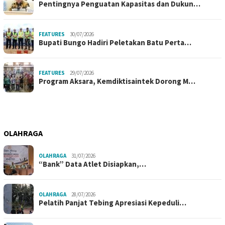
Pentingnya Penguatan Kapasitas dan Dukun…
FEATURES
30/07/2026
Bupati Bungo Hadiri Peletakan Batu Perta…
FEATURES
29/07/2026
Program Aksara, Kemdiktisaintek Dorong M…
OLAHRAGA
OLAHRAGA
31/07/2026
“Bank” Data Atlet Disiapkan,…
OLAHRAGA
28/07/2026
Pelatih Panjat Tebing Apresiasi Kepeduli…