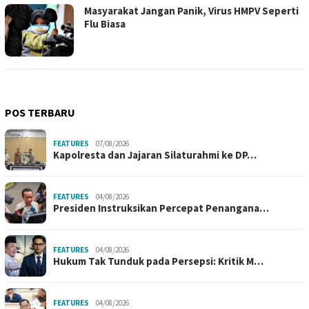
Masyarakat Jangan Panik, Virus HMPV Seperti
Flu Biasa
POS TERBARU
FEATURES
07/08/2026
Kapolresta dan Jajaran Silaturahmi ke DP…
FEATURES
04/08/2026
Presiden Instruksikan Percepat Penangana…
FEATURES
04/08/2026
Hukum Tak Tunduk pada Persepsi: Kritik M…
FEATURES
04/08/2026