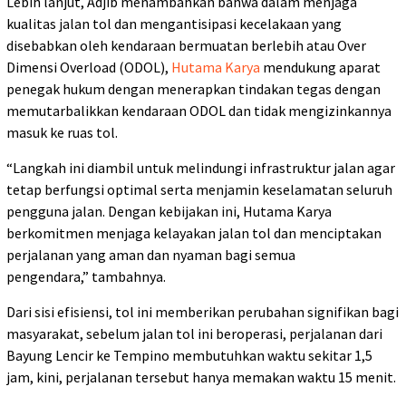
Lebih lanjut, Adjib menambahkan bahwa dalam menjaga
kualitas jalan tol dan mengantisipasi kecelakaan yang
disebabkan oleh kendaraan bermuatan berlebih atau Over
Dimensi Overload (ODOL),
Hutama Karya
mendukung aparat
penegak hukum dengan menerapkan tindakan tegas dengan
memutarbalikkan kendaraan ODOL dan tidak mengizinkannya
masuk ke ruas tol.
“Langkah ini diambil untuk melindungi infrastruktur jalan agar
tetap berfungsi optimal serta menjamin keselamatan seluruh
pengguna jalan. Dengan kebijakan ini, Hutama Karya
berkomitmen menjaga kelayakan jalan tol dan menciptakan
perjalanan yang aman dan nyaman bagi semua
pengendara,” tambahnya.
Dari sisi efisiensi, tol ini memberikan perubahan signifikan bagi
masyarakat, sebelum jalan tol ini beroperasi, perjalanan dari
Bayung Lencir ke Tempino membutuhkan waktu sekitar 1,5
jam, kini, perjalanan tersebut hanya memakan waktu 15 menit.