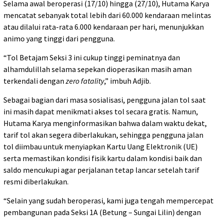
Selama awal beroperasi (17/10) hingga (27/10), Hutama Karya
mencatat sebanyak total lebih dari 60.000 kendaraan melintas
atau dilalui rata-rata 6.000 kendaraan per hari, menunjukkan
animo yang tinggi dari pengguna.
“Tol Betajam Seksi 3 ini cukup tinggi peminatnya dan
alhamdulillah selama sepekan dioperasikan masih aman
terkendali dengan
zero fatality
,” imbuh Adjib.
Sebagai bagian dari masa sosialisasi, pengguna jalan tol saat
ini masih dapat menikmati akses tol secara gratis. Namun,
Hutama Karya menginformasikan bahwa dalam waktu dekat,
tarif tol akan segera diberlakukan, sehingga pengguna jalan
tol diimbau untuk menyiapkan Kartu Uang Elektronik (UE)
serta memastikan kondisi fisik kartu dalam kondisi baik dan
saldo mencukupi agar perjalanan tetap lancar setelah tarif
resmi diberlakukan.
“Selain yang sudah beroperasi, kami juga tengah mempercepat
pembangunan pada Seksi 1A (Betung – Sungai Lilin) dengan