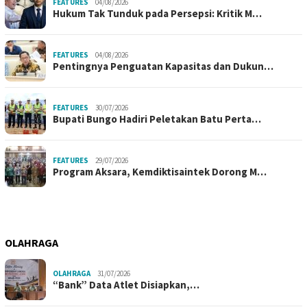
FEATURES
04/08/2026
Hukum Tak Tunduk pada Persepsi: Kritik M…
FEATURES
04/08/2026
Pentingnya Penguatan Kapasitas dan Dukun…
FEATURES
30/07/2026
Bupati Bungo Hadiri Peletakan Batu Perta…
FEATURES
29/07/2026
Program Aksara, Kemdiktisaintek Dorong M…
OLAHRAGA
OLAHRAGA
31/07/2026
“Bank” Data Atlet Disiapkan,…