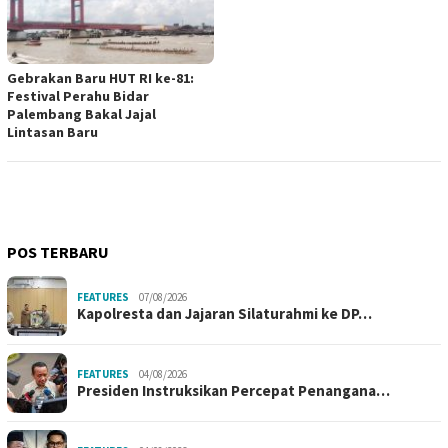
Gebrakan Baru HUT RI ke-81:
Festival Perahu Bidar
Palembang Bakal Jajal
Lintasan Baru
POS TERBARU
FEATURES
07/08/2026
Kapolresta dan Jajaran Silaturahmi ke DP…
FEATURES
04/08/2026
Presiden Instruksikan Percepat Penangana…