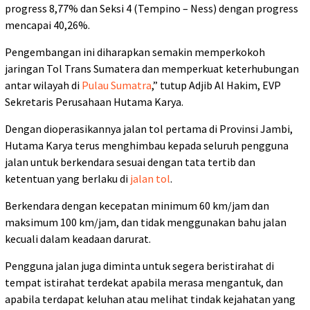
progress 8,77% dan Seksi 4 (Tempino – Ness) dengan progress
mencapai 40,26%.
Pengembangan ini diharapkan semakin memperkokoh
jaringan Tol Trans Sumatera dan memperkuat keterhubungan
antar wilayah di
Pulau Sumatra
,” tutup Adjib Al Hakim, EVP
Sekretaris Perusahaan Hutama Karya.
Dengan dioperasikannya jalan tol pertama di Provinsi Jambi,
Hutama Karya terus menghimbau kepada seluruh pengguna
jalan untuk berkendara sesuai dengan tata tertib dan
ketentuan yang berlaku di
jalan tol
.
Berkendara dengan kecepatan minimum 60 km/jam dan
maksimum 100 km/jam, dan tidak menggunakan bahu jalan
kecuali dalam keadaan darurat.
Pengguna jalan juga diminta untuk segera beristirahat di
tempat istirahat terdekat apabila merasa mengantuk, dan
apabila terdapat keluhan atau melihat tindak kejahatan yang