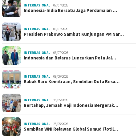
INTERNASIONAL
07/07/2026
Indonesia-India Bersatu Jaga Perdamaian …
INTERNASIONAL
06/07/2026
Presiden Prabowo Sambut Kunjungan PM Nar…
INTERNASIONAL
03/07/2026
Indonesia dan Belarus Luncurkan Peta Jal…
INTERNASIONAL
09/06/2026
Babak Baru Kemitraan, Sembilan Duta Besa…
INTERNASIONAL
25/05/2026
Bertahap, Jemaah Haji Indonesia Bergerak…
INTERNASIONAL
25/05/2026
Sembilan WNI Relawan Global Sumud Flotil…