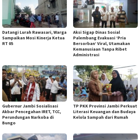
Datangi Lurah Rawasari, Warga
Aksi Sigap Dinas Sosial
Sampaikan Mosi Kinerja Ketua
Palembang Evakuasi ‘Pria
RT 05
Bersorban’ Viral, Utamakan
Kemanusiaan Tanpa Ribet
Administrasi
Gubernur Jambi Sosialisasi
TP PKK Provinsi Jambi Perkuat
Akbar Pencegahan IRET, TCC,
Literasi Keuangan dan Budaya
Perundungan Narkoba di
Kelola Sampah dari Rumah
Bungo