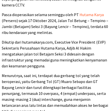
kamera CCTV.
Pasca dioperasikan selama seminggu oleh PT
Hutama Karya
(Persero) sejak 17 Oktober 2024, Jalan Tol Betung – Tempino –
Jambi (Betajam) Seksi 3 (Bayung Lencir – Tempino), terdata 60
ribu kendaraan yang melintas.
Dikutip dari hutamakarya.com, Executive Vice President (EVP)
Sekretaris Perusahaan Hutama Karya, Adjib Al Hakim
mengatakan jalan tol Betajam Seksi 3 didesain dengan
infrastruktur yang memadai guna meningkatkan kenyamanan
dan keamanan pengguna.
Menurutnya, saat ini, terdapat dua gerbang tol yang telah
beroperasi, yaitu Gerbang Tol (GT) Muaro Sebapo dan GT
Bayung Lencir dan turut dilengkapi berbagai fasilitas
penunjang, termasuk 10 overpass, 4 (empat) underpass, serta
masing-masing 2 (dua) interchange, guna menjamin
kelancaran arus lalu lintas dan memudahkan akses ke berbagai