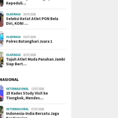
Kepeduli…
OLAHRAGA
24/07/2026
Seleksi Ketat Atlet PON Bela
Diri, KONI …
OLAHRAGA
19/07/2026
Polres Batanghari Juara 1
OLAHRAGA
18/07/2026
Tujuh Atlet Muda Panahan Jambi
Siap Bert…
NASIONAL
INTERNASIONAL
13/07/2026
25 Kades Study Visit ke
Tiongkok, Mendes…
INTERNASIONAL
07/07/2026
Indonesia-India Bersatu Jaga