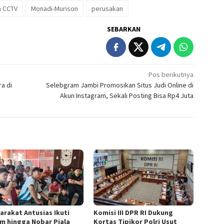
 CCTV
Monadi-Murison
perusakan
SEBARKAN
Pos berikutnya
a di
Selebgram Jambi Promosikan Situs Judi Online di
Akun Instagram, Sekali Posting Bisa Rp4 Juta
arakat Antusias Ikuti
Komisi III DPR RI Dukung
m hingga Nobar Piala
Kortas Tipikor Polri Usut