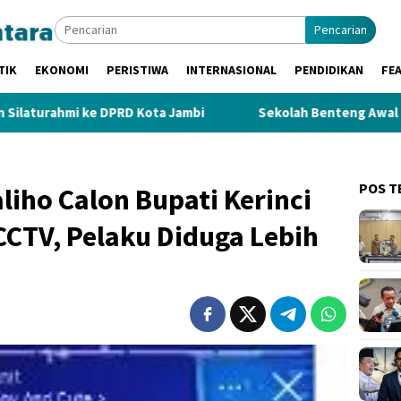
Pencarian
TIK
EKONOMI
PERISTIWA
INTERNASIONAL
PENDIDIKAN
FE
PRD Kota Jambi
Sekolah Benteng Awal Cegah IRET, TCC, 
POS T
liho Calon Bupati Kerinci
CTV, Pelaku Diduga Lebih