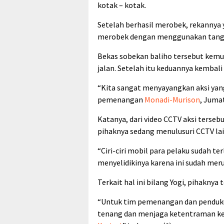
kotak – kotak.
Setelah berhasil merobek, rekannya
merobek dengan menggunakan tang
Bekas sobekan baliho tersebut kemud
jalan. Setelah itu keduannya kembali
“Kita sangat menyayangkan aksi yang 
pemenangan
Monadi-Murison
, Jumat
Katanya, dari video CCTV aksi tersebu
pihaknya sedang menulusuri CCTV lai
“Ciri-ciri mobil para pelaku sudah te
menyelidikinya karena ini sudah meru
Terkait hal ini bilang Yogi, pihakny
“Untuk tim pemenangan dan pendukun
tenang dan menjaga ketentraman ke