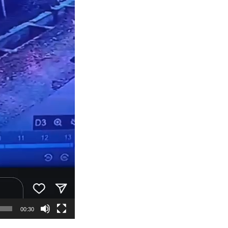
00:30