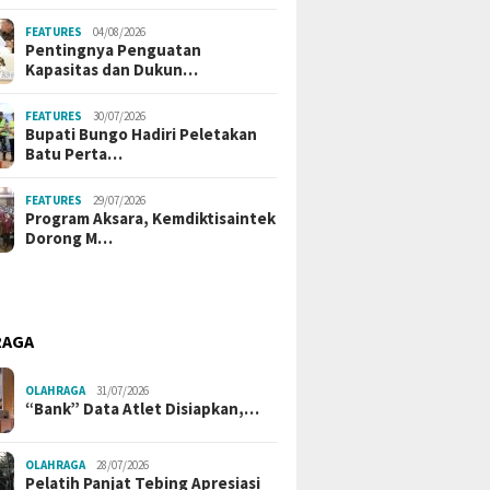
FEATURES
04/08/2026
Pentingnya Penguatan
Kapasitas dan Dukun…
FEATURES
30/07/2026
Bupati Bungo Hadiri Peletakan
Batu Perta…
FEATURES
29/07/2026
Program Aksara, Kemdiktisaintek
Dorong M…
RAGA
OLAHRAGA
31/07/2026
“Bank” Data Atlet Disiapkan,…
OLAHRAGA
28/07/2026
Pelatih Panjat Tebing Apresiasi