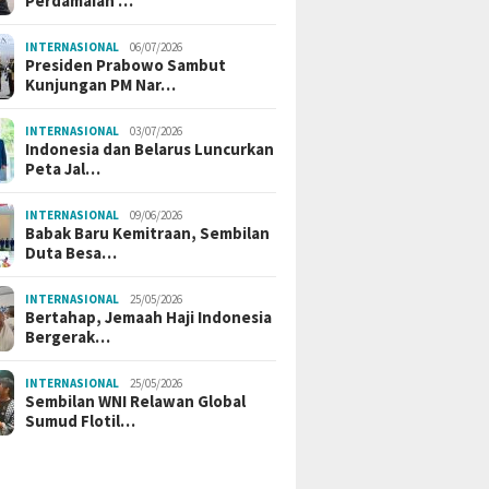
Perdamaian …
INTERNASIONAL
06/07/2026
Presiden Prabowo Sambut
Kunjungan PM Nar…
INTERNASIONAL
03/07/2026
Indonesia dan Belarus Luncurkan
Peta Jal…
INTERNASIONAL
09/06/2026
Babak Baru Kemitraan, Sembilan
Duta Besa…
INTERNASIONAL
25/05/2026
Bertahap, Jemaah Haji Indonesia
Bergerak…
INTERNASIONAL
25/05/2026
Sembilan WNI Relawan Global
Sumud Flotil…