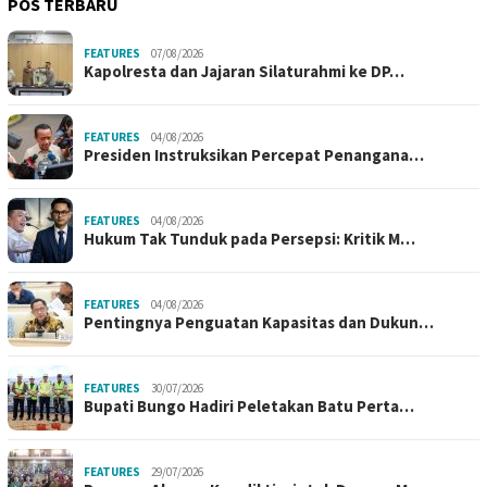
POS TERBARU
FEATURES
07/08/2026
Kapolresta dan Jajaran Silaturahmi ke DP…
FEATURES
04/08/2026
Presiden Instruksikan Percepat Penangana…
FEATURES
04/08/2026
Hukum Tak Tunduk pada Persepsi: Kritik M…
FEATURES
04/08/2026
Pentingnya Penguatan Kapasitas dan Dukun…
FEATURES
30/07/2026
Bupati Bungo Hadiri Peletakan Batu Perta…
FEATURES
29/07/2026