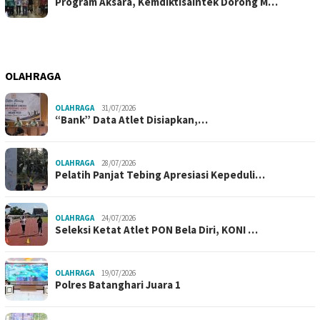
Program Aksara, Kemdiktisaintek Dorong M…
OLAHRAGA
OLAHRAGA
31/07/2026
“Bank” Data Atlet Disiapkan,…
OLAHRAGA
28/07/2026
Pelatih Panjat Tebing Apresiasi Kepeduli…
OLAHRAGA
24/07/2026
Seleksi Ketat Atlet PON Bela Diri, KONI …
OLAHRAGA
19/07/2026
Polres Batanghari Juara 1