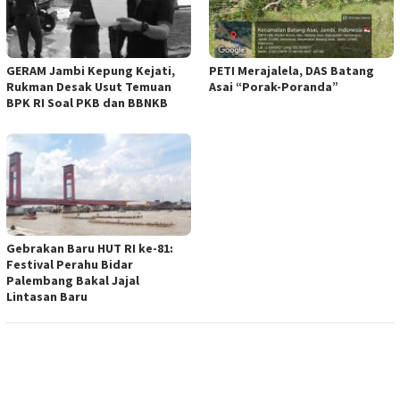
GERAM Jambi Kepung Kejati,
PETI Merajalela, DAS Batang
Rukman Desak Usut Temuan
Asai “Porak-Poranda”
BPK RI Soal PKB dan BBNKB
Gebrakan Baru HUT RI ke-81:
Festival Perahu Bidar
Palembang Bakal Jajal
Lintasan Baru