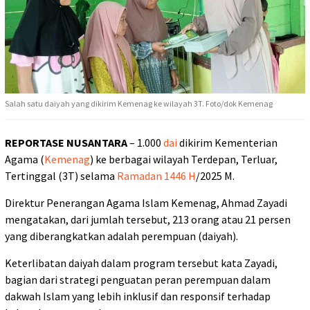
Salah satu daiyah yang dikirim Kemenag ke wilayah 3T. Foto/dok Kemenag
REPORTASE NUSANTARA
– 1.000
dai
dikirim Kementerian
Agama (
Kemenag
) ke berbagai wilayah Terdepan, Terluar,
Tertinggal (3T) selama
Ramadan 1446 H
/2025 M.
Direktur Penerangan Agama Islam Kemenag, Ahmad Zayadi
mengatakan, dari jumlah tersebut, 213 orang atau 21 persen
yang diberangkatkan adalah perempuan (daiyah).
Keterlibatan daiyah dalam program tersebut kata Zayadi,
bagian dari strategi penguatan peran perempuan dalam
dakwah Islam yang lebih inklusif dan responsif terhadap