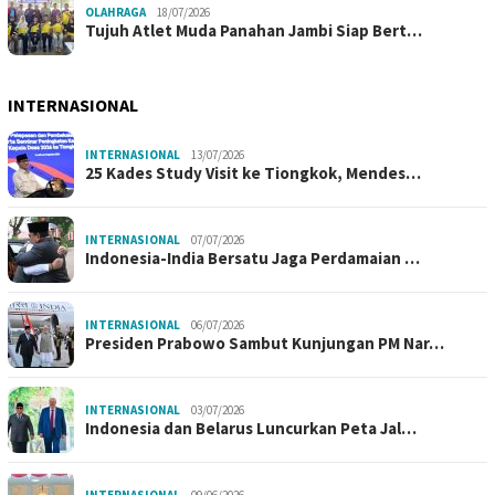
OLAHRAGA
18/07/2026
Tujuh Atlet Muda Panahan Jambi Siap Bert…
INTERNASIONAL
INTERNASIONAL
13/07/2026
25 Kades Study Visit ke Tiongkok, Mendes…
INTERNASIONAL
07/07/2026
Indonesia-India Bersatu Jaga Perdamaian …
INTERNASIONAL
06/07/2026
Presiden Prabowo Sambut Kunjungan PM Nar…
INTERNASIONAL
03/07/2026
Indonesia dan Belarus Luncurkan Peta Jal…