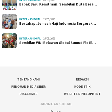
INTERNASIONAL
09/06/2026
Babak Baru Kemitraan, Sembilan Duta Besa…
INTERNASIONAL
25/05/2026
Bertahap, Jemaah Haji Indonesia Bergerak…
INTERNASIONAL
25/05/2026
Sembilan WNI Relawan Global Sumud Flotil…
TENTANG KAMI
REDAKSI
PEDOMAN MEDIA SIBER
KODE ETIK
DISCLAIMER
WEBSITE DEVELOPMENT
JARINGAN SOCIAL