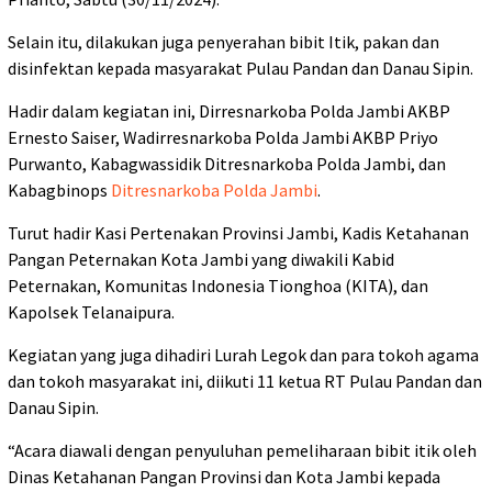
Selain itu, dilakukan juga penyerahan bibit Itik, pakan dan
disinfektan kepada masyarakat Pulau Pandan dan Danau Sipin.
Hadir dalam kegiatan ini, Dirresnarkoba Polda Jambi AKBP
Ernesto Saiser, Wadirresnarkoba Polda Jambi AKBP Priyo
Purwanto, Kabagwassidik Ditresnarkoba Polda Jambi, dan
Kabagbinops
Ditresnarkoba Polda Jambi
.
Turut hadir Kasi Pertenakan Provinsi Jambi, Kadis Ketahanan
Pangan Peternakan Kota Jambi yang diwakili Kabid
Peternakan, Komunitas Indonesia Tionghoa (KITA), dan
Kapolsek Telanaipura.
Kegiatan yang juga dihadiri Lurah Legok dan para tokoh agama
dan tokoh masyarakat ini, diikuti 11 ketua RT Pulau Pandan dan
Danau Sipin.
“Acara diawali dengan penyuluhan pemeliharaan bibit itik oleh
Dinas Ketahanan Pangan Provinsi dan Kota Jambi kepada