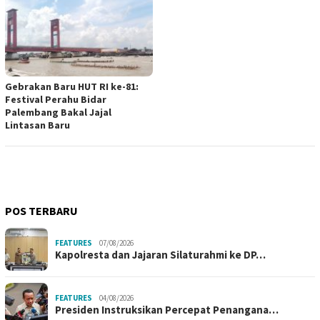
Gebrakan Baru HUT RI ke-81:
Festival Perahu Bidar
Palembang Bakal Jajal
Lintasan Baru
POS TERBARU
FEATURES
07/08/2026
Kapolresta dan Jajaran Silaturahmi ke DP…
FEATURES
04/08/2026
Presiden Instruksikan Percepat Penangana…