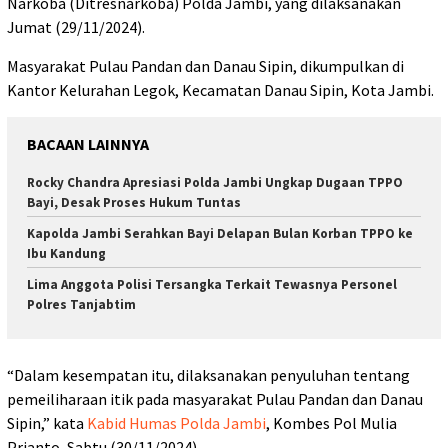
Narkoba (Ditresnarkoba) Polda Jambi, yang dilaksanakan
Jumat (29/11/2024).
Masyarakat Pulau Pandan dan Danau Sipin, dikumpulkan di
Kantor Kelurahan Legok, Kecamatan Danau Sipin, Kota Jambi.
BACAAN LAINNYA
Rocky Chandra Apresiasi Polda Jambi Ungkap Dugaan TPPO
Bayi, Desak Proses Hukum Tuntas
Kapolda Jambi Serahkan Bayi Delapan Bulan Korban TPPO ke
Ibu Kandung
Lima Anggota Polisi Tersangka Terkait Tewasnya Personel
Polres Tanjabtim
“Dalam kesempatan itu, dilaksanakan penyuluhan tentang
pemeiliharaan itik pada masyarakat Pulau Pandan dan Danau
Sipin,” kata
Kabid Humas Polda Jambi
, Kombes Pol Mulia
Prianto, Sabtu (30/11/2024).