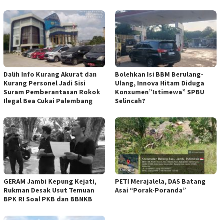
Dalih Info Kurang Akurat dan
Bolehkan Isi BBM Berulang-
Kurang Personel Jadi Sisi
Ulang, Innova Hitam Diduga
Suram Pemberantasan Rokok
Konsumen”Istimewa” SPBU
Ilegal Bea Cukai Palembang
Selincah?
GERAM Jambi Kepung Kejati,
PETI Merajalela, DAS Batang
Rukman Desak Usut Temuan
Asai “Porak-Poranda”
BPK RI Soal PKB dan BBNKB