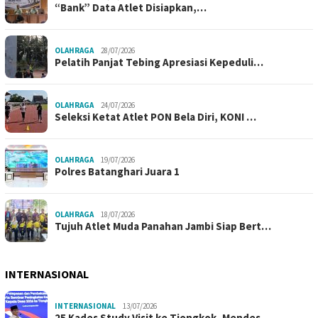
“Bank” Data Atlet Disiapkan,…
OLAHRAGA
28/07/2026
Pelatih Panjat Tebing Apresiasi Kepeduli…
OLAHRAGA
24/07/2026
Seleksi Ketat Atlet PON Bela Diri, KONI …
OLAHRAGA
19/07/2026
Polres Batanghari Juara 1
OLAHRAGA
18/07/2026
Tujuh Atlet Muda Panahan Jambi Siap Bert…
INTERNASIONAL
INTERNASIONAL
13/07/2026
25 Kades Study Visit ke Tiongkok, Mendes…