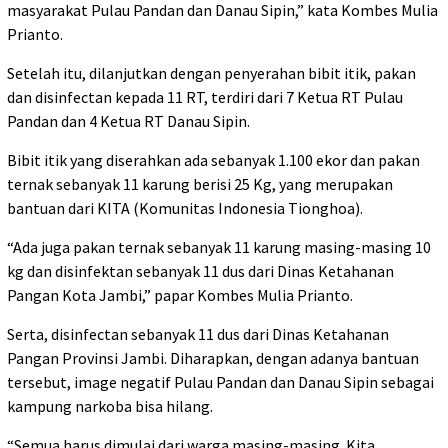
masyarakat Pulau Pandan dan Danau Sipin,” kata Kombes Mulia
Prianto.
Setelah itu, dilanjutkan dengan penyerahan bibit itik, pakan
dan disinfectan kepada 11 RT, terdiri dari 7 Ketua RT Pulau
Pandan dan 4 Ketua RT Danau Sipin.
Bibit itik yang diserahkan ada sebanyak 1.100 ekor dan pakan
ternak sebanyak 11 karung berisi 25 Kg, yang merupakan
bantuan dari KITA (Komunitas Indonesia Tionghoa).
“Ada juga pakan ternak sebanyak 11 karung masing-masing 10
kg dan disinfektan sebanyak 11 dus dari Dinas Ketahanan
Pangan Kota Jambi,” papar Kombes Mulia Prianto.
Serta, disinfectan sebanyak 11 dus dari Dinas Ketahanan
Pangan Provinsi Jambi. Diharapkan, dengan adanya bantuan
tersebut, image negatif Pulau Pandan dan Danau Sipin sebagai
kampung narkoba bisa hilang.
“Semua harus dimulai dari warga masing-masing. Kita