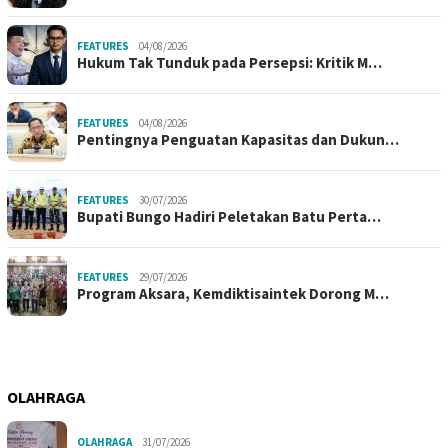
FEATURES
04/08/2026
Hukum Tak Tunduk pada Persepsi: Kritik M…
FEATURES
04/08/2026
Pentingnya Penguatan Kapasitas dan Dukun…
FEATURES
30/07/2026
Bupati Bungo Hadiri Peletakan Batu Perta…
FEATURES
29/07/2026
Program Aksara, Kemdiktisaintek Dorong M…
OLAHRAGA
OLAHRAGA
31/07/2026