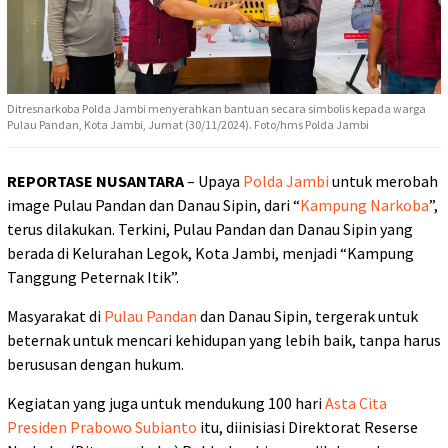
Ditresnarkoba Polda Jambi menyerahkan bantuan secara simbolis kepada warga
Pulau Pandan, Kota Jambi, Jumat (30/11/2024). Foto/hms Polda Jambi
REPORTASE NUSANTARA
– Upaya
Polda Jambi
untuk merobah
image Pulau Pandan dan Danau Sipin, dari “
Kampung Narkoba
”,
terus dilakukan. Terkini, Pulau Pandan dan Danau Sipin yang
berada di Kelurahan Legok, Kota Jambi, menjadi “Kampung
Tanggung Peternak Itik”.
Masyarakat di
Pulau Pandan
dan Danau Sipin, tergerak untuk
beternak untuk mencari kehidupan yang lebih baik, tanpa harus
berususan dengan hukum.
Kegiatan yang juga untuk mendukung 100 hari
Asta Cita
Presiden Prabowo Subianto
itu, diinisiasi Direktorat Reserse