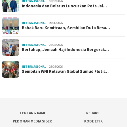
INTERNASIONAL
03/07/2026
Indonesia dan Belarus Luncurkan Peta Jal…
INTERNASIONAL
09/06/2026
Babak Baru Kemitraan, Sembilan Duta Besa…
INTERNASIONAL
25/05/2026
Bertahap, Jemaah Haji Indonesia Bergerak…
INTERNASIONAL
25/05/2026
Sembilan WNI Relawan Global Sumud Flotil…
TENTANG KAMI
REDAKSI
PEDOMAN MEDIA SIBER
KODE ETIK