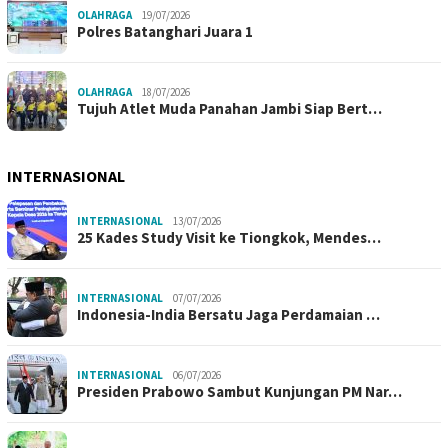
OLAHRAGA
19/07/2026
Polres Batanghari Juara 1
OLAHRAGA
18/07/2026
Tujuh Atlet Muda Panahan Jambi Siap Bert…
INTERNASIONAL
INTERNASIONAL
13/07/2026
25 Kades Study Visit ke Tiongkok, Mendes…
INTERNASIONAL
07/07/2026
Indonesia-India Bersatu Jaga Perdamaian …
INTERNASIONAL
06/07/2026
Presiden Prabowo Sambut Kunjungan PM Nar…