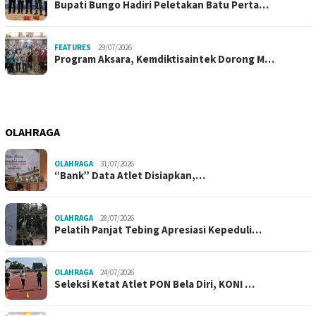
Bupati Bungo Hadiri Peletakan Batu Perta…
FEATURES
29/07/2026
Program Aksara, Kemdiktisaintek Dorong M…
OLAHRAGA
OLAHRAGA
31/07/2026
“Bank” Data Atlet Disiapkan,…
OLAHRAGA
28/07/2026
Pelatih Panjat Tebing Apresiasi Kepeduli…
OLAHRAGA
24/07/2026
Seleksi Ketat Atlet PON Bela Diri, KONI …