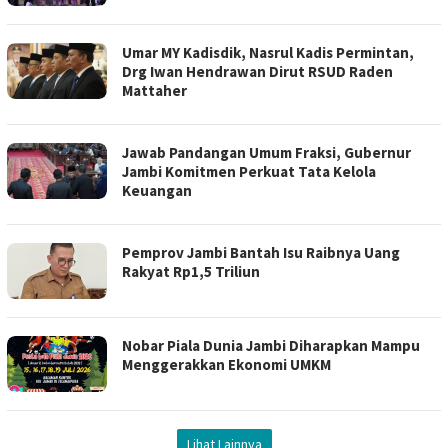
Umar MY Kadisdik, Nasrul Kadis Permintan,
Drg Iwan Hendrawan Dirut RSUD Raden
Mattaher
Jawab Pandangan Umum Fraksi, Gubernur
Jambi Komitmen Perkuat Tata Kelola
Keuangan
Pemprov Jambi Bantah Isu Raibnya Uang
Rakyat Rp1,5 Triliun
Nobar Piala Dunia Jambi Diharapkan Mampu
Menggerakkan Ekonomi UMKM
Lihat Lainnya