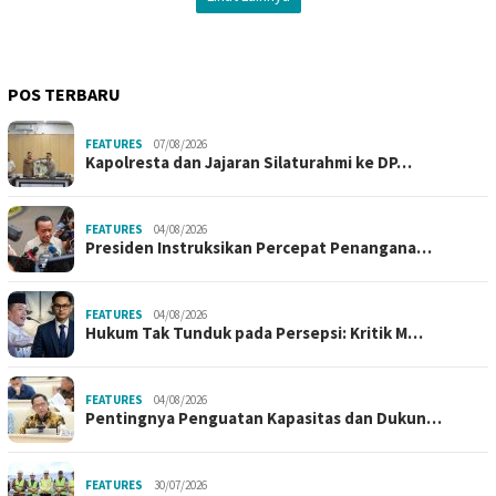
POS TERBARU
FEATURES
07/08/2026
Kapolresta dan Jajaran Silaturahmi ke DP…
FEATURES
04/08/2026
Presiden Instruksikan Percepat Penangana…
FEATURES
04/08/2026
Hukum Tak Tunduk pada Persepsi: Kritik M…
FEATURES
04/08/2026
Pentingnya Penguatan Kapasitas dan Dukun…
FEATURES
30/07/2026