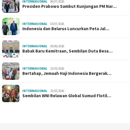
INTERNASIONAL
06/07/2026
Presiden Prabowo Sambut Kunjungan PM Nar…
INTERNASIONAL
03/07/2026
Indonesia dan Belarus Luncurkan Peta Jal…
INTERNASIONAL
09/06/2026
Babak Baru Kemitraan, Sembilan Duta Besa…
INTERNASIONAL
25/05/2026
Bertahap, Jemaah Haji Indonesia Bergerak…
INTERNASIONAL
25/05/2026
Sembilan WNI Relawan Global Sumud Flotil…