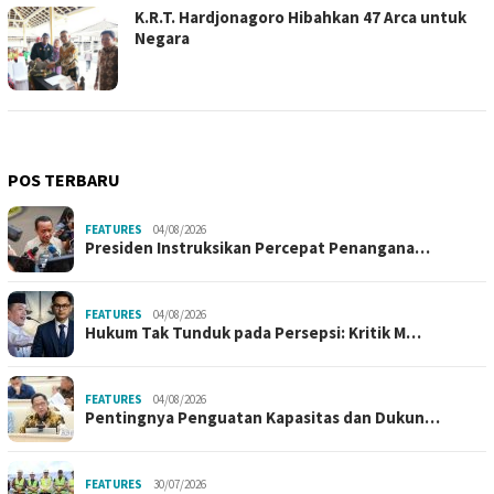
K.R.T. Hardjonagoro Hibahkan 47 Arca untuk
Negara
POS TERBARU
FEATURES
04/08/2026
Presiden Instruksikan Percepat Penangana…
FEATURES
04/08/2026
Hukum Tak Tunduk pada Persepsi: Kritik M…
FEATURES
04/08/2026
Pentingnya Penguatan Kapasitas dan Dukun…
FEATURES
30/07/2026