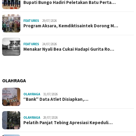
Bupati Bungo Hadiri Peletakan Batu Perta…
FEATURES
29/07/2026
Program Aksara, Kemdiktisaintek Dorong M…
FEATURES
24/07/2026
Menakar Nyali Bea Cukai Hadapi Gurita Ro…
OLAHRAGA
OLAHRAGA
31/07/2026
“Bank” Data Atlet Disiapkan,…
OLAHRAGA
28/07/2026
Pelatih Panjat Tebing Apresiasi Kepeduli…