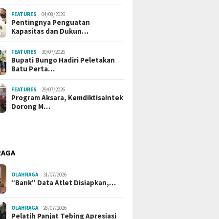
FEATURES
04/08/2026
Pentingnya Penguatan
Kapasitas dan Dukun…
FEATURES
30/07/2026
Bupati Bungo Hadiri Peletakan
Batu Perta…
FEATURES
29/07/2026
Program Aksara, Kemdiktisaintek
Dorong M…
RAGA
OLAHRAGA
31/07/2026
“Bank” Data Atlet Disiapkan,…
OLAHRAGA
28/07/2026
Pelatih Panjat Tebing Apresiasi