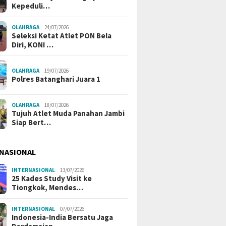
Kepeduli…
OLAHRAGA
24/07/2026
Seleksi Ketat Atlet PON Bela
Diri, KONI …
OLAHRAGA
19/07/2026
Polres Batanghari Juara 1
OLAHRAGA
18/07/2026
Tujuh Atlet Muda Panahan Jambi
Siap Bert…
NASIONAL
INTERNASIONAL
13/07/2026
25 Kades Study Visit ke
Tiongkok, Mendes…
INTERNASIONAL
07/07/2026
Indonesia-India Bersatu Jaga