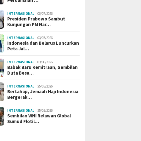
Perdamaian …
INTERNASIONAL
06/07/2026
Presiden Prabowo Sambut
Kunjungan PM Nar…
INTERNASIONAL
03/07/2026
Indonesia dan Belarus Luncurkan
Peta Jal…
INTERNASIONAL
09/06/2026
Babak Baru Kemitraan, Sembilan
Duta Besa…
INTERNASIONAL
25/05/2026
Bertahap, Jemaah Haji Indonesia
Bergerak…
INTERNASIONAL
25/05/2026
Sembilan WNI Relawan Global
Sumud Flotil…