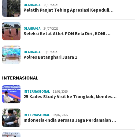
OLAHRAGA
28/07/2026
Pelatih Panjat Tebing Apresiasi Kepeduli…
OLAHRAGA
24/07/2026
Seleksi Ketat Atlet PON Bela Diri, KONI …
OLAHRAGA
19/07/2026
Polres Batanghari Juara 1
INTERNASIONAL
INTERNASIONAL
13/07/2026
25 Kades Study Visit ke Tiongkok, Mendes…
INTERNASIONAL
07/07/2026
Indonesia-India Bersatu Jaga Perdamaian …