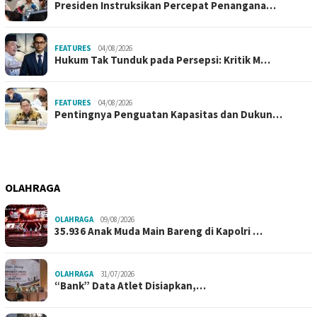
Presiden Instruksikan Percepat Penangana…
FEATURES
04/08/2026
Hukum Tak Tunduk pada Persepsi: Kritik M…
FEATURES
04/08/2026
Pentingnya Penguatan Kapasitas dan Dukun…
OLAHRAGA
OLAHRAGA
09/08/2026
35.936 Anak Muda Main Bareng di Kapolri …
OLAHRAGA
31/07/2026
“Bank” Data Atlet Disiapkan,…