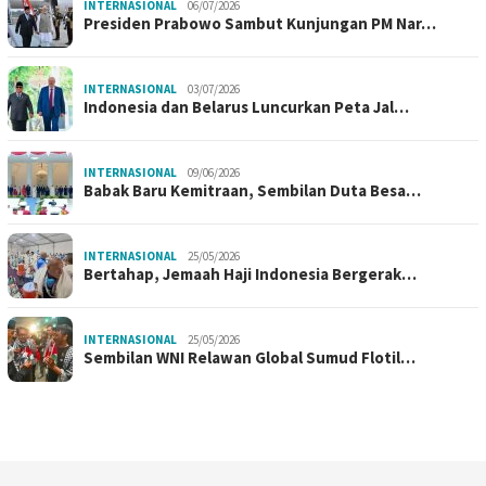
INTERNASIONAL
06/07/2026
Presiden Prabowo Sambut Kunjungan PM Nar…
INTERNASIONAL
03/07/2026
Indonesia dan Belarus Luncurkan Peta Jal…
INTERNASIONAL
09/06/2026
Babak Baru Kemitraan, Sembilan Duta Besa…
INTERNASIONAL
25/05/2026
Bertahap, Jemaah Haji Indonesia Bergerak…
INTERNASIONAL
25/05/2026
Sembilan WNI Relawan Global Sumud Flotil…