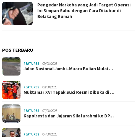
Pengedar Narkoba yang Jadi Target Operasi
Ini Simpan Sabu dengan Cara Dikubur di
Belakang Rumah
POS TERBARU
FEATURES
09/08/2026
Jalan Nasional Jambi–Muara Bulian Mulai …
FEATURES
09/08/2026
Muktamar XVI Tapak Suci Resmi Dibuka di …
FEATURES
07/08/2026
Kapolresta dan Jajaran Silaturahmi ke DP…
FEATURES
04/08/2026