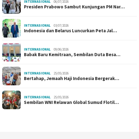
INTERNASIONAL
06/07/2026
Presiden Prabowo Sambut Kunjungan PM Nar…
INTERNASIONAL
03/07/2026
Indonesia dan Belarus Luncurkan Peta Jal…
INTERNASIONAL
09/06/2026
Babak Baru Kemitraan, Sembilan Duta Besa…
INTERNASIONAL
25/05/2026
Bertahap, Jemaah Haji Indonesia Bergerak…
INTERNASIONAL
25/05/2026
Sembilan WNI Relawan Global Sumud Flotil…