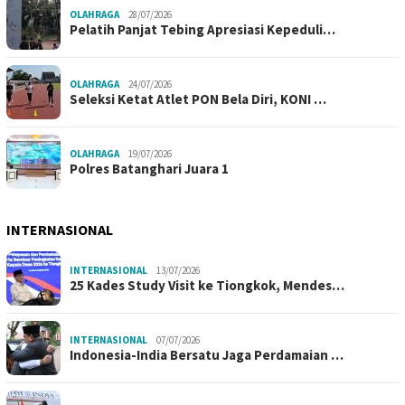
OLAHRAGA
28/07/2026
Pelatih Panjat Tebing Apresiasi Kepeduli…
OLAHRAGA
24/07/2026
Seleksi Ketat Atlet PON Bela Diri, KONI …
OLAHRAGA
19/07/2026
Polres Batanghari Juara 1
INTERNASIONAL
INTERNASIONAL
13/07/2026
25 Kades Study Visit ke Tiongkok, Mendes…
INTERNASIONAL
07/07/2026
Indonesia-India Bersatu Jaga Perdamaian …