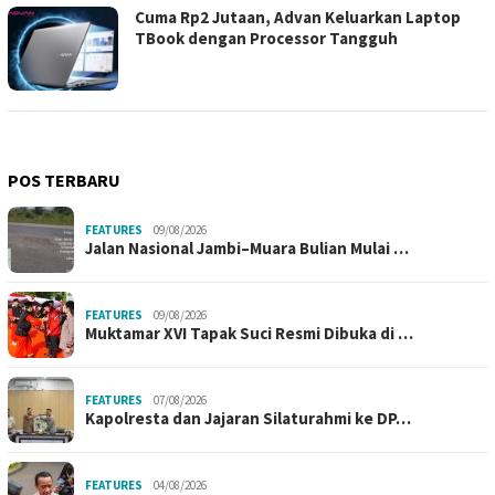
Cuma Rp2 Jutaan, Advan Keluarkan Laptop
TBook dengan Processor Tangguh
POS TERBARU
FEATURES
09/08/2026
Jalan Nasional Jambi–Muara Bulian Mulai …
FEATURES
09/08/2026
Muktamar XVI Tapak Suci Resmi Dibuka di …
FEATURES
07/08/2026
Kapolresta dan Jajaran Silaturahmi ke DP…
FEATURES
04/08/2026