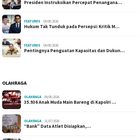
Presiden Instruksikan Percepat Penangana…
FEATURES
04/08/2026
Hukum Tak Tunduk pada Persepsi: Kritik M…
FEATURES
04/08/2026
Pentingnya Penguatan Kapasitas dan Dukun…
OLAHRAGA
OLAHRAGA
09/08/2026
35.936 Anak Muda Main Bareng di Kapolri …
OLAHRAGA
31/07/2026
“Bank” Data Atlet Disiapkan,…