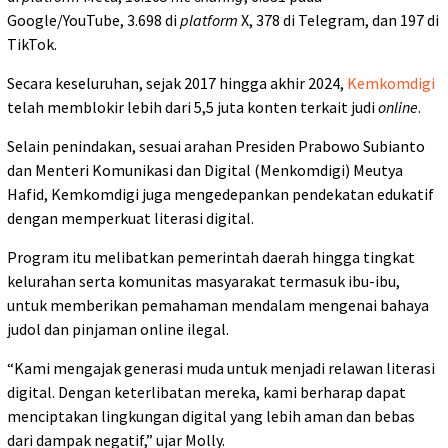
Google/YouTube, 3.698 di
platform
X, 378 di Telegram, dan 197 di
TikTok.
Secara keseluruhan, sejak 2017 hingga akhir 2024,
Kemkomdigi
telah memblokir lebih dari 5,5 juta konten terkait judi
online
.
Selain penindakan, sesuai arahan Presiden Prabowo Subianto
dan Menteri Komunikasi dan Digital (Menkomdigi) Meutya
Hafid, Kemkomdigi juga mengedepankan pendekatan edukatif
dengan memperkuat literasi digital.
Program itu melibatkan pemerintah daerah hingga tingkat
kelurahan serta komunitas masyarakat termasuk ibu-ibu,
untuk memberikan pemahaman mendalam mengenai bahaya
judol dan pinjaman online ilegal.
“Kami mengajak generasi muda untuk menjadi relawan literasi
digital. Dengan keterlibatan mereka, kami berharap dapat
menciptakan lingkungan digital yang lebih aman dan bebas
dari dampak negatif,” ujar Molly.