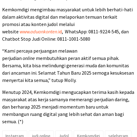
Kemkomdigi mengimbau masyarakat untuk lebih berhati-hati
dalam aktivitas digital dan melaporkan temuan terkait
promosi atau konten judol melalui
website
www.
aduankonten
.id
, WhatsApp: 0811-9224-545, dan
Chatbot Stop Judi Online: 0811-1001-5080
“Kami percaya perjuangan melawan
perjudian
online
membutuhkan peran aktif semua pihak.
Bersama, kita bisa melindungi generasi muda dan komunitas
dari ancaman ini. Selamat Tahun Baru 2025 semoga kesuksesan
menyertai kita semua,” tutup Molly.
Menutup 2024, Kemkomdigi mengucapkan terima kasih kepada
masyarakat atas kerja samanya memerangi perjudian daring,
dan berharap 2025 menjadi momentum baru untuk
membangun ruang digital yang lebih sehat dan aman bagi
semua. (*)
Instagram
judi online
Judol
Kemkomdigi
selebgram