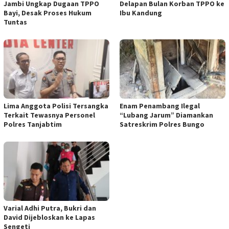
Jambi Ungkap Dugaan TPPO
Delapan Bulan Korban TPPO ke
Bayi, Desak Proses Hukum
Ibu Kandung
Tuntas
Lima Anggota Polisi Tersangka
Enam Penambang Ilegal
Terkait Tewasnya Personel
“Lubang Jarum” Diamankan
Polres Tanjabtim
Satreskrim Polres Bungo
Varial Adhi Putra, Bukri dan
David Dijebloskan ke Lapas
Sengeti