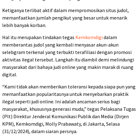
Ketiganya terlibat aktif dalam mempromosikan situs judol,
memanfaatkan jumlah pengikut yang besar untuk menarik
lebih banyak korban.
Hal itu merupakan tindakan tegas
Kemkomdigi
dalam
memberantas judol yang kembali menyasar akun-akun
selebgram terkenal yang terbukti terafiliasi dengan promosi
aktivitas ilegal tersebut. Langkah itu diambil demi melindungi
masyarakat dari bahaya judi online yang makin marak di ruang
digital.
“Kami tidak akan memberikan toleransi kepada siapa pun yang
memanfaatkan popularitasnya untuk menyebarkan praktik
ilegal seperti judi online. Ini adalah ancaman serius bagi
masyarakat, khususnya generasi muda,” tegas Pelaksana Tugas
(Plt) Direktur Jenderal Komunikasi Publik dan Media (Dirjen
KPM), Kemkomdigi, Molly Prabawaty, di Jakarta, Selasa
(31/12/2024), dalam siaran persnya.