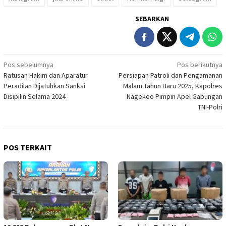
SEBARKAN
Navigasi
Pos sebelumnya
Pos berikutnya
Ratusan Hakim dan Aparatur
Persiapan Patroli dan Pengamanan
pos
Peradilan Dijatuhkan Sanksi
Malam Tahun Baru 2025, Kapolres
Disipilin Selama 2024
Nagekeo Pimpin Apel Gabungan
TNI-Polri
POS TERKAIT