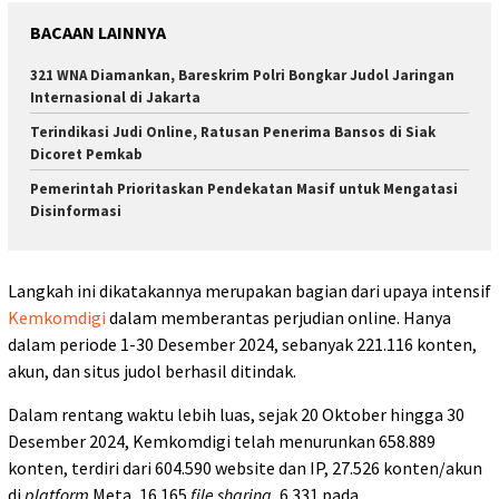
BACAAN LAINNYA
321 WNA Diamankan, Bareskrim Polri Bongkar Judol Jaringan
Internasional di Jakarta
Terindikasi Judi Online, Ratusan Penerima Bansos di Siak
Dicoret Pemkab
Pemerintah Prioritaskan Pendekatan Masif untuk Mengatasi
Disinformasi
Langkah ini dikatakannya merupakan bagian dari upaya intensif
Kemkomdigi
dalam memberantas perjudian online. Hanya
dalam periode 1-30 Desember 2024, sebanyak 221.116 konten,
akun, dan situs judol berhasil ditindak.
Dalam rentang waktu lebih luas, sejak 20 Oktober hingga 30
Desember 2024, Kemkomdigi telah menurunkan 658.889
konten, terdiri dari 604.590 website dan IP, 27.526 konten/akun
di
platform
Meta, 16.165
file sharing
, 6.331 pada