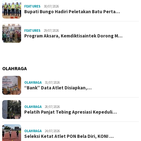
FEATURES
30/07/2026
Bupati Bungo Hadiri Peletakan Batu Perta…
FEATURES
29/07/2026
Program Aksara, Kemdiktisaintek Dorong M…
OLAHRAGA
OLAHRAGA
31/07/2026
“Bank” Data Atlet Disiapkan,…
OLAHRAGA
28/07/2026
Pelatih Panjat Tebing Apresiasi Kepeduli…
OLAHRAGA
24/07/2026
Seleksi Ketat Atlet PON Bela Diri, KONI …