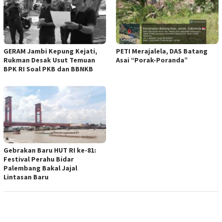
GERAM Jambi Kepung Kejati,
PETI Merajalela, DAS Batang
Rukman Desak Usut Temuan
Asai “Porak-Poranda”
BPK RI Soal PKB dan BBNKB
Gebrakan Baru HUT RI ke-81:
Festival Perahu Bidar
Palembang Bakal Jajal
Lintasan Baru