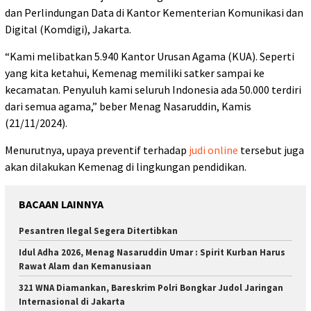
dan Perlindungan Data di Kantor Kementerian Komunikasi dan
Digital (Komdigi), Jakarta.
“Kami melibatkan 5.940 Kantor Urusan Agama (KUA). Seperti
yang kita ketahui, Kemenag memiliki satker sampai ke
kecamatan. Penyuluh kami seluruh Indonesia ada 50.000 terdiri
dari semua agama,” beber Menag Nasaruddin, Kamis
(21/11/2024).
Menurutnya, upaya preventif terhadap
judi online
tersebut juga
akan dilakukan Kemenag di lingkungan pendidikan.
BACAAN LAINNYA
Pesantren Ilegal Segera Ditertibkan
Idul Adha 2026, Menag Nasaruddin Umar : Spirit Kurban Harus
Rawat Alam dan Kemanusiaan
321 WNA Diamankan, Bareskrim Polri Bongkar Judol Jaringan
Internasional di Jakarta