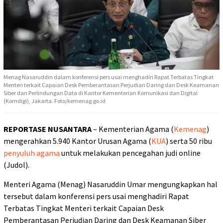
Menag Nasaruddin dalam konferensi pers usai menghadiri Rapat Terbatas Tingkat
Menteri terkait Capaian Desk Pemberantasan Perjudian Daring dan Desk Keamanan
Siber dan Perlindungan Data di Kantor Kementerian Komunikasi dan Digital
(Komdigi), Jakarta. Foto/kemenag.go.id
REPORTASE NUSANTARA
– Kementerian Agama (
Kemenag
)
mengerahkan 5.940 Kantor Urusan Agama (
KUA
) serta 50 ribu
penyuluh agama
untuk melakukan pencegahan judi online
(Judol).
Menteri Agama (Menag) Nasaruddin Umar mengungkapkan hal
tersebut dalam konferensi pers usai menghadiri Rapat
Terbatas Tingkat Menteri terkait Capaian Desk
Pemberantasan Perjudian Daring dan Desk Keamanan Siber