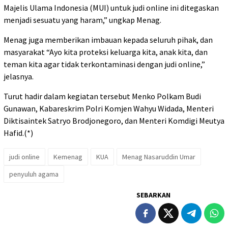
Majelis Ulama Indonesia (MUI) untuk judi online ini ditegaskan
menjadi sesuatu yang haram,” ungkap Menag.
Menag juga memberikan imbauan kepada seluruh pihak, dan
masyarakat “Ayo kita proteksi keluarga kita, anak kita, dan
teman kita agar tidak terkontaminasi dengan judi online,”
jelasnya.
Turut hadir dalam kegiatan tersebut Menko Polkam Budi
Gunawan, Kabareskrim Polri Komjen Wahyu Widada, Menteri
Diktisaintek Satryo Brodjonegoro, dan Menteri Komdigi Meutya
Hafid.(*)
judi online
Kemenag
KUA
Menag Nasaruddin Umar
penyuluh agama
SEBARKAN