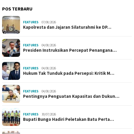
POS TERBARU
FEATURES
07/08/2026
Kapolresta dan Jajaran Silaturahmi ke DP…
FEATURES
04/08/2026
Presiden Instruksikan Percepat Penangana…
FEATURES
04/08/2026
Hukum Tak Tunduk pada Persepsi: Kritik M…
FEATURES
04/08/2026
Pentingnya Penguatan Kapasitas dan Dukun…
FEATURES
30/07/2026
Bupati Bungo Hadiri Peletakan Batu Perta…