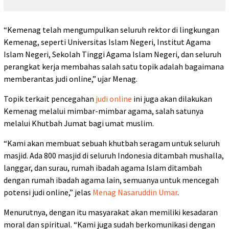
“Kemenag telah mengumpulkan seluruh rektor di lingkungan
Kemenag, seperti Universitas Islam Negeri, Institut Agama
Islam Negeri, Sekolah Tinggi Agama Islam Negeri, dan seluruh
perangkat kerja membahas salah satu topik adalah bagaimana
memberantas judi online,” ujar Menag.
Topik terkait pencegahan
judi online
ini juga akan dilakukan
Kemenag melalui mimbar-mimbar agama, salah satunya
melalui Khutbah Jumat bagi umat muslim.
“Kami akan membuat sebuah khutbah seragam untuk seluruh
masjid. Ada 800 masjid di seluruh Indonesia ditambah mushalla,
langgar, dan surau, rumah ibadah agama Islam ditambah
dengan rumah ibadah agama lain, semuanya untuk mencegah
potensi judi online,” jelas
Menag Nasaruddin Umar
.
Menurutnya, dengan itu masyarakat akan memiliki kesadaran
moral dan spiritual. “Kami juga sudah berkomunikasi dengan