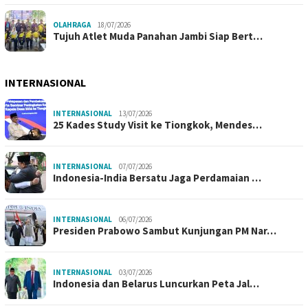
OLAHRAGA
18/07/2026
Tujuh Atlet Muda Panahan Jambi Siap Bert…
INTERNASIONAL
INTERNASIONAL
13/07/2026
25 Kades Study Visit ke Tiongkok, Mendes…
INTERNASIONAL
07/07/2026
Indonesia-India Bersatu Jaga Perdamaian …
INTERNASIONAL
06/07/2026
Presiden Prabowo Sambut Kunjungan PM Nar…
INTERNASIONAL
03/07/2026
Indonesia dan Belarus Luncurkan Peta Jal…