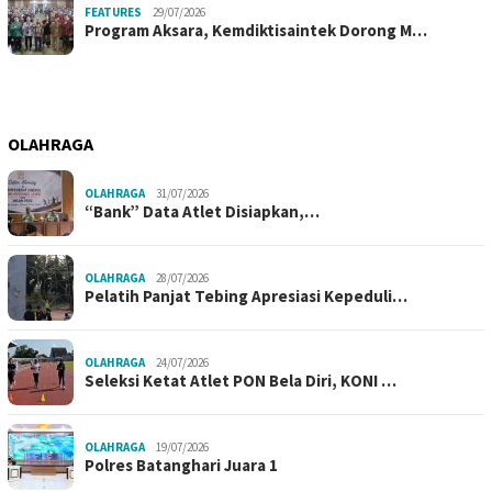
FEATURES
29/07/2026
Program Aksara, Kemdiktisaintek Dorong M…
OLAHRAGA
OLAHRAGA
31/07/2026
“Bank” Data Atlet Disiapkan,…
OLAHRAGA
28/07/2026
Pelatih Panjat Tebing Apresiasi Kepeduli…
OLAHRAGA
24/07/2026
Seleksi Ketat Atlet PON Bela Diri, KONI …
OLAHRAGA
19/07/2026
Polres Batanghari Juara 1