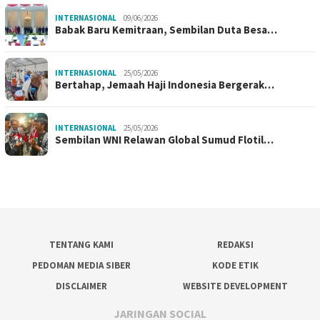
INTERNASIONAL
09/06/2026
Babak Baru Kemitraan, Sembilan Duta Besa…
INTERNASIONAL
25/05/2026
Bertahap, Jemaah Haji Indonesia Bergerak…
INTERNASIONAL
25/05/2026
Sembilan WNI Relawan Global Sumud Flotil…
TENTANG KAMI
REDAKSI
PEDOMAN MEDIA SIBER
KODE ETIK
DISCLAIMER
WEBSITE DEVELOPMENT
JARINGAN SOCIAL