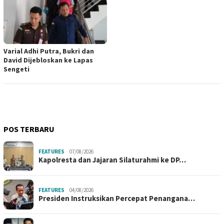
Varial Adhi Putra, Bukri dan
David Dijebloskan ke Lapas
Sengeti
POS TERBARU
FEATURES
07/08/2026
Kapolresta dan Jajaran Silaturahmi ke DP…
FEATURES
04/08/2026
Presiden Instruksikan Percepat Penangana…