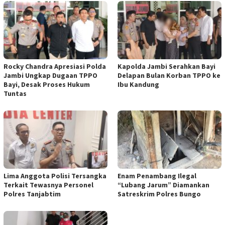
Rocky Chandra Apresiasi Polda
Kapolda Jambi Serahkan Bayi
Jambi Ungkap Dugaan TPPO
Delapan Bulan Korban TPPO ke
Bayi, Desak Proses Hukum
Ibu Kandung
Tuntas
Lima Anggota Polisi Tersangka
Enam Penambang Ilegal
Terkait Tewasnya Personel
“Lubang Jarum” Diamankan
Polres Tanjabtim
Satreskrim Polres Bungo