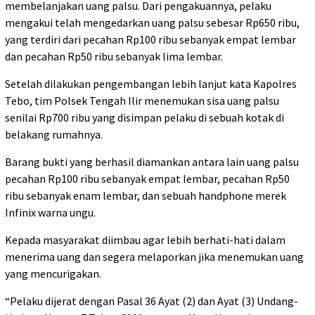
membelanjakan uang palsu. Dari pengakuannya, pelaku
mengakui telah mengedarkan uang palsu sebesar Rp650 ribu,
yang terdiri dari pecahan Rp100 ribu sebanyak empat lembar
dan pecahan Rp50 ribu sebanyak lima lembar.
Setelah dilakukan pengembangan lebih lanjut kata Kapolres
Tebo, tim Polsek Tengah Ilir menemukan sisa uang palsu
senilai Rp700 ribu yang disimpan pelaku di sebuah kotak di
belakang rumahnya.
Barang bukti yang berhasil diamankan antara lain uang palsu
pecahan Rp100 ribu sebanyak empat lembar, pecahan Rp50
ribu sebanyak enam lembar, dan sebuah handphone merek
Infinix warna ungu.
Kepada masyarakat diimbau agar lebih berhati-hati dalam
menerima uang dan segera melaporkan jika menemukan uang
yang mencurigakan.
“Pelaku dijerat dengan Pasal 36 Ayat (2) dan Ayat (3) Undang-