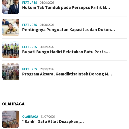
FEATURES
04/08/2026
Hukum Tak Tunduk pada Persepsi: Kritik M…
FEATURES
04/08/2026
Pentingnya Penguatan Kapasitas dan Dukun…
FEATURES
30/07/2026
Bupati Bungo Hadiri Peletakan Batu Perta…
FEATURES
29/07/2026
Program Aksara, Kemdiktisaintek Dorong M…
OLAHRAGA
OLAHRAGA
31/07/2026
“Bank” Data Atlet Disiapkan,…