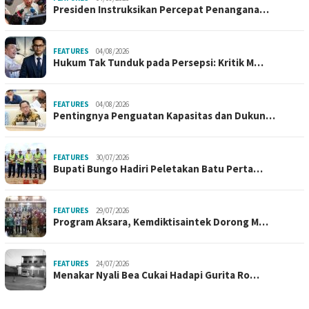
Presiden Instruksikan Percepat Penangana…
FEATURES
04/08/2026
Hukum Tak Tunduk pada Persepsi: Kritik M…
FEATURES
04/08/2026
Pentingnya Penguatan Kapasitas dan Dukun…
FEATURES
30/07/2026
Bupati Bungo Hadiri Peletakan Batu Perta…
FEATURES
29/07/2026
Program Aksara, Kemdiktisaintek Dorong M…
FEATURES
24/07/2026
Menakar Nyali Bea Cukai Hadapi Gurita Ro…