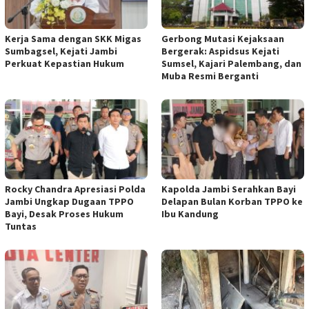
Kerja Sama dengan SKK Migas
Gerbong Mutasi Kejaksaan
Sumbagsel, Kejati Jambi
Bergerak: Aspidsus Kejati
Perkuat Kepastian Hukum
Sumsel, Kajari Palembang, dan
Muba Resmi Berganti
Rocky Chandra Apresiasi Polda
Kapolda Jambi Serahkan Bayi
Jambi Ungkap Dugaan TPPO
Delapan Bulan Korban TPPO ke
Bayi, Desak Proses Hukum
Ibu Kandung
Tuntas