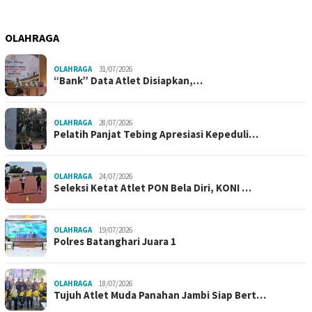
OLAHRAGA
OLAHRAGA
31/07/2026
“Bank” Data Atlet Disiapkan,…
OLAHRAGA
28/07/2026
Pelatih Panjat Tebing Apresiasi Kepeduli…
OLAHRAGA
24/07/2026
Seleksi Ketat Atlet PON Bela Diri, KONI …
OLAHRAGA
19/07/2026
Polres Batanghari Juara 1
OLAHRAGA
18/07/2026
Tujuh Atlet Muda Panahan Jambi Siap Bert…