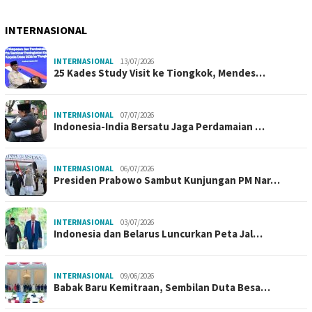
INTERNASIONAL
INTERNASIONAL
13/07/2026
25 Kades Study Visit ke Tiongkok, Mendes…
INTERNASIONAL
07/07/2026
Indonesia-India Bersatu Jaga Perdamaian …
INTERNASIONAL
06/07/2026
Presiden Prabowo Sambut Kunjungan PM Nar…
INTERNASIONAL
03/07/2026
Indonesia dan Belarus Luncurkan Peta Jal…
INTERNASIONAL
09/06/2026
Babak Baru Kemitraan, Sembilan Duta Besa…