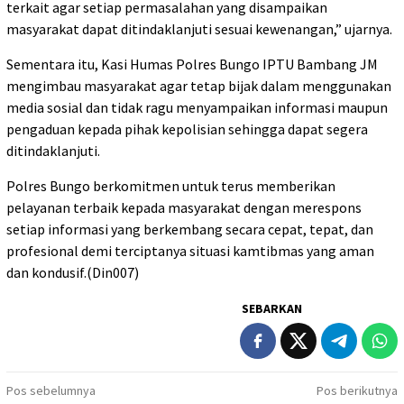
terkait agar setiap permasalahan yang disampaikan
masyarakat dapat ditindaklanjuti sesuai kewenangan,” ujarnya.
Sementara itu, Kasi Humas Polres Bungo IPTU Bambang JM
mengimbau masyarakat agar tetap bijak dalam menggunakan
media sosial dan tidak ragu menyampaikan informasi maupun
pengaduan kepada pihak kepolisian sehingga dapat segera
ditindaklanjuti.
Polres Bungo berkomitmen untuk terus memberikan
pelayanan terbaik kepada masyarakat dengan merespons
setiap informasi yang berkembang secara cepat, tepat, dan
profesional demi terciptanya situasi kamtibmas yang aman
dan kondusif.(Din007)
SEBARKAN
Navigasi
Pos sebelumnya
Pos berikutnya