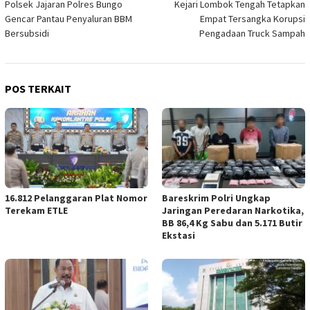
Polsek Jajaran Polres Bungo
Kejari Lombok Tengah Tetapkan
pos
Gencar Pantau Penyaluran BBM
Empat Tersangka Korupsi
Bersubsidi
Pengadaan Truck Sampah
POS TERKAIT
16.812 Pelanggaran Plat Nomor
Bareskrim Polri Ungkap
Terekam ETLE
Jaringan Peredaran Narkotika,
BB 86,4 Kg Sabu dan 5.171 Butir
Ekstasi