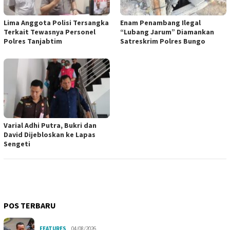
Lima Anggota Polisi Tersangka
Enam Penambang Ilegal
Terkait Tewasnya Personel
“Lubang Jarum” Diamankan
Polres Tanjabtim
Satreskrim Polres Bungo
Varial Adhi Putra, Bukri dan
David Dijebloskan ke Lapas
Sengeti
POS TERBARU
FEATURES
04/08/2026