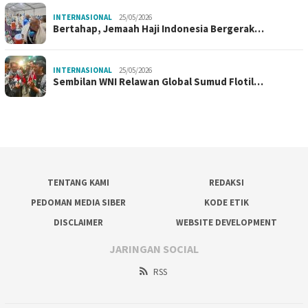
INTERNASIONAL
25/05/2026
Bertahap, Jemaah Haji Indonesia Bergerak…
INTERNASIONAL
25/05/2026
Sembilan WNI Relawan Global Sumud Flotil…
TENTANG KAMI
REDAKSI
PEDOMAN MEDIA SIBER
KODE ETIK
DISCLAIMER
WEBSITE DEVELOPMENT
JARINGAN SOCIAL
RSS