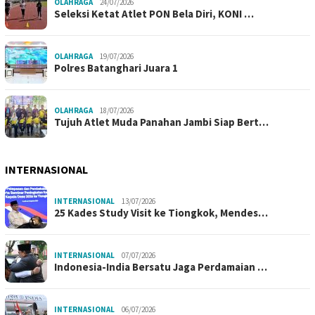
OLAHRAGA
24/07/2026
Seleksi Ketat Atlet PON Bela Diri, KONI …
OLAHRAGA
19/07/2026
Polres Batanghari Juara 1
OLAHRAGA
18/07/2026
Tujuh Atlet Muda Panahan Jambi Siap Bert…
INTERNASIONAL
INTERNASIONAL
13/07/2026
25 Kades Study Visit ke Tiongkok, Mendes…
INTERNASIONAL
07/07/2026
Indonesia-India Bersatu Jaga Perdamaian …
INTERNASIONAL
06/07/2026