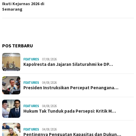
Ikuti Kejurnas 2026 di
Semarang
POS TERBARU
FEATURES
07/08/2026
Kapolresta dan Jajaran Silaturahmi ke DP…
FEATURES
04/08/2026
Presiden Instruksikan Percepat Penangana…
FEATURES
04/08/2026
Hukum Tak Tunduk pada Persepsi: Kritik M…
FEATURES
04/08/2026
Pentingnya Penguatan Kapasitas dan Dukun…