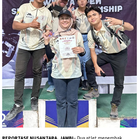
REPORTASE NUSANTARA, JAMBI
– Dua atlet menembak