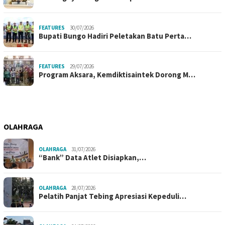
FEATURES
30/07/2026
Bupati Bungo Hadiri Peletakan Batu Perta…
FEATURES
29/07/2026
Program Aksara, Kemdiktisaintek Dorong M…
OLAHRAGA
OLAHRAGA
31/07/2026
“Bank” Data Atlet Disiapkan,…
OLAHRAGA
28/07/2026
Pelatih Panjat Tebing Apresiasi Kepeduli…