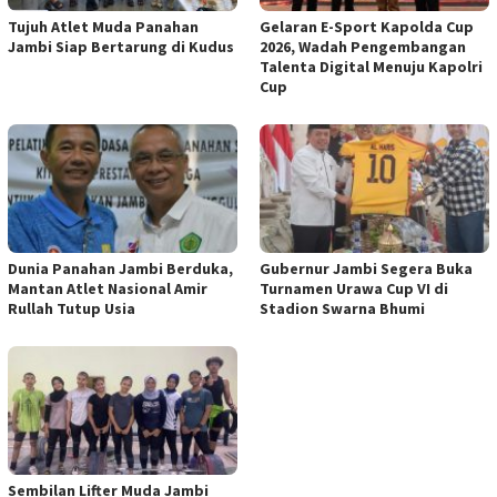
Tujuh Atlet Muda Panahan
Gelaran E-Sport Kapolda Cup
Jambi Siap Bertarung di Kudus
2026, Wadah Pengembangan
Talenta Digital Menuju Kapolri
Cup
Dunia Panahan Jambi Berduka,
Gubernur Jambi Segera Buka
Mantan Atlet Nasional Amir
Turnamen Urawa Cup VI di
Rullah Tutup Usia
Stadion Swarna Bhumi
Sembilan Lifter Muda Jambi