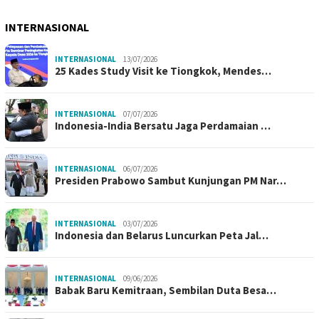
INTERNASIONAL
INTERNASIONAL
13/07/2026
25 Kades Study Visit ke Tiongkok, Mendes…
INTERNASIONAL
07/07/2026
Indonesia-India Bersatu Jaga Perdamaian …
INTERNASIONAL
06/07/2026
Presiden Prabowo Sambut Kunjungan PM Nar…
INTERNASIONAL
03/07/2026
Indonesia dan Belarus Luncurkan Peta Jal…
INTERNASIONAL
09/06/2026
Babak Baru Kemitraan, Sembilan Duta Besa…