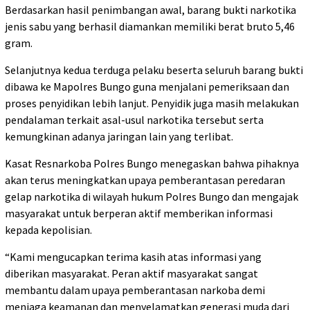
Berdasarkan hasil penimbangan awal, barang bukti narkotika
jenis sabu yang berhasil diamankan memiliki berat bruto 5,46
gram.
Selanjutnya kedua terduga pelaku beserta seluruh barang bukti
dibawa ke Mapolres Bungo guna menjalani pemeriksaan dan
proses penyidikan lebih lanjut. Penyidik juga masih melakukan
pendalaman terkait asal-usul narkotika tersebut serta
kemungkinan adanya jaringan lain yang terlibat.
Kasat Resnarkoba Polres Bungo menegaskan bahwa pihaknya
akan terus meningkatkan upaya pemberantasan peredaran
gelap narkotika di wilayah hukum Polres Bungo dan mengajak
masyarakat untuk berperan aktif memberikan informasi
kepada kepolisian.
“Kami mengucapkan terima kasih atas informasi yang
diberikan masyarakat. Peran aktif masyarakat sangat
membantu dalam upaya pemberantasan narkoba demi
menjaga keamanan dan menyelamatkan generasi muda dari