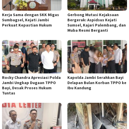
Kerja Sama dengan SKK Migas
Gerbong Mutasi Kejaksaan
Sumbagsel, Kejati Jambi
Bergerak: Aspidsus Kejati
Perkuat Kepastian Hukum
Sumsel, Kajari Palembang, dan
Muba Resmi Berganti
Rocky Chandra Apresiasi Polda
Kapolda Jambi Serahkan Bayi
Jambi Ungkap Dugaan TPPO
Delapan Bulan Korban TPPO ke
Bayi, Desak Proses Hukum
Ibu Kandung
Tuntas