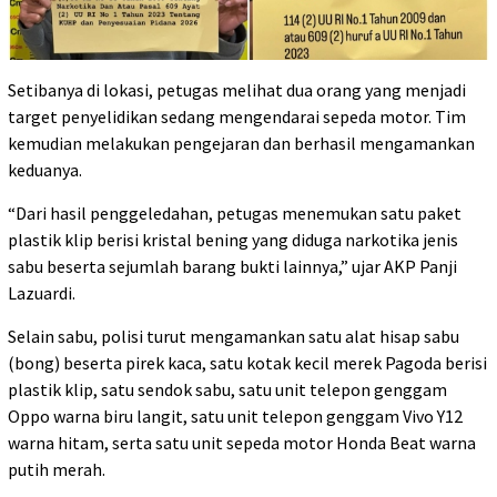
Setibanya di lokasi, petugas melihat dua orang yang menjadi
target penyelidikan sedang mengendarai sepeda motor. Tim
kemudian melakukan pengejaran dan berhasil mengamankan
keduanya.
“Dari hasil penggeledahan, petugas menemukan satu paket
plastik klip berisi kristal bening yang diduga narkotika jenis
sabu beserta sejumlah barang bukti lainnya,” ujar AKP Panji
Lazuardi.
Selain sabu, polisi turut mengamankan satu alat hisap sabu
(bong) beserta pirek kaca, satu kotak kecil merek Pagoda berisi
plastik klip, satu sendok sabu, satu unit telepon genggam
Oppo warna biru langit, satu unit telepon genggam Vivo Y12
warna hitam, serta satu unit sepeda motor Honda Beat warna
putih merah.