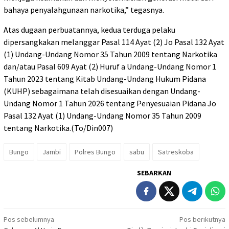
bahaya penyalahgunaan narkotika,” tegasnya.
Atas dugaan perbuatannya, kedua terduga pelaku
dipersangkakan melanggar Pasal 114 Ayat (2) Jo Pasal 132 Ayat
(1) Undang-Undang Nomor 35 Tahun 2009 tentang Narkotika
dan/atau Pasal 609 Ayat (2) Huruf a Undang-Undang Nomor 1
Tahun 2023 tentang Kitab Undang-Undang Hukum Pidana
(KUHP) sebagaimana telah disesuaikan dengan Undang-
Undang Nomor 1 Tahun 2026 tentang Penyesuaian Pidana Jo
Pasal 132 Ayat (1) Undang-Undang Nomor 35 Tahun 2009
tentang Narkotika.(To/Din007)
Bungo
Jambi
Polres Bungo
sabu
Satreskoba
SEBARKAN
Navigasi
Pos sebelumnya
Pos berikutnya