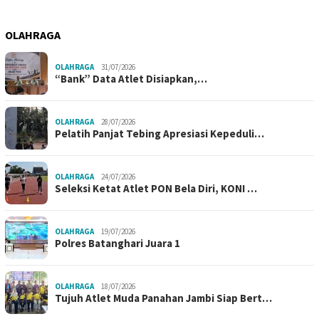
OLAHRAGA
OLAHRAGA
31/07/2026
“Bank” Data Atlet Disiapkan,…
OLAHRAGA
28/07/2026
Pelatih Panjat Tebing Apresiasi Kepeduli…
OLAHRAGA
24/07/2026
Seleksi Ketat Atlet PON Bela Diri, KONI …
OLAHRAGA
19/07/2026
Polres Batanghari Juara 1
OLAHRAGA
18/07/2026
Tujuh Atlet Muda Panahan Jambi Siap Bert…