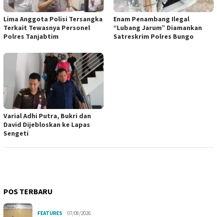
Lima Anggota Polisi Tersangka
Enam Penambang Ilegal
Terkait Tewasnya Personel
“Lubang Jarum” Diamankan
Polres Tanjabtim
Satreskrim Polres Bungo
Varial Adhi Putra, Bukri dan
David Dijebloskan ke Lapas
Sengeti
POS TERBARU
FEATURES
07/08/2026