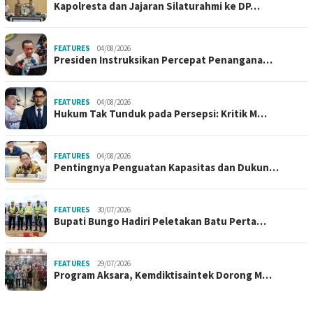
Kapolresta dan Jajaran Silaturahmi ke DP…
FEATURES
04/08/2026
Presiden Instruksikan Percepat Penangana…
FEATURES
04/08/2026
Hukum Tak Tunduk pada Persepsi: Kritik M…
FEATURES
04/08/2026
Pentingnya Penguatan Kapasitas dan Dukun…
FEATURES
30/07/2026
Bupati Bungo Hadiri Peletakan Batu Perta…
FEATURES
29/07/2026
Program Aksara, Kemdiktisaintek Dorong M…