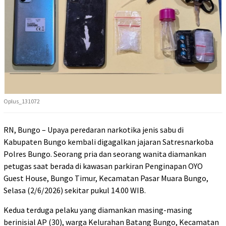
Oplus_131072
RN, Bungo – Upaya peredaran narkotika jenis sabu di
Kabupaten Bungo kembali digagalkan jajaran Satresnarkoba
Polres Bungo. Seorang pria dan seorang wanita diamankan
petugas saat berada di kawasan parkiran Penginapan OYO
Guest House, Bungo Timur, Kecamatan Pasar Muara Bungo,
Selasa (2/6/2026) sekitar pukul 14.00 WIB.
Kedua terduga pelaku yang diamankan masing-masing
berinisial AP (30), warga Kelurahan Batang Bungo, Kecamatan