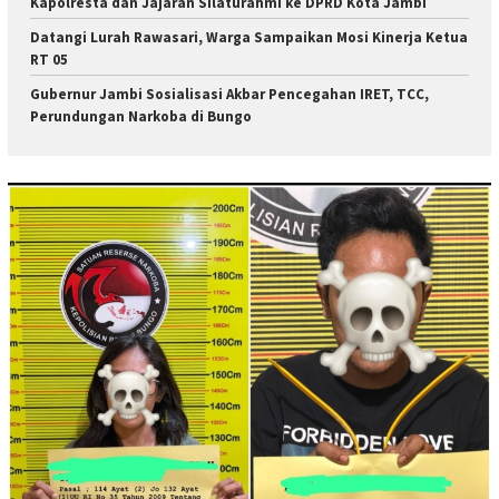
Kapolresta dan Jajaran Silaturahmi ke DPRD Kota Jambi
Datangi Lurah Rawasari, Warga Sampaikan Mosi Kinerja Ketua
RT 05
Gubernur Jambi Sosialisasi Akbar Pencegahan IRET, TCC,
Perundungan Narkoba di Bungo