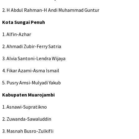
2. H Abdul Rahman-H Andi Muhammad Guntur
Kota Sungai Penuh
1. Alfin-Azhar
2. Ahmadi Zubir-Ferry Satria
3. Alvia Santoni-Lendra Wijaya
4. Fikar Azami-Asma Ismail
5. Pusry Amsi-Mulyadi Yakub
Kabupaten Muarojambi
1. Asnawi-Supratikno
2. Zuwanda-Sawaluddin
3. Masnah Busro-Zulkifli