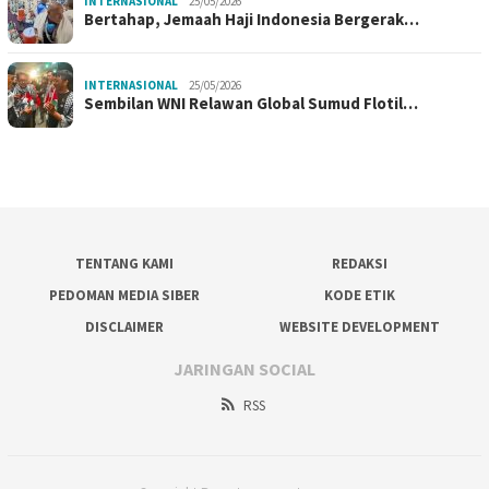
INTERNASIONAL
25/05/2026
Bertahap, Jemaah Haji Indonesia Bergerak…
INTERNASIONAL
25/05/2026
Sembilan WNI Relawan Global Sumud Flotil…
TENTANG KAMI
REDAKSI
PEDOMAN MEDIA SIBER
KODE ETIK
DISCLAIMER
WEBSITE DEVELOPMENT
JARINGAN SOCIAL
RSS