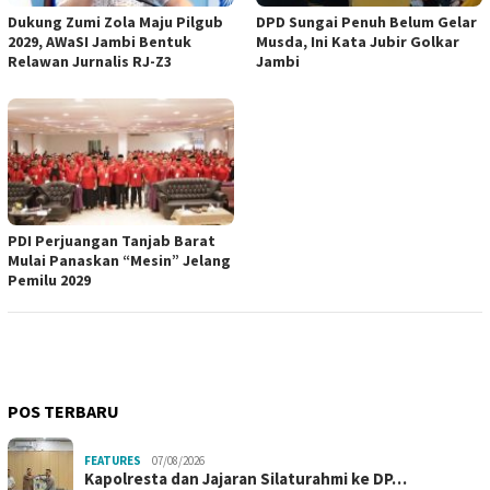
Dukung Zumi Zola Maju Pilgub
DPD Sungai Penuh Belum Gelar
2029, AWaSI Jambi Bentuk
Musda, Ini Kata Jubir Golkar
Relawan Jurnalis RJ-Z3
Jambi
PDI Perjuangan Tanjab Barat
Mulai Panaskan “Mesin” Jelang
Pemilu 2029
POS TERBARU
FEATURES
07/08/2026
Kapolresta dan Jajaran Silaturahmi ke DP…