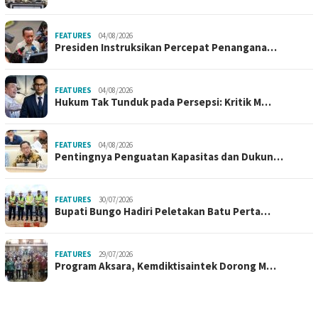
FEATURES
04/08/2026
Presiden Instruksikan Percepat Penangana…
FEATURES
04/08/2026
Hukum Tak Tunduk pada Persepsi: Kritik M…
FEATURES
04/08/2026
Pentingnya Penguatan Kapasitas dan Dukun…
FEATURES
30/07/2026
Bupati Bungo Hadiri Peletakan Batu Perta…
FEATURES
29/07/2026
Program Aksara, Kemdiktisaintek Dorong M…