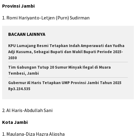
Provinsi Jambi
1. Romi Hariyanto-Letjen (Purn) Sudirman
BACAAN LAINNYA
KPU Lumajang Resmi Tetapkan Indah Amperawati dan Yudha
Adji Kusuma, Sebagai Bupati dan Wakil Bupati Periode 2025-
2030
Tim Gabungan Tutup 20 Sumur Minyak Ilegal di Muara
Tembesi, Jambi
Gubernur Al Haris Tetapkan UMP Provinsi Jambi Tahun 2025
Rp3.234.535
2. Al Haris-Abdullah Sani
Kota Jambi
1. Maulana-Diza Hazra Aljosha