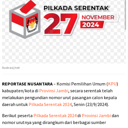
Ilustrasi/net
REPORTASE NUSANTARA
– Komisi Pemilihan Umum (
KPU
)
kabupaten/kota di
Provinsi Jambi
, secara serentak telah
melakukan pengundian nomor urut pasangan calon kepala
daerah untuk
Pilkada Serentak 2024
, Senin (23/9/2024).
Berikut peserta
Pilkada Serentak 2024
di
Provinsi Jambi
dan
nomor urutnya yang dirangkum dari berbagai sumber