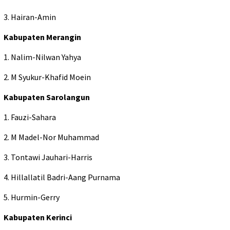
3. Hairan-Amin
Kabupaten Merangin
1. Nalim-Nilwan Yahya
2. M Syukur-Khafid Moein
Kabupaten Sarolangun
1. Fauzi-Sahara
2. M Madel-Nor Muhammad
3. Tontawi Jauhari-Harris
4. Hillallatil Badri-Aang Purnama
5. Hurmin-Gerry
Kabupaten Kerinci