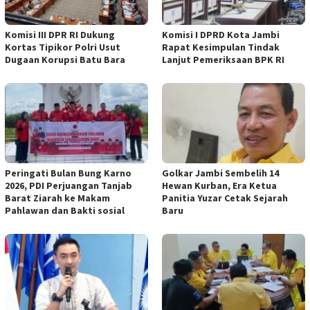
Komisi III DPR RI Dukung
Komisi I DPRD Kota Jambi
Kortas Tipikor Polri Usut
Rapat Kesimpulan Tindak
Dugaan Korupsi Batu Bara
Lanjut Pemeriksaan BPK RI
Peringati Bulan Bung Karno
Golkar Jambi Sembelih 14
2026, PDI Perjuangan Tanjab
Hewan Kurban, Era Ketua
Barat Ziarah ke Makam
Panitia Yuzar Cetak Sejarah
Pahlawan dan Bakti sosial
Baru