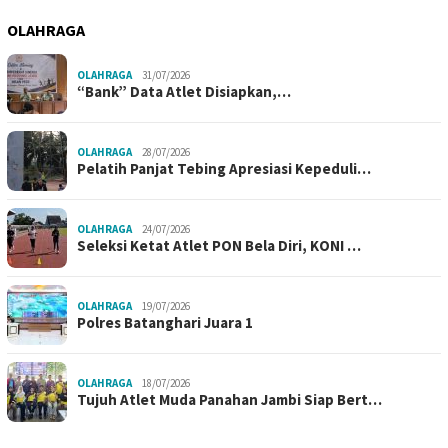
OLAHRAGA
OLAHRAGA
31/07/2026
“Bank” Data Atlet Disiapkan,…
OLAHRAGA
28/07/2026
Pelatih Panjat Tebing Apresiasi Kepeduli…
OLAHRAGA
24/07/2026
Seleksi Ketat Atlet PON Bela Diri, KONI …
OLAHRAGA
19/07/2026
Polres Batanghari Juara 1
OLAHRAGA
18/07/2026
Tujuh Atlet Muda Panahan Jambi Siap Bert…