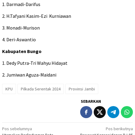
1. Darmadi-Darifus
2. H.Tafyani Kasim-Ezi Kurniawan
3. Monadi-Murison
4. Deri-Aswantio
Kabupaten Bungo
1. Dedy Putra-Tri Wahyu Hidayat
2. Jumiwan Aguza-Maidani
KPU
Pilkada Serentak 2024
Provinsi Jambi
SEBARKAN
Navigasi
Pos sebelumnya
Pos berikutnya