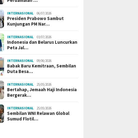
Perdamaian …
INTERNASIONAL
06/07/2026
Presiden Prabowo Sambut
Kunjungan PM Nar…
INTERNASIONAL
03/07/2026
Indonesia dan Belarus Luncurkan
Peta Jal…
INTERNASIONAL
09/06/2026
Babak Baru Kemitraan, Sembilan
Duta Besa…
INTERNASIONAL
25/05/2026
Bertahap, Jemaah Haji Indonesia
Bergerak…
INTERNASIONAL
25/05/2026
Sembilan WNI Relawan Global
Sumud Flotil…