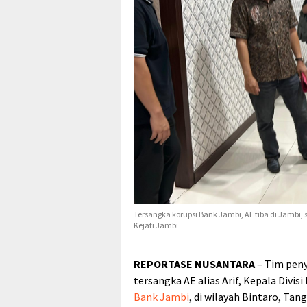
Tersangka korupsi Bank Jambi, AE tiba di Jambi,
Kejati Jambi
REPORTASE NUSANTARA
– Tim peny
tersangka AE alias Arif, Kepala Divi
Bank Jambi
, di wilayah Bintaro, Ta