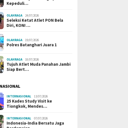
Kepeduli…
OLAHRAGA
24/07/2026
Seleksi Ketat Atlet PON Bela
Diri, KONI …
OLAHRAGA
19/07/2026
Polres Batanghari Juara 1
OLAHRAGA
18/07/2026
Tujuh Atlet Muda Panahan Jambi
Siap Bert…
NASIONAL
INTERNASIONAL
13/07/2026
25 Kades Study Visit ke
Tiongkok, Mendes…
INTERNASIONAL
07/07/2026
Indonesia-India Bersatu Jaga