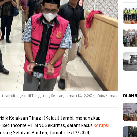
OLAH
 setelah ditangkap di Tanggerang Selatan, Jumat (13/12/2024). Foto/Humas
idik Kejaksan Tinggi (Kejati) Jambi, menangkap
si Fixed Income PT MNC Sekuritas, dalam kasus
korupsi
ngerang Selatan, Banten, Jumat (13/12/2024).