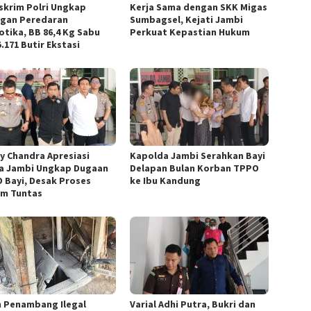
skrim Polri Ungkap
Kerja Sama dengan SKK Migas
ngan Peredaran
Sumbagsel, Kejati Jambi
otika, BB 86,4 Kg Sabu
Perkuat Kepastian Hukum
.171 Butir Ekstasi
y Chandra Apresiasi
Kapolda Jambi Serahkan Bayi
a Jambi Ungkap Dugaan
Delapan Bulan Korban TPPO
 Bayi, Desak Proses
ke Ibu Kandung
m Tuntas
 Penambang Ilegal
Varial Adhi Putra, Bukri dan