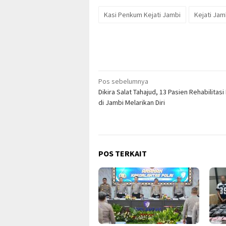
Kasi Penkum Kejati Jambi
Kejati Jam
Navigasi
Pos sebelumnya
Dikira Salat Tahajud, 13 Pasien Rehabilitas
pos
di Jambi Melarikan Diri
POS TERKAIT