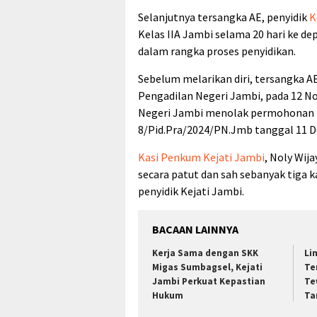
Selanjutnya tersangka AE, penyidik
K
Kelas IIA Jambi selama 20 hari ke de
dalam rangka proses penyidikan.
Sebelum melarikan diri, tersangka A
Pengadilan Negeri Jambi, pada 12 No
Negeri Jambi menolak permohonan 
8/Pid.Pra/2024/PN.Jmb tanggal 11 
Kasi Penkum Kejati Jambi
, Noly Wij
secara patut dan sah sebanyak tiga 
penyidik Kejati Jambi.
BACAAN LAINNYA
Kerja Sama dengan SKK
Li
Migas Sumbagsel, Kejati
Te
Jambi Perkuat Kepastian
Te
Hukum
Ta