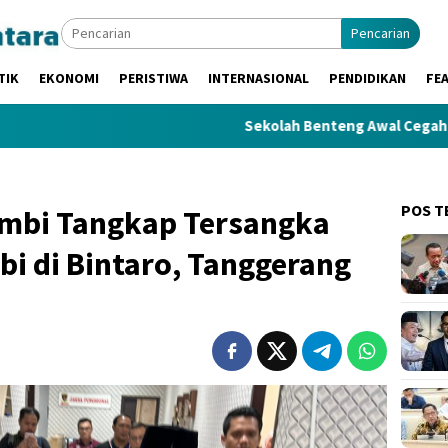
Pencarian
TIK
EKONOMI
PERISTIWA
INTERNASIONAL
PENDIDIKAN
FE
Sekolah Benteng Awal Cegah IRET, TCC,
POS T
Jambi Tangkap Tersangka
i di Bintaro, Tanggerang