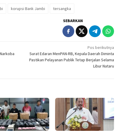
bi
korupsi Bank Jambi
tersangka
SEBARKAN
Pos berikutnya
i Narkoba
Surat Edaran MenPAN-RB, Kepala Daerah Diminta
Pastikan Pelayanan Publik Tetap Berjalan Selama
Libur Nataru