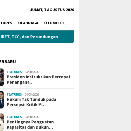
JUMAT, 7 AGUSTUS 2026
ATURES
OLAHRAGA
OTOMOTIF
 dan Perundungan
Gubernur Tinjau Lokasi Pembangunan
ERBARU
FEATURES
04/08/2026
Presiden Instruksikan Percepat
Penangana…
FEATURES
04/08/2026
Hukum Tak Tunduk pada
Persepsi: Kritik M…
FEATURES
04/08/2026
Pentingnya Penguatan
Kapasitas dan Dukun…