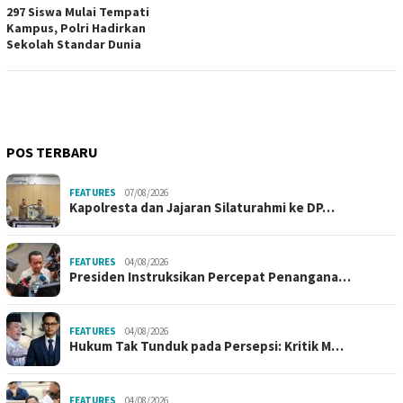
297 Siswa Mulai Tempati
Kampus, Polri Hadirkan
Sekolah Standar Dunia
POS TERBARU
FEATURES
07/08/2026
Kapolresta dan Jajaran Silaturahmi ke DP…
FEATURES
04/08/2026
Presiden Instruksikan Percepat Penangana…
FEATURES
04/08/2026
Hukum Tak Tunduk pada Persepsi: Kritik M…
FEATURES
04/08/2026