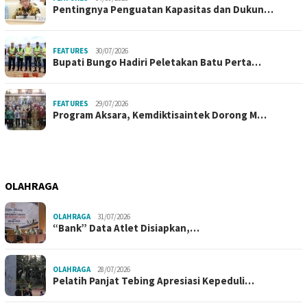
Pentingnya Penguatan Kapasitas dan Dukun…
FEATURES
30/07/2026
Bupati Bungo Hadiri Peletakan Batu Perta…
FEATURES
29/07/2026
Program Aksara, Kemdiktisaintek Dorong M…
OLAHRAGA
OLAHRAGA
31/07/2026
“Bank” Data Atlet Disiapkan,…
OLAHRAGA
28/07/2026
Pelatih Panjat Tebing Apresiasi Kepeduli…