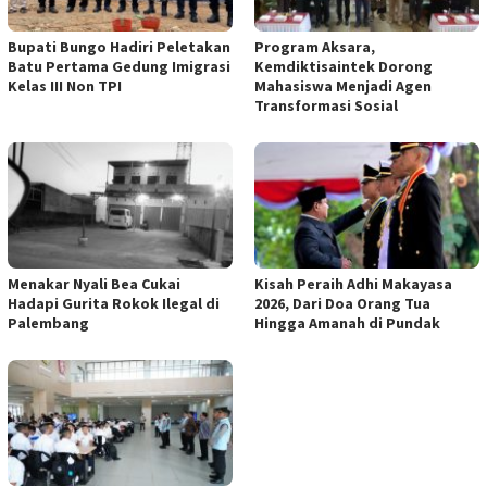
Bupati Bungo Hadiri Peletakan
Program Aksara,
Batu Pertama Gedung Imigrasi
Kemdiktisaintek Dorong
Kelas III Non TPI
Mahasiswa Menjadi Agen
Transformasi Sosial
Menakar Nyali Bea Cukai
Kisah Peraih Adhi Makayasa
Hadapi Gurita Rokok Ilegal di
2026, Dari Doa Orang Tua
Palembang
Hingga Amanah di Pundak