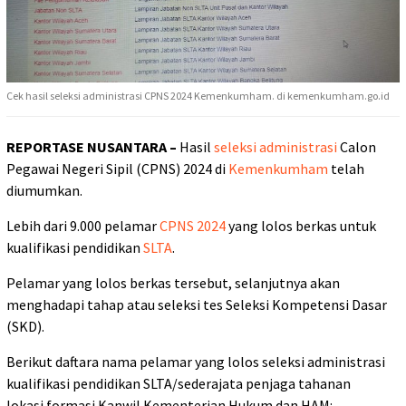
Cek hasil seleksi administrasi CPNS 2024 Kemenkumham. di kemenkumham.go.id
REPORTASE NUSANTARA –
Hasil
seleksi administrasi
Calon
Pegawai Negeri Sipil (CPNS) 2024 di
Kemenkumham
telah
diumumkan.
Lebih dari 9.000 pelamar
CPNS 2024
yang lolos berkas untuk
kualifikasi pendidikan
SLTA
.
Pelamar yang lolos berkas tersebut, selanjutnya akan
menghadapi tahap atau seleksi tes Seleksi Kompetensi Dasar
(SKD).
Berikut daftara nama pelamar yang lolos seleksi administrasi
kualifikasi pendidikan SLTA/sederajata penjaga tahanan
lokasi formasi Kanwil Kementerian Hukum dan HAM: