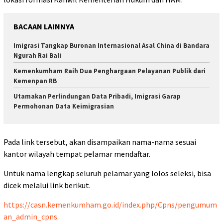
BACAAN LAINNYA
Imigrasi Tangkap Buronan Internasional Asal China di Bandara
Ngurah Rai Bali
Kemenkumham Raih Dua Penghargaan Pelayanan Publik dari
Kemenpan RB
Utamakan Perlindungan Data Pribadi, Imigrasi Garap
Permohonan Data Keimigrasian
Pada link tersebut, akan disampaikan nama-nama sesuai
kantor wilayah tempat pelamar mendaftar.
Untuk nama lengkap seluruh pelamar yang lolos seleksi, bisa
dicek melalui link berikut.
https://casn.kemenkumham.go.id/index.php/Cpns/pengumum
an_admin_cpns