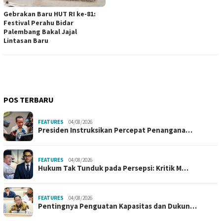
Gebrakan Baru HUT RI ke-81:
Festival Perahu Bidar
Palembang Bakal Jajal
Lintasan Baru
POS TERBARU
FEATURES
04/08/2026
Presiden Instruksikan Percepat Penangana…
FEATURES
04/08/2026
Hukum Tak Tunduk pada Persepsi: Kritik M…
FEATURES
04/08/2026
Pentingnya Penguatan Kapasitas dan Dukun…