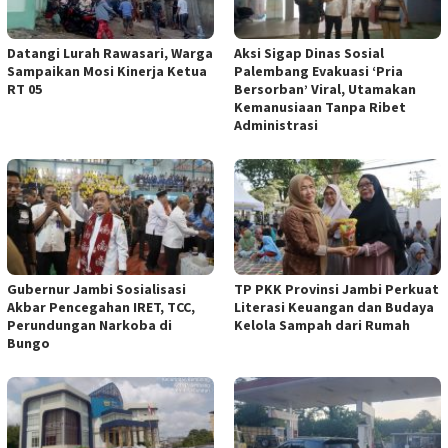
Datangi Lurah Rawasari, Warga
Aksi Sigap Dinas Sosial
Sampaikan Mosi Kinerja Ketua
Palembang Evakuasi ‘Pria
RT 05
Bersorban’ Viral, Utamakan
Kemanusiaan Tanpa Ribet
Administrasi
Gubernur Jambi Sosialisasi
TP PKK Provinsi Jambi Perkuat
Akbar Pencegahan IRET, TCC,
Literasi Keuangan dan Budaya
Perundungan Narkoba di
Kelola Sampah dari Rumah
Bungo