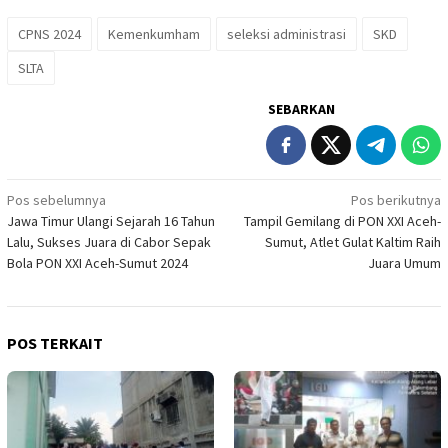
CPNS 2024
Kemenkumham
seleksi administrasi
SKD
SLTA
SEBARKAN
Navigasi
Pos sebelumnya
Pos berikutnya
Jawa Timur Ulangi Sejarah 16 Tahun
Tampil Gemilang di PON XXI Aceh-
pos
Lalu, Sukses Juara di Cabor Sepak
Sumut, Atlet Gulat Kaltim Raih
Bola PON XXI Aceh-Sumut 2024
Juara Umum
POS TERKAIT