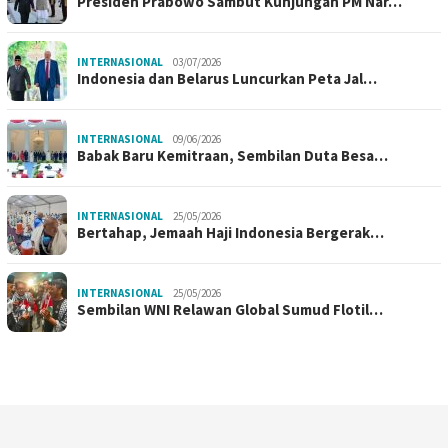
Presiden Prabowo Sambut Kunjungan PM Nar…
INTERNASIONAL
03/07/2026
Indonesia dan Belarus Luncurkan Peta Jal…
INTERNASIONAL
09/06/2026
Babak Baru Kemitraan, Sembilan Duta Besa…
INTERNASIONAL
25/05/2026
Bertahap, Jemaah Haji Indonesia Bergerak…
INTERNASIONAL
25/05/2026
Sembilan WNI Relawan Global Sumud Flotil…