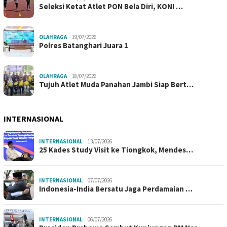
Seleksi Ketat Atlet PON Bela Diri, KONI …
OLAHRAGA
19/07/2026
Polres Batanghari Juara 1
OLAHRAGA
18/07/2026
Tujuh Atlet Muda Panahan Jambi Siap Bert…
INTERNASIONAL
INTERNASIONAL
13/07/2026
25 Kades Study Visit ke Tiongkok, Mendes…
INTERNASIONAL
07/07/2026
Indonesia-India Bersatu Jaga Perdamaian …
INTERNASIONAL
06/07/2026