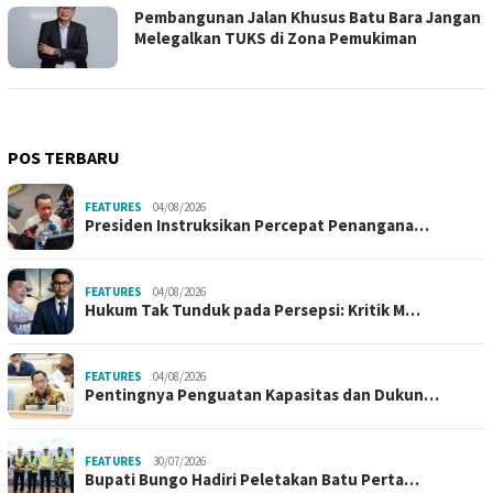
Pembangunan Jalan Khusus Batu Bara Jangan
Melegalkan TUKS di Zona Pemukiman
POS TERBARU
FEATURES
04/08/2026
Presiden Instruksikan Percepat Penangana…
FEATURES
04/08/2026
Hukum Tak Tunduk pada Persepsi: Kritik M…
FEATURES
04/08/2026
Pentingnya Penguatan Kapasitas dan Dukun…
FEATURES
30/07/2026
Bupati Bungo Hadiri Peletakan Batu Perta…