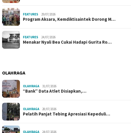
FEATURES
29/07/2026
Program Aksara, Kemdiktisaintek Dorong M…
FEATURES
24/07/2026
Menakar Nyali Bea Cukai Hadapi Gurita Ro…
OLAHRAGA
OLAHRAGA
31/07/2026
“Bank” Data Atlet Disiapkan,…
OLAHRAGA
28/07/2026
Pelatih Panjat Tebing Apresiasi Kepeduli…
OLAHRAGA
24/07/2026