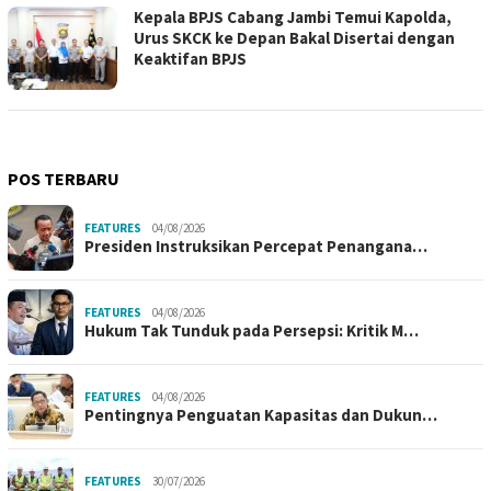
Kepala BPJS Cabang Jambi Temui Kapolda,
Urus SKCK ke Depan Bakal Disertai dengan
Keaktifan BPJS
POS TERBARU
FEATURES
04/08/2026
Presiden Instruksikan Percepat Penangana…
FEATURES
04/08/2026
Hukum Tak Tunduk pada Persepsi: Kritik M…
FEATURES
04/08/2026
Pentingnya Penguatan Kapasitas dan Dukun…
FEATURES
30/07/2026