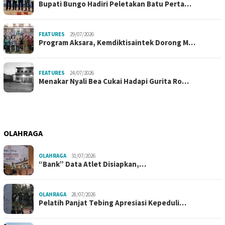
Bupati Bungo Hadiri Peletakan Batu Perta…
FEATURES
29/07/2026
Program Aksara, Kemdiktisaintek Dorong M…
FEATURES
24/07/2026
Menakar Nyali Bea Cukai Hadapi Gurita Ro…
OLAHRAGA
OLAHRAGA
31/07/2026
“Bank” Data Atlet Disiapkan,…
OLAHRAGA
28/07/2026
Pelatih Panjat Tebing Apresiasi Kepeduli…