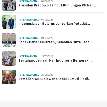
INTERNASIONAL
06/07/2026
Presiden Prabowo Sambut Kunjungan PM Nar…
INTERNASIONAL
03/07/2026
Indonesia dan Belarus Luncurkan Peta Jal…
INTERNASIONAL
09/06/2026
Babak Baru Kemitraan, Sembilan Duta Besa…
INTERNASIONAL
25/05/2026
Bertahap, Jemaah Haji Indonesia Bergerak…
INTERNASIONAL
25/05/2026
Sembilan WNI Relawan Global Sumud Flotil…