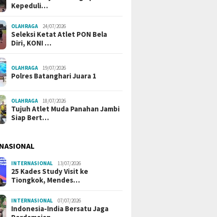
Kepeduli…
OLAHRAGA
24/07/2026
Seleksi Ketat Atlet PON Bela
Diri, KONI …
OLAHRAGA
19/07/2026
Polres Batanghari Juara 1
OLAHRAGA
18/07/2026
Tujuh Atlet Muda Panahan Jambi
Siap Bert…
NASIONAL
INTERNASIONAL
13/07/2026
25 Kades Study Visit ke
Tiongkok, Mendes…
INTERNASIONAL
07/07/2026
Indonesia-India Bersatu Jaga