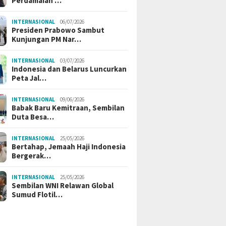
Perdamaian …
INTERNASIONAL
06/07/2026
Presiden Prabowo Sambut
Kunjungan PM Nar…
INTERNASIONAL
03/07/2026
Indonesia dan Belarus Luncurkan
Peta Jal…
INTERNASIONAL
09/06/2026
Babak Baru Kemitraan, Sembilan
Duta Besa…
INTERNASIONAL
25/05/2026
Bertahap, Jemaah Haji Indonesia
Bergerak…
INTERNASIONAL
25/05/2026
Sembilan WNI Relawan Global
Sumud Flotil…