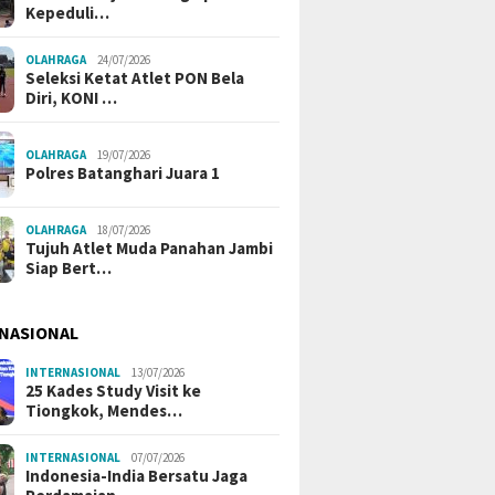
Kepeduli…
OLAHRAGA
24/07/2026
Seleksi Ketat Atlet PON Bela
Diri, KONI …
OLAHRAGA
19/07/2026
Polres Batanghari Juara 1
OLAHRAGA
18/07/2026
Tujuh Atlet Muda Panahan Jambi
Siap Bert…
NASIONAL
INTERNASIONAL
13/07/2026
25 Kades Study Visit ke
Tiongkok, Mendes…
INTERNASIONAL
07/07/2026
Indonesia-India Bersatu Jaga