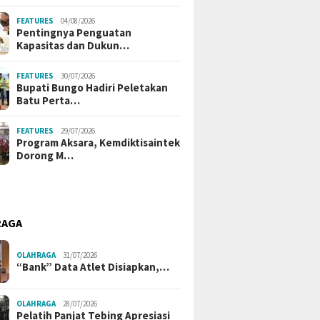
FEATURES
04/08/2026
Pentingnya Penguatan
Kapasitas dan Dukun…
FEATURES
30/07/2026
Bupati Bungo Hadiri Peletakan
Batu Perta…
FEATURES
29/07/2026
Program Aksara, Kemdiktisaintek
Dorong M…
RAGA
OLAHRAGA
31/07/2026
“Bank” Data Atlet Disiapkan,…
OLAHRAGA
28/07/2026
Pelatih Panjat Tebing Apresiasi