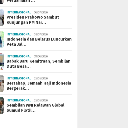
Perdamaian …
INTERNASIONAL
06/07/2026
Presiden Prabowo Sambut
Kunjungan PM Nar…
INTERNASIONAL
03/07/2026
Indonesia dan Belarus Luncurkan
Peta Jal…
INTERNASIONAL
09/06/2026
Babak Baru Kemitraan, Sembilan
Duta Besa…
INTERNASIONAL
25/05/2026
Bertahap, Jemaah Haji Indonesia
Bergerak…
INTERNASIONAL
25/05/2026
Sembilan WNI Relawan Global
Sumud Flotil…