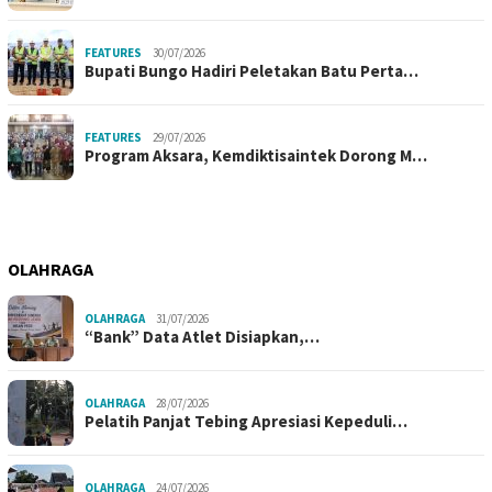
FEATURES
30/07/2026
Bupati Bungo Hadiri Peletakan Batu Perta…
FEATURES
29/07/2026
Program Aksara, Kemdiktisaintek Dorong M…
OLAHRAGA
OLAHRAGA
31/07/2026
“Bank” Data Atlet Disiapkan,…
OLAHRAGA
28/07/2026
Pelatih Panjat Tebing Apresiasi Kepeduli…
OLAHRAGA
24/07/2026