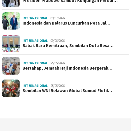
Presiden Prabowo Sambut Kunjungan PM Nar…
INTERNASIONAL
03/07/2026
Indonesia dan Belarus Luncurkan Peta Jal…
INTERNASIONAL
09/06/2026
Babak Baru Kemitraan, Sembilan Duta Besa…
INTERNASIONAL
25/05/2026
Bertahap, Jemaah Haji Indonesia Bergerak…
INTERNASIONAL
25/05/2026
Sembilan WNI Relawan Global Sumud Flotil…