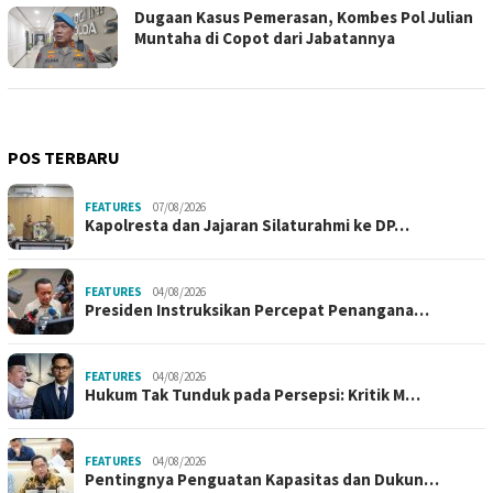
Dugaan Kasus Pemerasan, Kombes Pol Julian
Muntaha di Copot dari Jabatannya
POS TERBARU
FEATURES
07/08/2026
Kapolresta dan Jajaran Silaturahmi ke DP…
FEATURES
04/08/2026
Presiden Instruksikan Percepat Penangana…
FEATURES
04/08/2026
Hukum Tak Tunduk pada Persepsi: Kritik M…
FEATURES
04/08/2026
Pentingnya Penguatan Kapasitas dan Dukun…