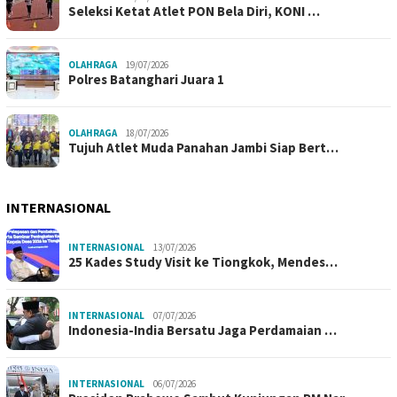
Seleksi Ketat Atlet PON Bela Diri, KONI …
OLAHRAGA
19/07/2026
Polres Batanghari Juara 1
OLAHRAGA
18/07/2026
Tujuh Atlet Muda Panahan Jambi Siap Bert…
INTERNASIONAL
INTERNASIONAL
13/07/2026
25 Kades Study Visit ke Tiongkok, Mendes…
INTERNASIONAL
07/07/2026
Indonesia-India Bersatu Jaga Perdamaian …
INTERNASIONAL
06/07/2026