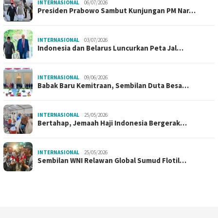
INTERNASIONAL
06/07/2026
Presiden Prabowo Sambut Kunjungan PM Nar…
INTERNASIONAL
03/07/2026
Indonesia dan Belarus Luncurkan Peta Jal…
INTERNASIONAL
09/06/2026
Babak Baru Kemitraan, Sembilan Duta Besa…
INTERNASIONAL
25/05/2026
Bertahap, Jemaah Haji Indonesia Bergerak…
INTERNASIONAL
25/05/2026
Sembilan WNI Relawan Global Sumud Flotil…