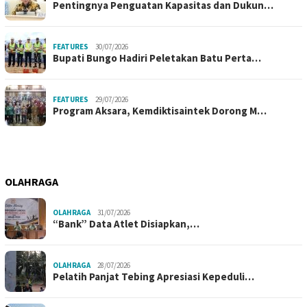
Pentingnya Penguatan Kapasitas dan Dukun…
FEATURES
30/07/2026
Bupati Bungo Hadiri Peletakan Batu Perta…
FEATURES
29/07/2026
Program Aksara, Kemdiktisaintek Dorong M…
OLAHRAGA
OLAHRAGA
31/07/2026
“Bank” Data Atlet Disiapkan,…
OLAHRAGA
28/07/2026
Pelatih Panjat Tebing Apresiasi Kepeduli…