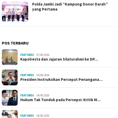
Polda Jambi Jadi “Kampung Donor Darah”
yang Pertama
POS TERBARU
FEATURES
07/08/2026
Kapolresta dan Jajaran Silaturahmi ke DP…
FEATURES
04/08/2026
Presiden Instruksikan Percepat Penangana…
FEATURES
04/08/2026
Hukum Tak Tunduk pada Persepsi: Kritik M…
FEATURES
04/08/2026