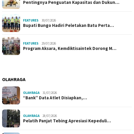
Pentingnya Penguatan Kapasitas dan Dukun…
FEATURES
30/07/2026
Bupati Bungo Hadiri Peletakan Batu Perta…
FEATURES
29/07/2026
Program Aksara, Kemdiktisaintek Dorong M…
OLAHRAGA
OLAHRAGA
31/07/2026
“Bank” Data Atlet Disiapkan,…
OLAHRAGA
28/07/2026
Pelatih Panjat Tebing Apresiasi Kepeduli…