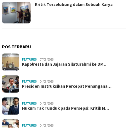
Kritik Terselubung dalam Sebuah Karya
POS TERBARU
FEATURES
07/08/2026
Kapolresta dan Jajaran Silaturahmi ke DP…
FEATURES
04/08/2026
Presiden Instruksikan Percepat Penangana…
FEATURES
04/08/2026
Hukum Tak Tunduk pada Persepsi: Kritik M…
FEATURES
04/08/2026