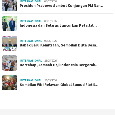
INTERNASIONAL
06/07/2026
Presiden Prabowo Sambut Kunjungan PM Nar…
INTERNASIONAL
03/07/2026
Indonesia dan Belarus Luncurkan Peta Jal…
INTERNASIONAL
09/06/2026
Babak Baru Kemitraan, Sembilan Duta Besa…
INTERNASIONAL
25/05/2026
Bertahap, Jemaah Haji Indonesia Bergerak…
INTERNASIONAL
25/05/2026
Sembilan WNI Relawan Global Sumud Flotil…