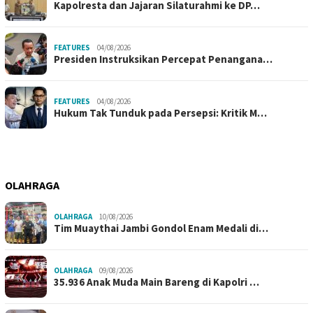
Kapolresta dan Jajaran Silaturahmi ke DP…
FEATURES
04/08/2026
Presiden Instruksikan Percepat Penangana…
FEATURES
04/08/2026
Hukum Tak Tunduk pada Persepsi: Kritik M…
OLAHRAGA
OLAHRAGA
10/08/2026
Tim Muaythai Jambi Gondol Enam Medali di…
OLAHRAGA
09/08/2026
35.936 Anak Muda Main Bareng di Kapolri …