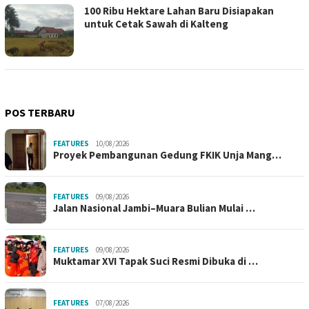
100 Ribu Hektare Lahan Baru Disiapakan
untuk Cetak Sawah di Kalteng
POS TERBARU
FEATURES
10/08/2026
Proyek Pembangunan Gedung FKIK Unja Mang…
FEATURES
09/08/2026
Jalan Nasional Jambi–Muara Bulian Mulai …
FEATURES
09/08/2026
Muktamar XVI Tapak Suci Resmi Dibuka di …
FEATURES
07/08/2026