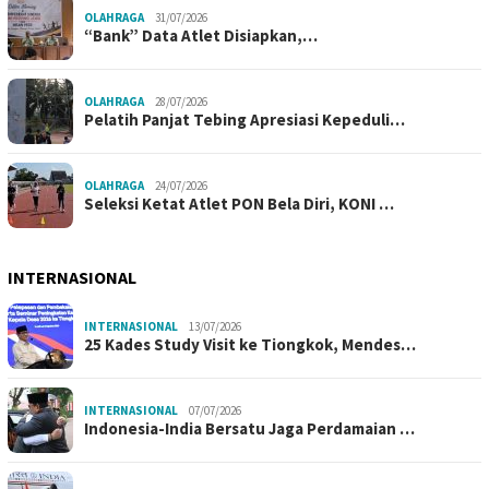
OLAHRAGA
31/07/2026
“Bank” Data Atlet Disiapkan,…
OLAHRAGA
28/07/2026
Pelatih Panjat Tebing Apresiasi Kepeduli…
OLAHRAGA
24/07/2026
Seleksi Ketat Atlet PON Bela Diri, KONI …
INTERNASIONAL
INTERNASIONAL
13/07/2026
25 Kades Study Visit ke Tiongkok, Mendes…
INTERNASIONAL
07/07/2026
Indonesia-India Bersatu Jaga Perdamaian …