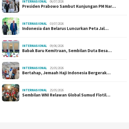
INTERNASIONAL
06/07/2026
Presiden Prabowo Sambut Kunjungan PM Nar…
INTERNASIONAL
03/07/2026
Indonesia dan Belarus Luncurkan Peta Jal…
INTERNASIONAL
09/06/2026
Babak Baru Kemitraan, Sembilan Duta Besa…
INTERNASIONAL
25/05/2026
Bertahap, Jemaah Haji Indonesia Bergerak…
INTERNASIONAL
25/05/2026
Sembilan WNI Relawan Global Sumud Flotil…