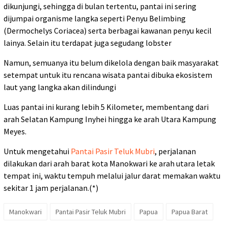
dikunjungi, sehingga di bulan tertentu, pantai ini sering
dijumpai organisme langka seperti Penyu Belimbing
(Dermochelys Coriacea) serta berbagai kawanan penyu kecil
lainya. Selain itu terdapat juga segudang lobster
Namun, semuanya itu belum dikelola dengan baik masyarakat
setempat untuk itu rencana wisata pantai dibuka ekosistem
laut yang langka akan dilindungi
Luas pantai ini kurang lebih 5 Kilometer, membentang dari
arah Selatan Kampung Inyhei hingga ke arah Utara Kampung
Meyes.
Untuk mengetahui
Pantai Pasir Teluk Mubri
, perjalanan
dilakukan dari arah barat kota Manokwari ke arah utara letak
tempat ini, waktu tempuh melalui jalur darat memakan waktu
sekitar 1 jam perjalanan.(*)
Manokwari
Pantai Pasir Teluk Mubri
Papua
Papua Barat