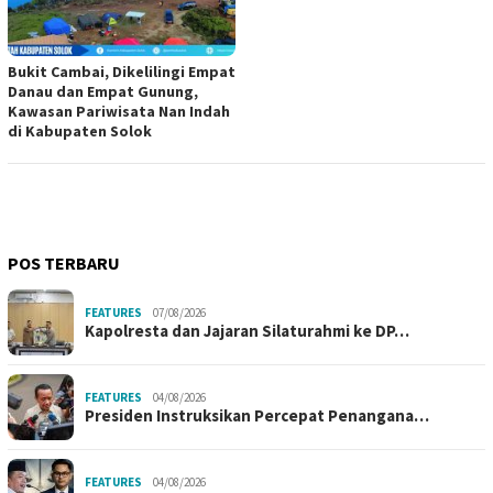
Bukit Cambai, Dikelilingi Empat
Danau dan Empat Gunung,
Kawasan Pariwisata Nan Indah
di Kabupaten Solok
POS TERBARU
FEATURES
07/08/2026
Kapolresta dan Jajaran Silaturahmi ke DP…
FEATURES
04/08/2026
Presiden Instruksikan Percepat Penangana…
FEATURES
04/08/2026