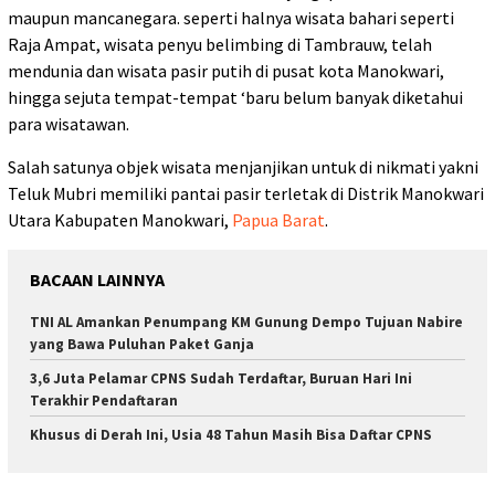
maupun mancanegara. seperti halnya wisata bahari seperti
Raja Ampat, wisata penyu belimbing di Tambrauw, telah
mendunia dan wisata pasir putih di pusat kota Manokwari,
hingga sejuta tempat-tempat ‘baru belum banyak diketahui
para wisatawan.
Salah satunya objek wisata menjanjikan untuk di nikmati yakni
Teluk Mubri memiliki pantai pasir terletak di Distrik Manokwari
Utara Kabupaten Manokwari,
Papua Barat
.
BACAAN LAINNYA
TNI AL Amankan Penumpang KM Gunung Dempo Tujuan Nabire
yang Bawa Puluhan Paket Ganja
3,6 Juta Pelamar CPNS Sudah Terdaftar, Buruan Hari Ini
Terakhir Pendaftaran
Khusus di Derah Ini, Usia 48 Tahun Masih Bisa Daftar CPNS