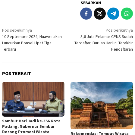
SEBARKAN
Navigasi
Pos sebelumnya
Pos berikutnya
10 September 2024, Huawei akan
3,6 Juta Pelamar CPNS Sudah
pos
Luncurkan Ponsel Lipat Tiga
Terdaftar, Buruan Hari Ini Terakhir
Terbaru
Pendaftaran
POS TERKAIT
Sambut Hari Jadi ke-356 Kota
Padang, Gubernur Sumbar
Dorong Promosi Wisata
Rekomendasi Tempat Wisata