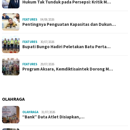
Hukum Tak Tunduk pada Persepsi: Kritik M…
FEATURES
04/08/2026
Pentingnya Penguatan Kapasitas dan Dukun…
FEATURES
30/07/2026
Bupati Bungo Hadiri Peletakan Batu Perta…
FEATURES
29/07/2026
Program Aksara, Kemdiktisaintek Dorong M…
OLAHRAGA
OLAHRAGA
31/07/2026
“Bank” Data Atlet Disiapkan,…