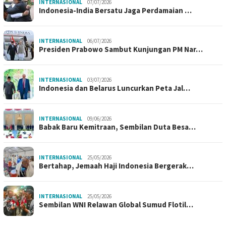
INTERNASIONAL
07/07/2026
Indonesia-India Bersatu Jaga Perdamaian …
INTERNASIONAL
06/07/2026
Presiden Prabowo Sambut Kunjungan PM Nar…
INTERNASIONAL
03/07/2026
Indonesia dan Belarus Luncurkan Peta Jal…
INTERNASIONAL
09/06/2026
Babak Baru Kemitraan, Sembilan Duta Besa…
INTERNASIONAL
25/05/2026
Bertahap, Jemaah Haji Indonesia Bergerak…
INTERNASIONAL
25/05/2026
Sembilan WNI Relawan Global Sumud Flotil…