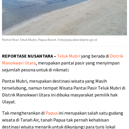
Pantai Pasir Teluk Mubri, Papua Barat. Foto/papuabaratprov.go.id
REPORTASE NUSANTARA –
Teluk Mubri
yang berada di
Distrik
Manokwari Utara
, merupakan pantai pasir yang menyimpan
sejumlah pesona untuk di nikmati.
Pantai Mubri, merupakan destinasi wisata yang Masih
terselubung, namun tempat Wisata Pantai Pasir Teluk Mubri di
Distrik Manokwari Utara ini dibuka masyarakat pemilik hak
Ulayat.
Tak mengherankan di
Papua
ini merupakan salah satu gudang
wisata di Tanah Air, tanah Papua tak pernah kehabisan
destinasi wisata menarik untuk dikunjungi para turis lokal