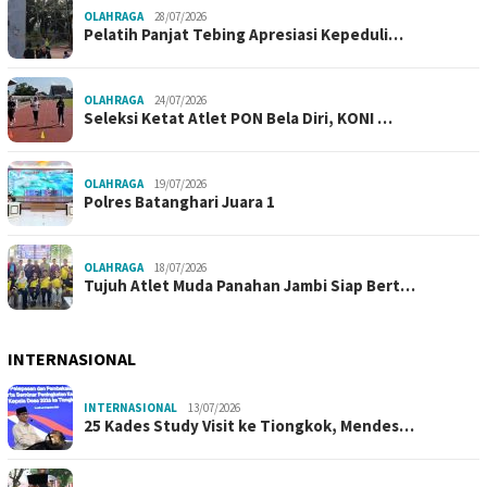
OLAHRAGA
28/07/2026
Pelatih Panjat Tebing Apresiasi Kepeduli…
OLAHRAGA
24/07/2026
Seleksi Ketat Atlet PON Bela Diri, KONI …
OLAHRAGA
19/07/2026
Polres Batanghari Juara 1
OLAHRAGA
18/07/2026
Tujuh Atlet Muda Panahan Jambi Siap Bert…
INTERNASIONAL
INTERNASIONAL
13/07/2026
25 Kades Study Visit ke Tiongkok, Mendes…