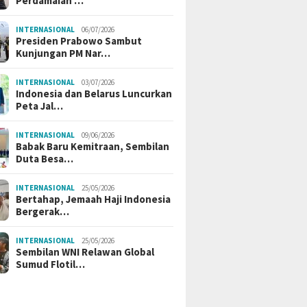
Perdamaian …
INTERNASIONAL
06/07/2026
Presiden Prabowo Sambut
Kunjungan PM Nar…
INTERNASIONAL
03/07/2026
Indonesia dan Belarus Luncurkan
Peta Jal…
INTERNASIONAL
09/06/2026
Babak Baru Kemitraan, Sembilan
Duta Besa…
INTERNASIONAL
25/05/2026
Bertahap, Jemaah Haji Indonesia
Bergerak…
INTERNASIONAL
25/05/2026
Sembilan WNI Relawan Global
Sumud Flotil…