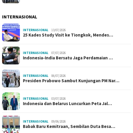
INTERNASIONAL
INTERNASIONAL
13/07/2026
25 Kades Study Visit ke Tiongkok, Mendes…
INTERNASIONAL
07/07/2026
Indonesia-India Bersatu Jaga Perdamaian …
INTERNASIONAL
06/07/2026
Presiden Prabowo Sambut Kunjungan PM Nar…
INTERNASIONAL
03/07/2026
Indonesia dan Belarus Luncurkan Peta Jal…
INTERNASIONAL
09/06/2026
Babak Baru Kemitraan, Sembilan Duta Besa…