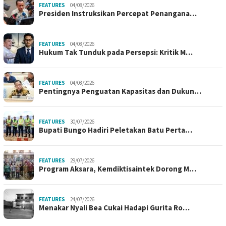
FEATURES
04/08/2026
Presiden Instruksikan Percepat Penangana…
FEATURES
04/08/2026
Hukum Tak Tunduk pada Persepsi: Kritik M…
FEATURES
04/08/2026
Pentingnya Penguatan Kapasitas dan Dukun…
FEATURES
30/07/2026
Bupati Bungo Hadiri Peletakan Batu Perta…
FEATURES
29/07/2026
Program Aksara, Kemdiktisaintek Dorong M…
FEATURES
24/07/2026
Menakar Nyali Bea Cukai Hadapi Gurita Ro…