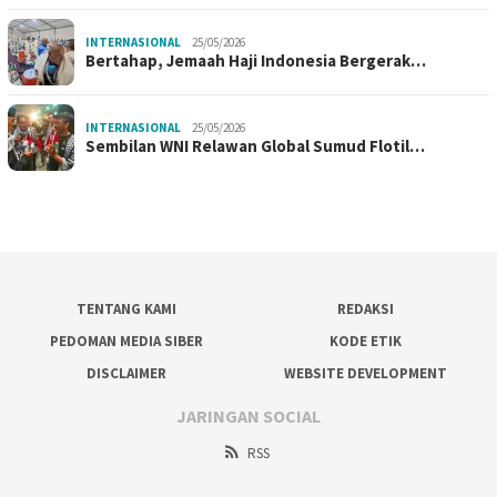
INTERNASIONAL
25/05/2026
Bertahap, Jemaah Haji Indonesia Bergerak…
INTERNASIONAL
25/05/2026
Sembilan WNI Relawan Global Sumud Flotil…
TENTANG KAMI
REDAKSI
PEDOMAN MEDIA SIBER
KODE ETIK
DISCLAIMER
WEBSITE DEVELOPMENT
JARINGAN SOCIAL
RSS