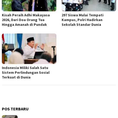
Kisah Peraih Adhi Makayasa
297 Siswa Mulai Tempati
2026, Dari Doa Orang Tua
Kampus, Polri Hadirkan
Hingga Amanah di Pundak
Sekolah Standar Dunia
Indonesia Miliki Salah Satu
Sistem Perlindungan Sosial
Terkuat di Dunia
POS TERBARU