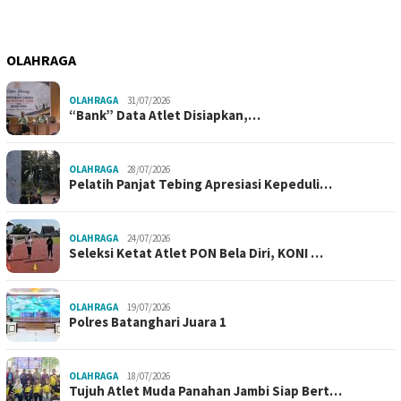
OLAHRAGA
OLAHRAGA
31/07/2026
“Bank” Data Atlet Disiapkan,…
OLAHRAGA
28/07/2026
Pelatih Panjat Tebing Apresiasi Kepeduli…
OLAHRAGA
24/07/2026
Seleksi Ketat Atlet PON Bela Diri, KONI …
OLAHRAGA
19/07/2026
Polres Batanghari Juara 1
OLAHRAGA
18/07/2026
Tujuh Atlet Muda Panahan Jambi Siap Bert…