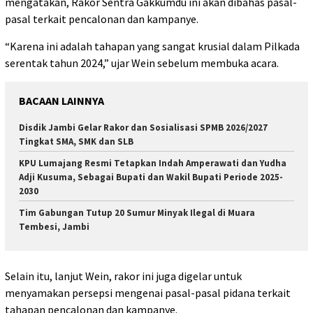
mengatakan, Rakor Sentra Gakkumdu ini akan dibahas pasal-
pasal terkait pencalonan dan kampanye.
“Karena ini adalah tahapan yang sangat krusial dalam Pilkada
serentak tahun 2024,” ujar Wein sebelum membuka acara.
BACAAN LAINNYA
Disdik Jambi Gelar Rakor dan Sosialisasi SPMB 2026/2027
Tingkat SMA, SMK dan SLB
KPU Lumajang Resmi Tetapkan Indah Amperawati dan Yudha
Adji Kusuma, Sebagai Bupati dan Wakil Bupati Periode 2025-
2030
Tim Gabungan Tutup 20 Sumur Minyak Ilegal di Muara
Tembesi, Jambi
Selain itu, lanjut Wein, rakor ini juga digelar untuk
menyamakan persepsi mengenai pasal-pasal pidana terkait
tahapan pencalonan dan kampanye.