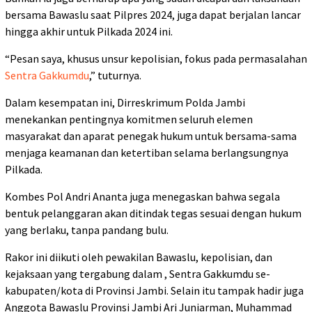
bersama Bawaslu saat Pilpres 2024, juga dapat berjalan lancar
hingga akhir untuk Pilkada 2024 ini.
“Pesan saya, khusus unsur kepolisian, fokus pada permasalahan
Sentra Gakkumdu
,” tuturnya.
Dalam kesempatan ini, Dirreskrimum Polda Jambi
menekankan pentingnya komitmen seluruh elemen
masyarakat dan aparat penegak hukum untuk bersama-sama
menjaga keamanan dan ketertiban selama berlangsungnya
Pilkada.
Kombes Pol Andri Ananta juga menegaskan bahwa segala
bentuk pelanggaran akan ditindak tegas sesuai dengan hukum
yang berlaku, tanpa pandang bulu.
Rakor ini diikuti oleh pewakilan Bawaslu, kepolisian, dan
kejaksaan yang tergabung dalam , Sentra Gakkumdu se-
kabupaten/kota di Provinsi Jambi. Selain itu tampak hadir juga
Anggota Bawaslu Provinsi Jambi Ari Juniarman, Muhammad