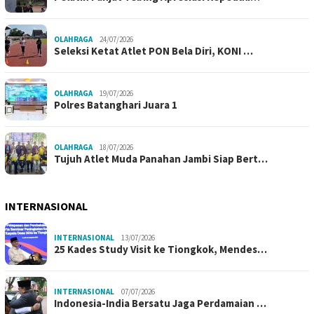
OLAHRAGA
24/07/2026
Seleksi Ketat Atlet PON Bela Diri, KONI …
OLAHRAGA
19/07/2026
Polres Batanghari Juara 1
OLAHRAGA
18/07/2026
Tujuh Atlet Muda Panahan Jambi Siap Bert…
INTERNASIONAL
INTERNASIONAL
13/07/2026
25 Kades Study Visit ke Tiongkok, Mendes…
INTERNASIONAL
07/07/2026
Indonesia-India Bersatu Jaga Perdamaian …