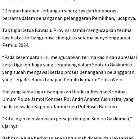
“Dengan harapan terbangun sinergitas dan kolaborasi
bersama dalam penanganan pelanggaran Pemilihan,” ucapnya.
Tak lupa Ketua Bawaslu Provinsi Jambi mengucapkan terima
kasih atas terbangunnya sinergitas selama penyelenggaraan
Pemilu 2024.
“Pada kesempatan ini, mengucapkan terima kasih dan apresiasi
kerja tiga lembaga yang tergabung dalam Sentara Gakkumdu
yang sudah mengawal setiap proses penanganan pelanggaran
yang terjadi selama tahapan Pemilu kemarin,” kata Wein.
Hal yang sama juga disampaikan Direktur Reserse Kriminal
Umum Polda Jambi Kombes Pol Andri Ananta Yudhistira, yang
hadir mewakili Kapolda Jambi Irjen Pol Rusdi Hartono.
“Kita ingin menyamakan persepsi dengan Sentra Gakkumdu,”
ujarnya.
Bahkan ia juga berharap apa yang sudah dicapai dan laksanaan