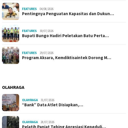
FEATURES
04/08/2026
Pentingnya Penguatan Kapasitas dan Dukun…
FEATURES
30/07/2026
Bupati Bungo Hadiri Peletakan Batu Perta…
FEATURES
29/07/2026
Program Aksara, Kemdiktisaintek Dorong M…
OLAHRAGA
OLAHRAGA
31/07/2026
“Bank” Data Atlet Disiapkan,…
OLAHRAGA
28/07/2026
Pelatih Panjat Tebing Apresiasi Kepeduli…