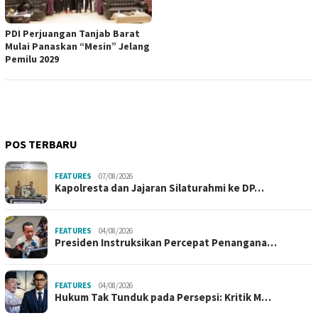
PDI Perjuangan Tanjab Barat
Mulai Panaskan “Mesin” Jelang
Pemilu 2029
POS TERBARU
FEATURES
07/08/2026
Kapolresta dan Jajaran Silaturahmi ke DP…
FEATURES
04/08/2026
Presiden Instruksikan Percepat Penangana…
FEATURES
04/08/2026
Hukum Tak Tunduk pada Persepsi: Kritik M…