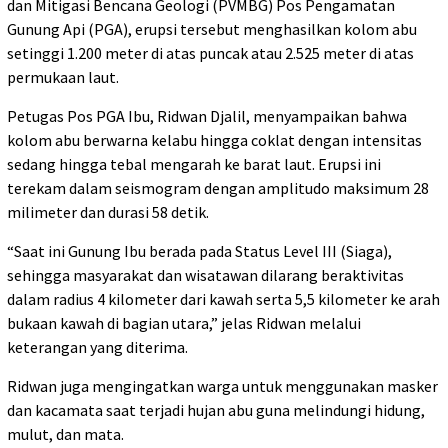
dan Mitigasi Bencana Geologi (PVMBG) Pos Pengamatan
Gunung Api (PGA), erupsi tersebut menghasilkan kolom abu
setinggi 1.200 meter di atas puncak atau 2.525 meter di atas
permukaan laut.
Petugas Pos PGA Ibu, Ridwan Djalil, menyampaikan bahwa
kolom abu berwarna kelabu hingga coklat dengan intensitas
sedang hingga tebal mengarah ke barat laut. Erupsi ini
terekam dalam seismogram dengan amplitudo maksimum 28
milimeter dan durasi 58 detik.
“Saat ini Gunung Ibu berada pada Status Level III (Siaga),
sehingga masyarakat dan wisatawan dilarang beraktivitas
dalam radius 4 kilometer dari kawah serta 5,5 kilometer ke arah
bukaan kawah di bagian utara,” jelas Ridwan melalui
keterangan yang diterima.
Ridwan juga mengingatkan warga untuk menggunakan masker
dan kacamata saat terjadi hujan abu guna melindungi hidung,
mulut, dan mata.