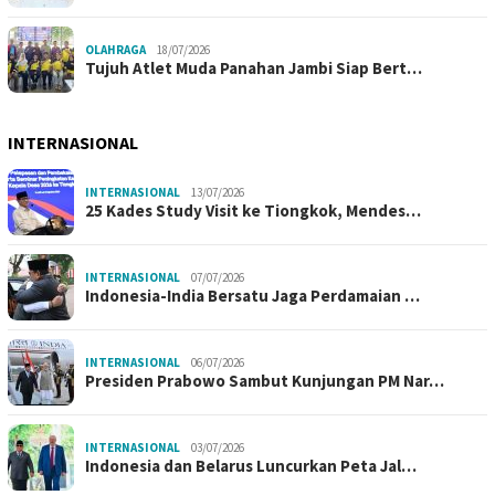
OLAHRAGA
18/07/2026
Tujuh Atlet Muda Panahan Jambi Siap Bert…
INTERNASIONAL
INTERNASIONAL
13/07/2026
25 Kades Study Visit ke Tiongkok, Mendes…
INTERNASIONAL
07/07/2026
Indonesia-India Bersatu Jaga Perdamaian …
INTERNASIONAL
06/07/2026
Presiden Prabowo Sambut Kunjungan PM Nar…
INTERNASIONAL
03/07/2026
Indonesia dan Belarus Luncurkan Peta Jal…