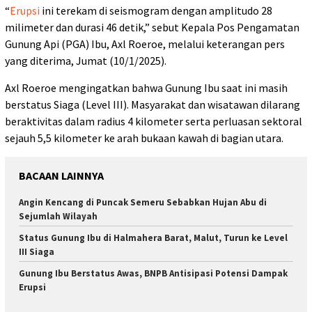
“
Erupsi
ini terekam di seismogram dengan amplitudo 28
milimeter dan durasi 46 detik,” sebut Kepala Pos Pengamatan
Gunung Api (PGA) Ibu, Axl Roeroe, melalui keterangan pers
yang diterima, Jumat (10/1/2025).
Axl Roeroe mengingatkan bahwa Gunung Ibu saat ini masih
berstatus Siaga (Level III). Masyarakat dan wisatawan dilarang
beraktivitas dalam radius 4 kilometer serta perluasan sektoral
sejauh 5,5 kilometer ke arah bukaan kawah di bagian utara.
BACAAN LAINNYA
Angin Kencang di Puncak Semeru Sebabkan Hujan Abu di
Sejumlah Wilayah
Status Gunung Ibu di Halmahera Barat, Malut, Turun ke Level
III Siaga
Gunung Ibu Berstatus Awas, BNPB Antisipasi Potensi Dampak
Erupsi