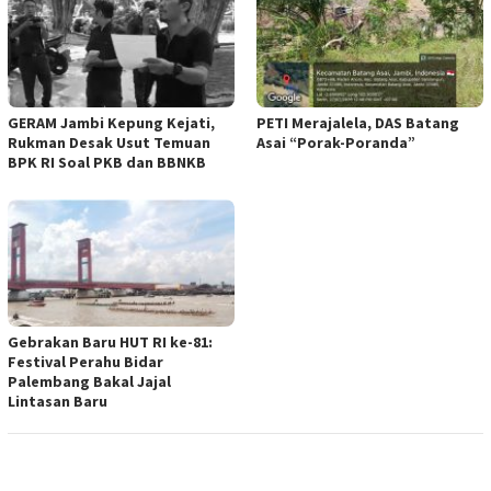
GERAM Jambi Kepung Kejati,
PETI Merajalela, DAS Batang
Rukman Desak Usut Temuan
Asai “Porak-Poranda”
BPK RI Soal PKB dan BBNKB
Gebrakan Baru HUT RI ke-81:
Festival Perahu Bidar
Palembang Bakal Jajal
Lintasan Baru