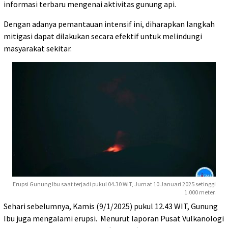
informasi terbaru mengenai aktivitas gunung api.
Dengan adanya pemantauan intensif ini, diharapkan langkah
mitigasi dapat dilakukan secara efektif untuk melindungi
masyarakat sekitar.
Erupsi Gunung Ibu saat terjadi pukul 04.30 WIT, Jumat 10 Januari 2025 setinggi
1.000 meter.
Sehari sebelumnya, Kamis (9/1/2025) pukul 12.43 WIT, Gunung
Ibu juga mengalami erupsi. Menurut laporan Pusat Vulkanologi