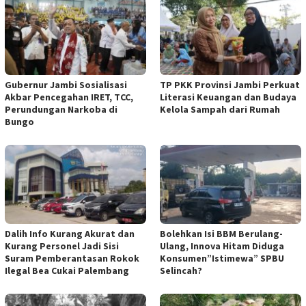
Gubernur Jambi Sosialisasi
TP PKK Provinsi Jambi Perkuat
Akbar Pencegahan IRET, TCC,
Literasi Keuangan dan Budaya
Perundungan Narkoba di
Kelola Sampah dari Rumah
Bungo
Dalih Info Kurang Akurat dan
Bolehkan Isi BBM Berulang-
Kurang Personel Jadi Sisi
Ulang, Innova Hitam Diduga
Suram Pemberantasan Rokok
Konsumen”Istimewa” SPBU
Ilegal Bea Cukai Palembang
Selincah?