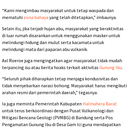
“Kami mengimbau masyarakat untuk tetap waspada dan
mematuhi
zona bahaya
yang telah ditetapkan,” imbaunya.
Selain itu, jika terjadi hujan abu, masyarakat yang beraktivitas
di luar rumah disarankan untuk menggunakan masker untuk
melindungi hidung dan mulut serta kacamata untuk
melindungi mata dari paparan abu vulkanik.
Axl Roeroe juga mengingatkan agar masyarakat tidak mudah
terpancing isu atau berita hoaks terkait aktivitas
Gunung Ibu
.
“Seluruh pihak diharapkan tetap menjaga kondusivitas dan
tidak menyebarkan narasi bohong. Masyarakat harus mengikuti
arahan resmi dari pemerintah daerah,” tegasnya.
Ia juga meminta Pemerintah Kabupaten
Halmahera Barat
untuk terus berkoordinasi dengan Pusat Vulkanologi dan
Mitigasi Bencana Geologi (PVMBG) di Bandung serta Pos
Pengamatan Gunung Ibu di Desa Gam Ici guna mendapatkan