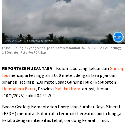
Erupsi Gunung Ibu yang terjadi pada Kamis, 9 Januari 2025 pukul 12.43 WIT setinggi
1.200 meter (Foto: Pos PGA Ibu)
REPORTASE NUSANTARA
– Kolom abu yang keluar dari
Gunung
Ibu
mencapai ketinggian 1.000 meter, dengan lava pijar dan
sinar api setinggi 200 meter, saat Gunung Ibu di Kabupaten
Halmahera Barat
, Provinsi
Maluku Utara
, erupsi, Jumat
(10/1/2025) pukul 04.30 WIT.
Badan Geologi Kementerian Energi dan Sumber Daya Mineral
(ESDM) mencatat kolom abu teramati berwarna putih hingga
kelabu dengan intensitas tebal, condong ke arah timur.