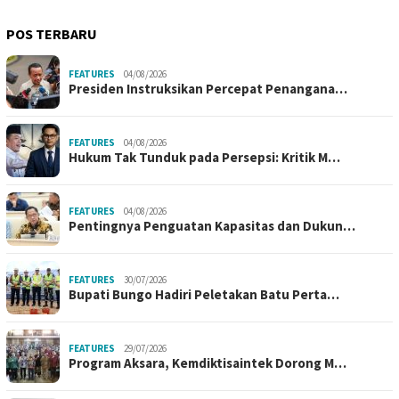
POS TERBARU
FEATURES
04/08/2026
Presiden Instruksikan Percepat Penangana…
FEATURES
04/08/2026
Hukum Tak Tunduk pada Persepsi: Kritik M…
FEATURES
04/08/2026
Pentingnya Penguatan Kapasitas dan Dukun…
FEATURES
30/07/2026
Bupati Bungo Hadiri Peletakan Batu Perta…
FEATURES
29/07/2026
Program Aksara, Kemdiktisaintek Dorong M…