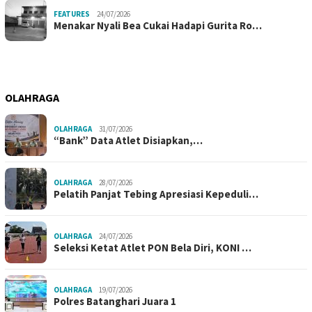
FEATURES
24/07/2026
Menakar Nyali Bea Cukai Hadapi Gurita Ro…
OLAHRAGA
OLAHRAGA
31/07/2026
“Bank” Data Atlet Disiapkan,…
OLAHRAGA
28/07/2026
Pelatih Panjat Tebing Apresiasi Kepeduli…
OLAHRAGA
24/07/2026
Seleksi Ketat Atlet PON Bela Diri, KONI …
OLAHRAGA
19/07/2026
Polres Batanghari Juara 1