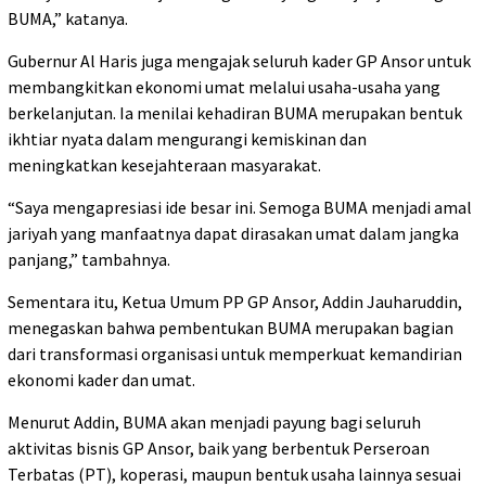
BUMA,” katanya.
Gubernur Al Haris juga mengajak seluruh kader GP Ansor untuk
membangkitkan ekonomi umat melalui usaha-usaha yang
berkelanjutan. Ia menilai kehadiran BUMA merupakan bentuk
ikhtiar nyata dalam mengurangi kemiskinan dan
meningkatkan kesejahteraan masyarakat.
“Saya mengapresiasi ide besar ini. Semoga BUMA menjadi amal
jariyah yang manfaatnya dapat dirasakan umat dalam jangka
panjang,” tambahnya.
Sementara itu, Ketua Umum PP GP Ansor, Addin Jauharuddin,
menegaskan bahwa pembentukan BUMA merupakan bagian
dari transformasi organisasi untuk memperkuat kemandirian
ekonomi kader dan umat.
Menurut Addin, BUMA akan menjadi payung bagi seluruh
aktivitas bisnis GP Ansor, baik yang berbentuk Perseroan
Terbatas (PT), koperasi, maupun bentuk usaha lainnya sesuai