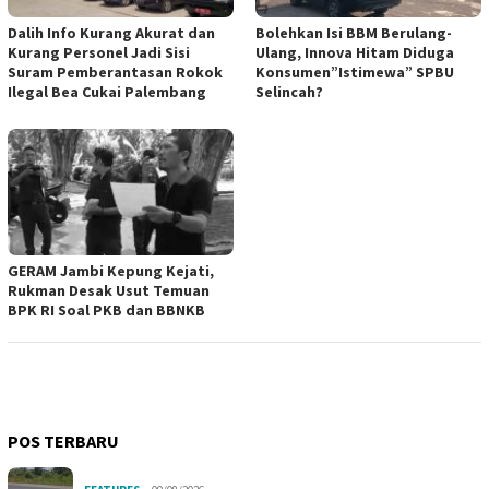
Dalih Info Kurang Akurat dan
Bolehkan Isi BBM Berulang-
Kurang Personel Jadi Sisi
Ulang, Innova Hitam Diduga
Suram Pemberantasan Rokok
Konsumen”Istimewa” SPBU
Ilegal Bea Cukai Palembang
Selincah?
GERAM Jambi Kepung Kejati,
Rukman Desak Usut Temuan
BPK RI Soal PKB dan BBNKB
POS TERBARU