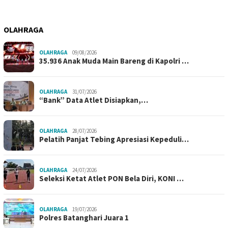
OLAHRAGA
OLAHRAGA
09/08/2026
35.936 Anak Muda Main Bareng di Kapolri …
OLAHRAGA
31/07/2026
“Bank” Data Atlet Disiapkan,…
OLAHRAGA
28/07/2026
Pelatih Panjat Tebing Apresiasi Kepeduli…
OLAHRAGA
24/07/2026
Seleksi Ketat Atlet PON Bela Diri, KONI …
OLAHRAGA
19/07/2026
Polres Batanghari Juara 1