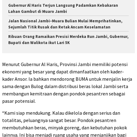
Gubernur Al Haris Terjun Langsung Padamkan Kebakaran
Lahan Gambut di Muaro Jambi
Jalan Nasional Jambi–Muara Bulian Mulai Memprihatinkan,
Sejumlah Titik Rusak dan Retak Ancam Keselamatan
Ribuan Orang Ramaikan Presisi Merdeka Run Jambi, Gubernur,
Bupati dan Walikota ikut Lari 5K
Menurut Gubernur Al Haris, Provinsi Jambi memiliki potensi
ekonomi yang besar yang dapat dimanfaatkan oleh kader-
kader Ansor. Ia bahkan mendorong BUMA untuk menjalin kerja
sama dengan Bulog dalam distribusi beras lokal Jambi serta
membangun kemitraan dengan pondok pesantren sebagai
pasar potensial.
“Kami siap mendukung. Kalau dikelola dengan serius dan
totalitas, peluangnya sangat besar. Pondok pesantren
membutuhkan beras, minyak goreng, dan kebutuhan pokok
lainnya. Ini bisa menjadi ruang usaha yang menjanjikan bagi