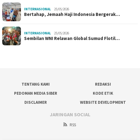
INTERNASIONAL
25/05/2026
Bertahap, Jemaah Haji Indonesia Bergerak…
INTERNASIONAL
25/05/2026
Sembilan WNI Relawan Global Sumud Flotil…
TENTANG KAMI
REDAKSI
PEDOMAN MEDIA SIBER
KODE ETIK
DISCLAIMER
WEBSITE DEVELOPMENT
JARINGAN SOCIAL
RSS