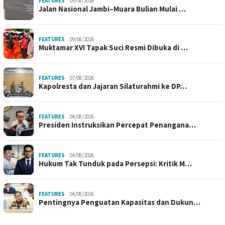
FEATURES
09/08/2026
Jalan Nasional Jambi–Muara Bulian Mulai …
FEATURES
09/08/2026
Muktamar XVI Tapak Suci Resmi Dibuka di …
FEATURES
07/08/2026
Kapolresta dan Jajaran Silaturahmi ke DP…
FEATURES
04/08/2026
Presiden Instruksikan Percepat Penangana…
FEATURES
04/08/2026
Hukum Tak Tunduk pada Persepsi: Kritik M…
FEATURES
04/08/2026
Pentingnya Penguatan Kapasitas dan Dukun…