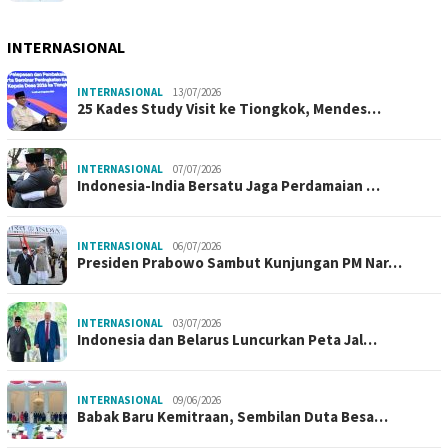
INTERNASIONAL
INTERNASIONAL
13/07/2026
25 Kades Study Visit ke Tiongkok, Mendes…
INTERNASIONAL
07/07/2026
Indonesia-India Bersatu Jaga Perdamaian …
INTERNASIONAL
06/07/2026
Presiden Prabowo Sambut Kunjungan PM Nar…
INTERNASIONAL
03/07/2026
Indonesia dan Belarus Luncurkan Peta Jal…
INTERNASIONAL
09/06/2026
Babak Baru Kemitraan, Sembilan Duta Besa…