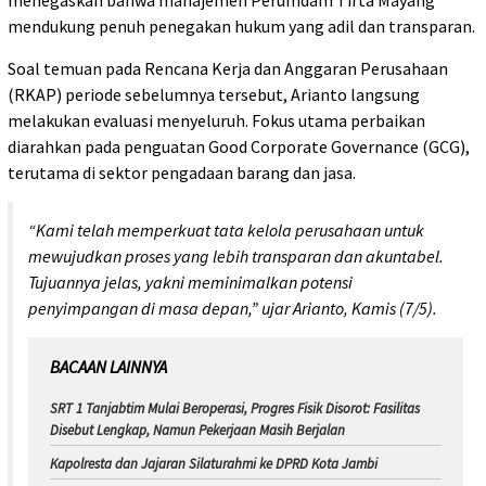
mendukung penuh penegakan hukum yang adil dan transparan.
Soal temuan pada Rencana Kerja dan Anggaran Perusahaan
(RKAP) periode sebelumnya tersebut, Arianto langsung
melakukan evaluasi menyeluruh. Fokus utama perbaikan
diarahkan pada penguatan Good Corporate Governance (GCG),
terutama di sektor pengadaan barang dan jasa.
“Kami telah memperkuat tata kelola perusahaan untuk
mewujudkan proses yang lebih transparan dan akuntabel.
Tujuannya jelas, yakni meminimalkan potensi
penyimpangan di masa depan,” ujar Arianto, Kamis (7/5).
BACAAN LAINNYA
SRT 1 Tanjabtim Mulai Beroperasi, Progres Fisik Disorot: Fasilitas
Disebut Lengkap, Namun Pekerjaan Masih Berjalan
Kapolresta dan Jajaran Silaturahmi ke DPRD Kota Jambi