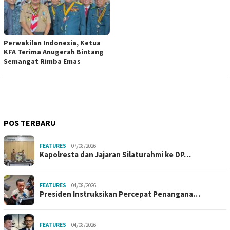
Perwakilan Indonesia, Ketua
KFA Terima Anugerah Bintang
Semangat Rimba Emas
POS TERBARU
FEATURES
07/08/2026
Kapolresta dan Jajaran Silaturahmi ke DP…
FEATURES
04/08/2026
Presiden Instruksikan Percepat Penangana…
FEATURES
04/08/2026