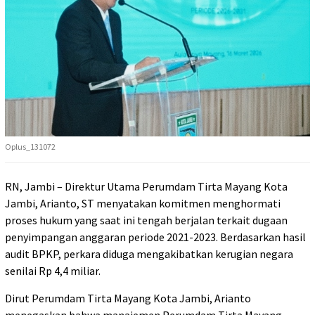
Oplus_131072
RN, Jambi – Direktur Utama Perumdam Tirta Mayang Kota
Jambi, Arianto, ST menyatakan komitmen menghormati
proses hukum yang saat ini tengah berjalan terkait dugaan
penyimpangan anggaran periode 2021-2023. Berdasarkan hasil
audit BPKP, perkara diduga mengakibatkan kerugian negara
senilai Rp 4,4 miliar.
Dirut Perumdam Tirta Mayang Kota Jambi, Arianto
menegaskan bahwa manajemen Perumdam Tirta Mayang