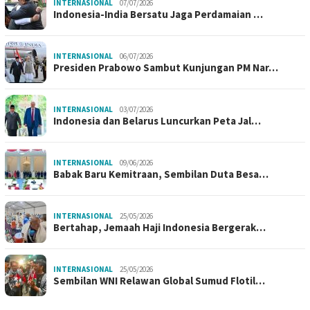
INTERNASIONAL
07/07/2026
Indonesia-India Bersatu Jaga Perdamaian …
INTERNASIONAL
06/07/2026
Presiden Prabowo Sambut Kunjungan PM Nar…
INTERNASIONAL
03/07/2026
Indonesia dan Belarus Luncurkan Peta Jal…
INTERNASIONAL
09/06/2026
Babak Baru Kemitraan, Sembilan Duta Besa…
INTERNASIONAL
25/05/2026
Bertahap, Jemaah Haji Indonesia Bergerak…
INTERNASIONAL
25/05/2026
Sembilan WNI Relawan Global Sumud Flotil…