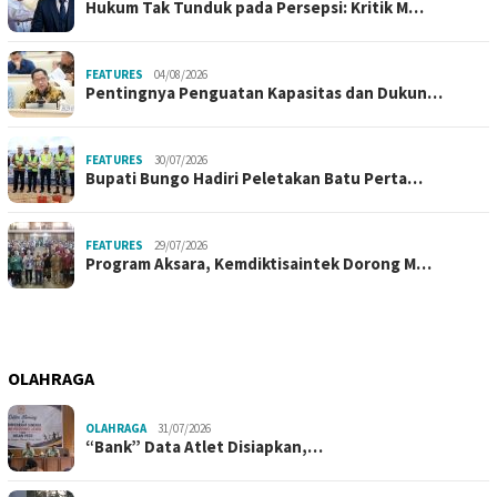
Hukum Tak Tunduk pada Persepsi: Kritik M…
FEATURES
04/08/2026
Pentingnya Penguatan Kapasitas dan Dukun…
FEATURES
30/07/2026
Bupati Bungo Hadiri Peletakan Batu Perta…
FEATURES
29/07/2026
Program Aksara, Kemdiktisaintek Dorong M…
OLAHRAGA
OLAHRAGA
31/07/2026
“Bank” Data Atlet Disiapkan,…