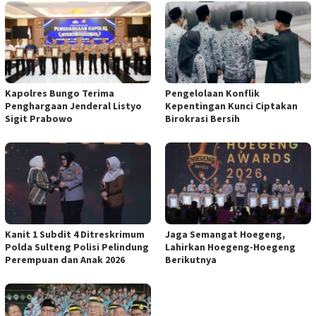
Kapolres Bungo Terima
Pengelolaan Konflik
Penghargaan Jenderal Listyo
Kepentingan Kunci Ciptakan
Sigit Prabowo
Birokrasi Bersih
Kanit 1 Subdit 4 Ditreskrimum
Jaga Semangat Hoegeng,
Polda Sulteng Polisi Pelindung
Lahirkan Hoegeng-Hoegeng
Perempuan dan Anak 2026
Berikutnya