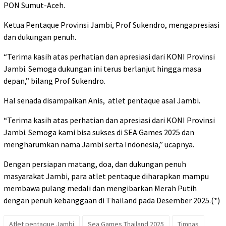
PON Sumut-Aceh.
Ketua Pentaque Provinsi Jambi, Prof Sukendro, mengapresiasi
dan dukungan penuh.
“Terima kasih atas perhatian dan apresiasi dari KONI Provinsi
Jambi. Semoga dukungan ini terus berlanjut hingga masa
depan,” bilang Prof Sukendro.
Hal senada disampaikan Anis, atlet pentaque asal Jambi.
“Terima kasih atas perhatian dan apresiasi dari KONI Provinsi
Jambi. Semoga kami bisa sukses di SEA Games 2025 dan
mengharumkan nama Jambi serta Indonesia,” ucapnya.
Dengan persiapan matang, doa, dan dukungan penuh
masyarakat Jambi, para atlet pentaque diharapkan mampu
membawa pulang medali dan mengibarkan Merah Putih
dengan penuh kebanggaan di Thailand pada Desember 2025.(*)
Atlet pentaque Jambi
Sea Games Thailand 2025
Timnas