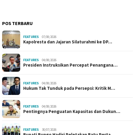
POS TERBARU
FEATURES
07/08/2026
Kapolresta dan Jajaran Silaturahmi ke DP…
FEATURES
04/08/2026
Presiden Instruksikan Percepat Penangana…
FEATURES
04/08/2026
Hukum Tak Tunduk pada Persepsi: Kritik M…
FEATURES
04/08/2026
Pentingnya Penguatan Kapasitas dan Dukun…
FEATURES
30/07/2026
Bupati Bungo Hadiri Peletakan Batu Perta…