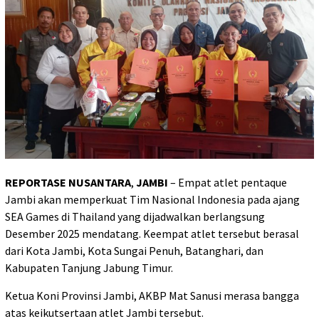
REPORTASE NUSANTARA
,
JAMBI
– Empat atlet pentaque
Jambi akan memperkuat Tim Nasional Indonesia pada ajang
SEA Games di Thailand yang dijadwalkan berlangsung
Desember 2025 mendatang. Keempat atlet tersebut berasal
dari Kota Jambi, Kota Sungai Penuh, Batanghari, dan
Kabupaten Tanjung Jabung Timur.
Ketua Koni Provinsi Jambi, AKBP Mat Sanusi merasa bangga
atas keikutsertaan atlet Jambi tersebut.