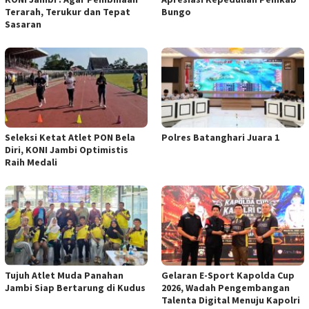
Terarah, Terukur dan Tepat
Bungo
Sasaran
Seleksi Ketat Atlet PON Bela
Polres Batanghari Juara 1
Diri, KONI Jambi Optimistis
Raih Medali
Tujuh Atlet Muda Panahan
Gelaran E-Sport Kapolda Cup
Jambi Siap Bertarung di Kudus
2026, Wadah Pengembangan
Talenta Digital Menuju Kapolri