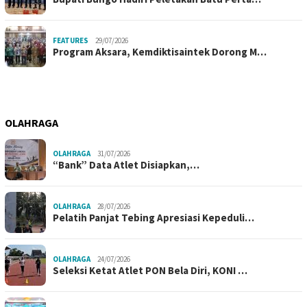
FEATURES
29/07/2026
Program Aksara, Kemdiktisaintek Dorong M…
OLAHRAGA
OLAHRAGA
31/07/2026
“Bank” Data Atlet Disiapkan,…
OLAHRAGA
28/07/2026
Pelatih Panjat Tebing Apresiasi Kepeduli…
OLAHRAGA
24/07/2026
Seleksi Ketat Atlet PON Bela Diri, KONI …