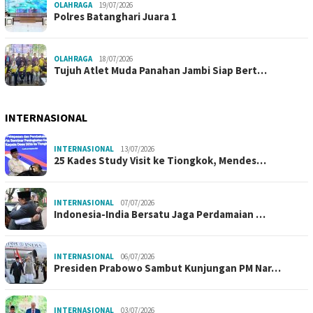
OLAHRAGA
19/07/2026
Polres Batanghari Juara 1
OLAHRAGA
18/07/2026
Tujuh Atlet Muda Panahan Jambi Siap Bert…
INTERNASIONAL
INTERNASIONAL
13/07/2026
25 Kades Study Visit ke Tiongkok, Mendes…
INTERNASIONAL
07/07/2026
Indonesia-India Bersatu Jaga Perdamaian …
INTERNASIONAL
06/07/2026
Presiden Prabowo Sambut Kunjungan PM Nar…
INTERNASIONAL
03/07/2026