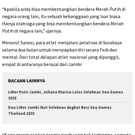
“Apabila anda bisa membentangkan bendera Merah Putih di
negara orang lain, itu sebuah kebanggaan yang luar biasa.
Hanya olahraga yang bisa membentangkan bendera Merah
Putih di negara lain,” ujarnya.
Menurut Sanusi, para atlet menjalani pelatnas di Surabaya
selama dua bulan untuk menyiapkan diri secara fisik dan
mental. Dari total delapan atlet nasional yang dipanggil,
empat di antaranya berasal dari Jambi.
BACAAN LAINNYA
Lifter Putri Jambi, Juliana Klarisa Lolos Seleknas Sea Games
2025
Dua Lifter Jambi Ikut Seleknas Angkat Besi Sea Games
Thailand 2025
“Kami mengucapkan terima kasih yang tak terhingga, semoga