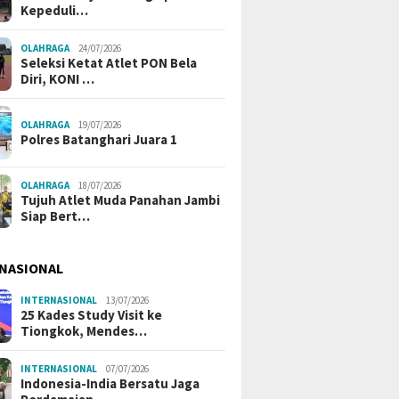
Kepeduli…
OLAHRAGA
24/07/2026
Seleksi Ketat Atlet PON Bela
Diri, KONI …
OLAHRAGA
19/07/2026
Polres Batanghari Juara 1
OLAHRAGA
18/07/2026
Tujuh Atlet Muda Panahan Jambi
Siap Bert…
NASIONAL
INTERNASIONAL
13/07/2026
25 Kades Study Visit ke
Tiongkok, Mendes…
INTERNASIONAL
07/07/2026
Indonesia-India Bersatu Jaga