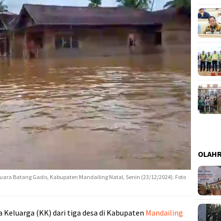
OLAH
ra Batang Gadis, Kabupaten Mandailing Natal, Senin (23/12/2024). Foto
a Keluarga (KK) dari tiga desa di Kabupaten
Mandailing