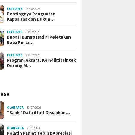
FEATURES
04/08/2026
Pentingnya Penguatan
Kapasitas dan Dukun…
FEATURES
30/07/2026
Bupati Bungo Hadiri Peletakan
Batu Perta…
FEATURES
29/07/2026
Program Aksara, Kemdiktisaintek
Dorong M…
RAGA
OLAHRAGA
31/07/2026
“Bank” Data Atlet Disiapkan,…
OLAHRAGA
28/07/2026
Pelatih Panjat Tebing Apresiasi