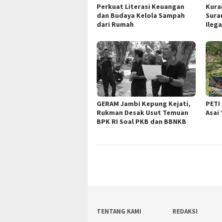
Perkuat Literasi Keuangan
Kura
dan Budaya Kelola Sampah
Sura
dari Rumah
Ileg
GERAM Jambi Kepung Kejati,
PETI
Rukman Desak Usut Temuan
Asai
BPK RI Soal PKB dan BBNKB
TENTANG KAMI
REDAKSI