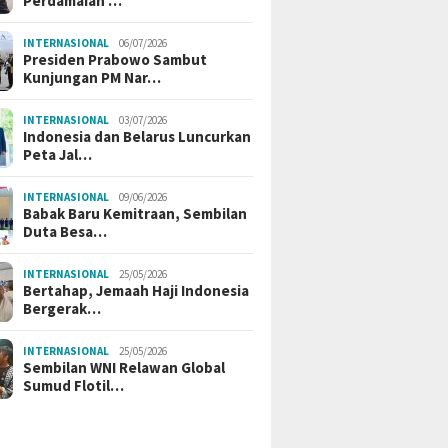
Perdamaian …
INTERNASIONAL
06/07/2026
Presiden Prabowo Sambut
Kunjungan PM Nar…
INTERNASIONAL
03/07/2026
Indonesia dan Belarus Luncurkan
Peta Jal…
INTERNASIONAL
09/06/2026
Babak Baru Kemitraan, Sembilan
Duta Besa…
INTERNASIONAL
25/05/2026
Bertahap, Jemaah Haji Indonesia
Bergerak…
INTERNASIONAL
25/05/2026
Sembilan WNI Relawan Global
Sumud Flotil…