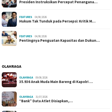
Presiden Instruksikan Percepat Penangana…
FEATURES
04/08/2026
Hukum Tak Tunduk pada Persepsi: Kritik M…
FEATURES
04/08/2026
Pentingnya Penguatan Kapasitas dan Dukun…
OLAHRAGA
OLAHRAGA
09/08/2026
35.936 Anak Muda Main Bareng di Kapolri …
OLAHRAGA
31/07/2026
“Bank” Data Atlet Disiapkan,…