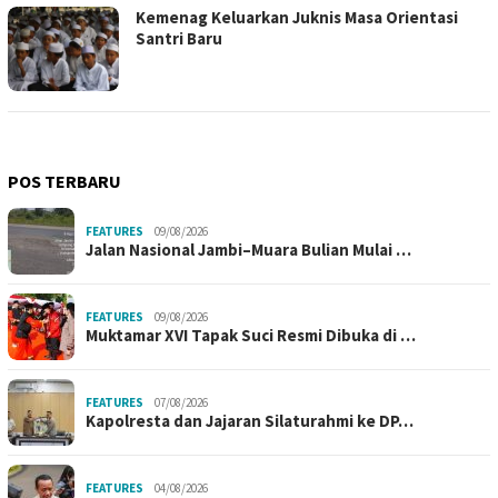
Kemenag Keluarkan Juknis Masa Orientasi
Santri Baru
POS TERBARU
FEATURES
09/08/2026
Jalan Nasional Jambi–Muara Bulian Mulai …
FEATURES
09/08/2026
Muktamar XVI Tapak Suci Resmi Dibuka di …
FEATURES
07/08/2026
Kapolresta dan Jajaran Silaturahmi ke DP…
FEATURES
04/08/2026