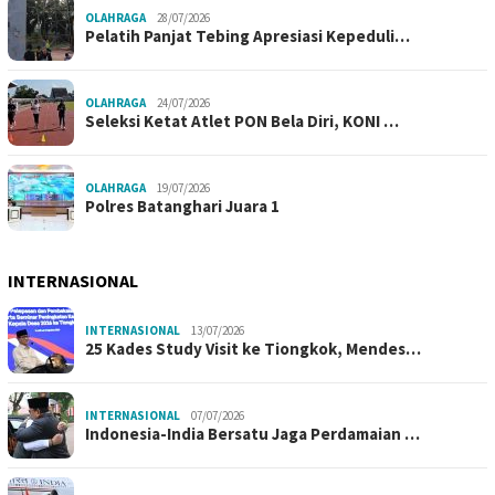
OLAHRAGA
28/07/2026
Pelatih Panjat Tebing Apresiasi Kepeduli…
OLAHRAGA
24/07/2026
Seleksi Ketat Atlet PON Bela Diri, KONI …
OLAHRAGA
19/07/2026
Polres Batanghari Juara 1
INTERNASIONAL
INTERNASIONAL
13/07/2026
25 Kades Study Visit ke Tiongkok, Mendes…
INTERNASIONAL
07/07/2026
Indonesia-India Bersatu Jaga Perdamaian …