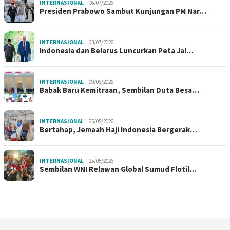
INTERNASIONAL
06/07/2026
Presiden Prabowo Sambut Kunjungan PM Nar…
INTERNASIONAL
03/07/2026
Indonesia dan Belarus Luncurkan Peta Jal…
INTERNASIONAL
09/06/2026
Babak Baru Kemitraan, Sembilan Duta Besa…
INTERNASIONAL
25/05/2026
Bertahap, Jemaah Haji Indonesia Bergerak…
INTERNASIONAL
25/05/2026
Sembilan WNI Relawan Global Sumud Flotil…