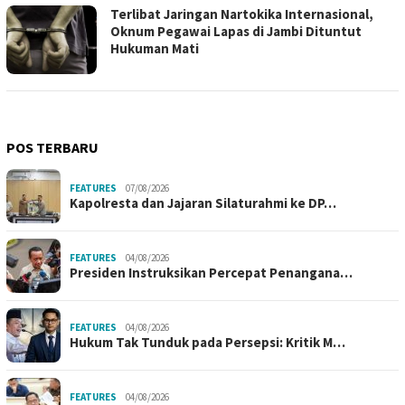
Terlibat Jaringan Nartokika Internasional,
Oknum Pegawai Lapas di Jambi Dituntut
Hukuman Mati
POS TERBARU
FEATURES
07/08/2026
Kapolresta dan Jajaran Silaturahmi ke DP…
FEATURES
04/08/2026
Presiden Instruksikan Percepat Penangana…
FEATURES
04/08/2026
Hukum Tak Tunduk pada Persepsi: Kritik M…
FEATURES
04/08/2026