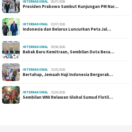
INTERNASIONAL
06/07/2026
Presiden Prabowo Sambut Kunjungan PM Nar…
INTERNASIONAL
03/07/2026
Indonesia dan Belarus Luncurkan Peta Jal…
INTERNASIONAL
09/06/2026
Babak Baru Kemitraan, Sembilan Duta Besa…
INTERNASIONAL
25/05/2026
Bertahap, Jemaah Haji Indonesia Bergerak…
INTERNASIONAL
25/05/2026
Sembilan WNI Relawan Global Sumud Flotil…