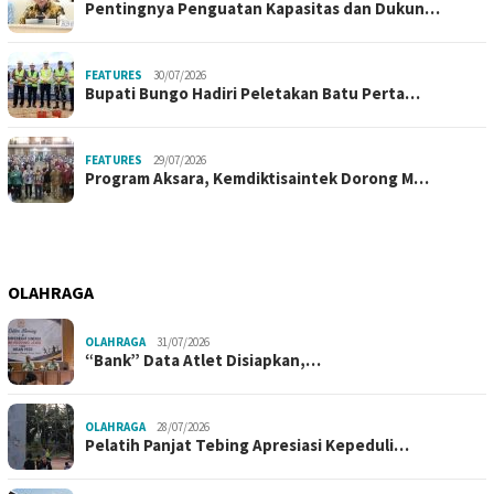
Pentingnya Penguatan Kapasitas dan Dukun…
FEATURES
30/07/2026
Bupati Bungo Hadiri Peletakan Batu Perta…
FEATURES
29/07/2026
Program Aksara, Kemdiktisaintek Dorong M…
OLAHRAGA
OLAHRAGA
31/07/2026
“Bank” Data Atlet Disiapkan,…
OLAHRAGA
28/07/2026
Pelatih Panjat Tebing Apresiasi Kepeduli…