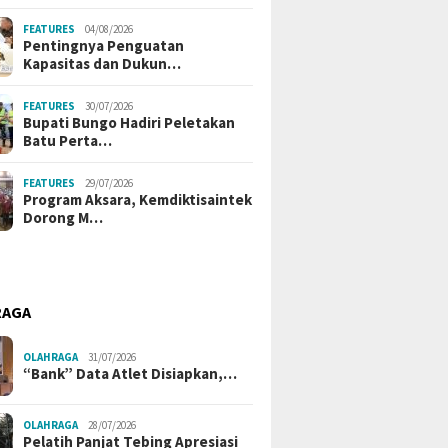
FEATURES
04/08/2026
Pentingnya Penguatan
Kapasitas dan Dukun…
FEATURES
30/07/2026
Bupati Bungo Hadiri Peletakan
Batu Perta…
FEATURES
29/07/2026
Program Aksara, Kemdiktisaintek
Dorong M…
RAGA
OLAHRAGA
31/07/2026
“Bank” Data Atlet Disiapkan,…
OLAHRAGA
28/07/2026
Pelatih Panjat Tebing Apresiasi