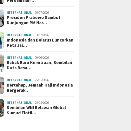
Perdamaian …
INTERNASIONAL
06/07/2026
Presiden Prabowo Sambut
Kunjungan PM Nar…
INTERNASIONAL
03/07/2026
Indonesia dan Belarus Luncurkan
Peta Jal…
INTERNASIONAL
09/06/2026
Babak Baru Kemitraan, Sembilan
Duta Besa…
INTERNASIONAL
25/05/2026
Bertahap, Jemaah Haji Indonesia
Bergerak…
INTERNASIONAL
25/05/2026
Sembilan WNI Relawan Global
Sumud Flotil…