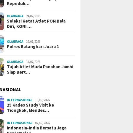
Kepeduli…
OLAHRAGA
24/07/2026
Seleksi Ketat Atlet PON Bela
Diri, KONI …
OLAHRAGA
19/07/2026
Polres Batanghari Juara 1
OLAHRAGA
18/07/2026
Tujuh Atlet Muda Panahan Jambi
Siap Bert…
NASIONAL
INTERNASIONAL
13/07/2026
25 Kades Study Visit ke
Tiongkok, Mendes…
INTERNASIONAL
07/07/2026
Indonesia-India Bersatu Jaga