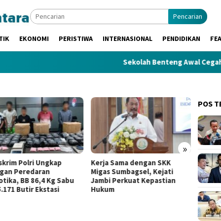
Pencarian
TIK
EKONOMI
PERISTIWA
INTERNASIONAL
PENDIDIKAN
FE
Sekolah Benteng Awal Cegah IRET,
POS T
»
skrim Polri Ungkap
Kerja Sama dengan SKK
Gerbo
ngan Peredaran
Migas Sumbagsel, Kejati
Berger
otika, BB 86,4 Kg Sabu
Jambi Perkuat Kepastian
Sumsel
.171 Butir Ekstasi
Hukum
dan Mu