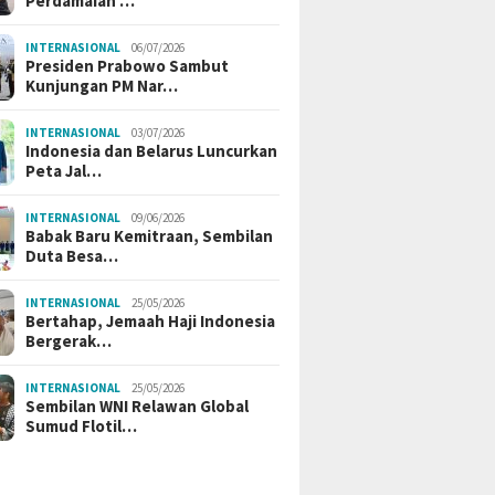
Perdamaian …
INTERNASIONAL
06/07/2026
Presiden Prabowo Sambut
Kunjungan PM Nar…
INTERNASIONAL
03/07/2026
Indonesia dan Belarus Luncurkan
Peta Jal…
INTERNASIONAL
09/06/2026
Babak Baru Kemitraan, Sembilan
Duta Besa…
INTERNASIONAL
25/05/2026
Bertahap, Jemaah Haji Indonesia
Bergerak…
INTERNASIONAL
25/05/2026
Sembilan WNI Relawan Global
Sumud Flotil…