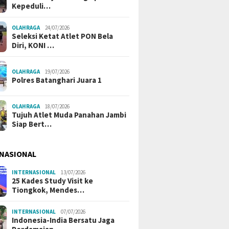
Kepeduli…
OLAHRAGA
24/07/2026
Seleksi Ketat Atlet PON Bela
Diri, KONI …
OLAHRAGA
19/07/2026
Polres Batanghari Juara 1
OLAHRAGA
18/07/2026
Tujuh Atlet Muda Panahan Jambi
Siap Bert…
NASIONAL
INTERNASIONAL
13/07/2026
25 Kades Study Visit ke
Tiongkok, Mendes…
INTERNASIONAL
07/07/2026
Indonesia-India Bersatu Jaga