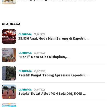
OLAHRAGA
OLAHRAGA
09/08/2026
35.936 Anak Muda Main Bareng di Kapolri …
OLAHRAGA
31/07/2026
“Bank” Data Atlet Disiapkan,…
OLAHRAGA
28/07/2026
Pelatih Panjat Tebing Apresiasi Kepeduli…
OLAHRAGA
24/07/2026
Seleksi Ketat Atlet PON Bela Diri, KONI …