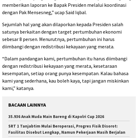
memberikan laporan ke Bapak Presiden melalui koordinasi
dengan Pak Mensesneg,” ucap Said Iqbal.
Sejumlah hal yang akan dilaporkan kepada Presiden salah
satunya berkaitan dengan target pertumbuhan ekonomi
sebesar 8 persen. Menurutnya, pertumbuhan ini harus
diimbangi dengan redistribusi kekayaan yang merata.
“Dalam pandangan kami, pertumbuhan itu harus diimbangi
dengan redistribusi kekayaan yang merata, kesetaraan
kesempatan, setiap orang punya kesempatan. Kalau bahasa
kami yang sederhana, kau boleh kaya, tapi jangan miskinkan
kami,” katanya.
BACAAN LAINNYA
35.936 Anak Muda Main Bareng di Kapolri Cup 2026
SRT 1 Tanjabtim Mulai Beroperasi, Progres Fisik Disorot:
Fasilitas Disebut Lengkap, Namun Pekerjaan Masih Berjalan