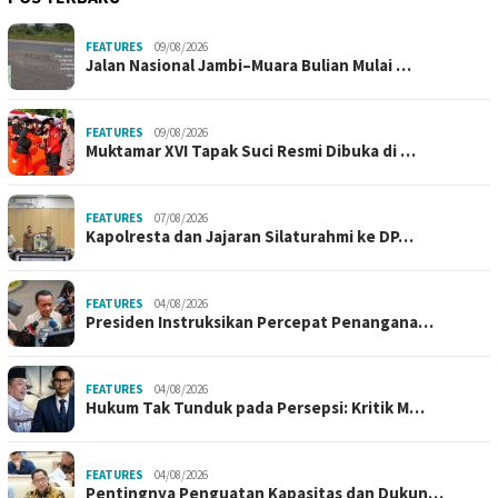
FEATURES
09/08/2026
Jalan Nasional Jambi–Muara Bulian Mulai …
FEATURES
09/08/2026
Muktamar XVI Tapak Suci Resmi Dibuka di …
FEATURES
07/08/2026
Kapolresta dan Jajaran Silaturahmi ke DP…
FEATURES
04/08/2026
Presiden Instruksikan Percepat Penangana…
FEATURES
04/08/2026
Hukum Tak Tunduk pada Persepsi: Kritik M…
FEATURES
04/08/2026
Pentingnya Penguatan Kapasitas dan Dukun…