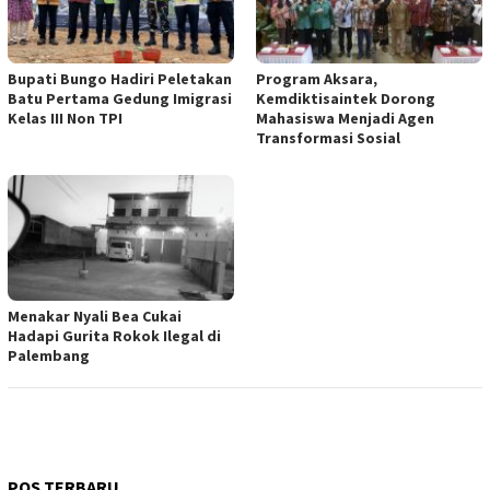
Bupati Bungo Hadiri Peletakan
Program Aksara,
Batu Pertama Gedung Imigrasi
Kemdiktisaintek Dorong
Kelas III Non TPI
Mahasiswa Menjadi Agen
Transformasi Sosial
Menakar Nyali Bea Cukai
Hadapi Gurita Rokok Ilegal di
Palembang
POS TERBARU