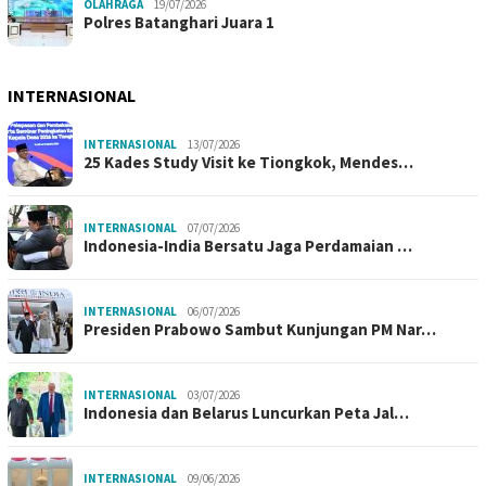
OLAHRAGA
19/07/2026
Polres Batanghari Juara 1
INTERNASIONAL
INTERNASIONAL
13/07/2026
25 Kades Study Visit ke Tiongkok, Mendes…
INTERNASIONAL
07/07/2026
Indonesia-India Bersatu Jaga Perdamaian …
INTERNASIONAL
06/07/2026
Presiden Prabowo Sambut Kunjungan PM Nar…
INTERNASIONAL
03/07/2026
Indonesia dan Belarus Luncurkan Peta Jal…
INTERNASIONAL
09/06/2026