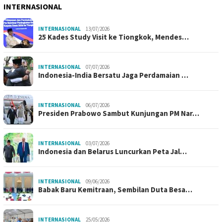
INTERNASIONAL
INTERNASIONAL
13/07/2026
25 Kades Study Visit ke Tiongkok, Mendes…
INTERNASIONAL
07/07/2026
Indonesia-India Bersatu Jaga Perdamaian …
INTERNASIONAL
06/07/2026
Presiden Prabowo Sambut Kunjungan PM Nar…
INTERNASIONAL
03/07/2026
Indonesia dan Belarus Luncurkan Peta Jal…
INTERNASIONAL
09/06/2026
Babak Baru Kemitraan, Sembilan Duta Besa…
INTERNASIONAL
25/05/2026