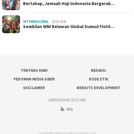
Bertahap, Jemaah Haji Indonesia Bergerak…
INTERNASIONAL
25/05/2026
Sembilan WNI Relawan Global Sumud Flotil…
TENTANG KAMI
REDAKSI
PEDOMAN MEDIA SIBER
KODE ETIK
DISCLAIMER
WEBSITE DEVELOPMENT
JARINGAN SOCIAL
RSS
Copyright Reportasenusantara.com