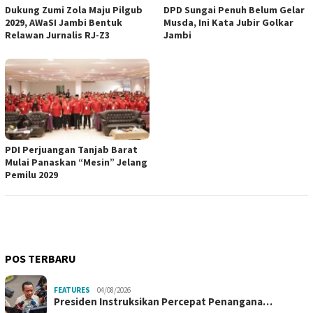
Dukung Zumi Zola Maju Pilgub
DPD Sungai Penuh Belum Gelar
2029, AWaSI Jambi Bentuk
Musda, Ini Kata Jubir Golkar
Relawan Jurnalis RJ-Z3
Jambi
PDI Perjuangan Tanjab Barat
Mulai Panaskan “Mesin” Jelang
Pemilu 2029
POS TERBARU
FEATURES
04/08/2026
Presiden Instruksikan Percepat Penangana…