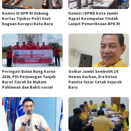
Komisi III DPR RI Dukung
Komisi I DPRD Kota Jambi
Kortas Tipikor Polri Usut
Rapat Kesimpulan Tindak
Dugaan Korupsi Batu Bara
Lanjut Pemeriksaan BPK RI
Peringati Bulan Bung Karno
Golkar Jambi Sembelih 14
2026, PDI Perjuangan Tanjab
Hewan Kurban, Era Ketua
Barat Ziarah ke Makam
Panitia Yuzar Cetak Sejarah
Pahlawan dan Bakti sosial
Baru