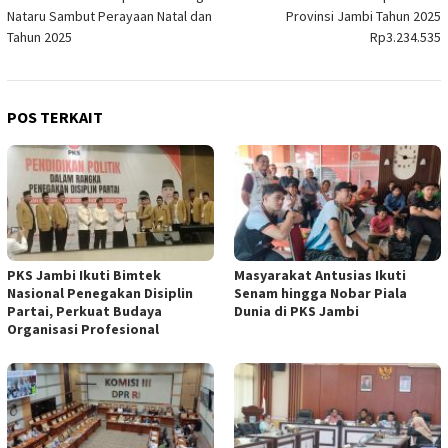
pos
Nataru Sambut Perayaan Natal dan
Provinsi Jambi Tahun 2025
Tahun 2025
Rp3.234.535
POS TERKAIT
PKS Jambi Ikuti Bimtek
Masyarakat Antusias Ikuti
Nasional Penegakan Disiplin
Senam hingga Nobar Piala
Partai, Perkuat Budaya
Dunia di PKS Jambi
Organisasi Profesional