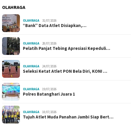
OLAHRAGA
OLAHRAGA
31/07/2026
“Bank” Data Atlet Disiapkan,…
OLAHRAGA
28/07/2026
Pelatih Panjat Tebing Apresiasi Kepeduli…
OLAHRAGA
24/07/2026
Seleksi Ketat Atlet PON Bela Diri, KONI …
OLAHRAGA
19/07/2026
Polres Batanghari Juara 1
OLAHRAGA
18/07/2026
Tujuh Atlet Muda Panahan Jambi Siap Bert…