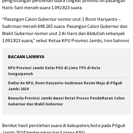
penghitungan perolehan suara tingkat provinsi ini pasangan
Haris-Sani meraih suara 1.092.823 suara.
“Pasangan Calon Gubernur nomor urut 1 Romi Hariyanto –
Sudirman meraih 698.265 suara. Pasangan Calon Gubernur dan
Wakil Gubernur nomor urut 2 Al Haris dan Abdullah sebanyak
1.092.823 suara,” sebut Ketua KPU Provinsi Jambi, Iron Sahroni.
BACAAN LAINNYA
KPU Provinsi Jambi Gelar PSU di Lima TPS di Kota
Sungaipenuh
Daftar ke KPU, Romi Haryanto-Sudirman Resmi Maju di Pilgub
Jambi 2024
Bawaslu Provinsi Jambi Awasi Ketat Proses Pendaftaran Calon
Gubernur dan Wakil Gubernur
Berikut hasil perolehan suara di kabupaten/kota pada Pilgub
Jambi 2024 berdasarkan hasil pleno KPU: