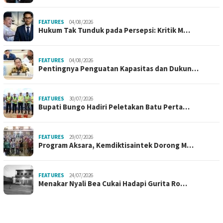
FEATURES
04/08/2026
Hukum Tak Tunduk pada Persepsi: Kritik M…
FEATURES
04/08/2026
Pentingnya Penguatan Kapasitas dan Dukun…
FEATURES
30/07/2026
Bupati Bungo Hadiri Peletakan Batu Perta…
FEATURES
29/07/2026
Program Aksara, Kemdiktisaintek Dorong M…
FEATURES
24/07/2026
Menakar Nyali Bea Cukai Hadapi Gurita Ro…